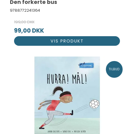
Den forkerte bus
9788772241364
199,00 DKK
99,00 DKK
VIS PRODUKT
TILBUD