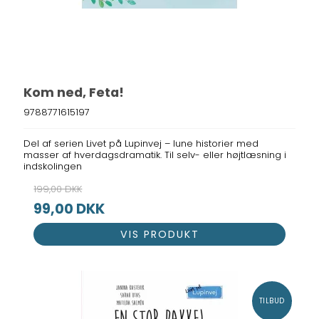
Kom ned, Feta!
9788771615197
Del af serien Livet på Lupinvej – lune historier med
masser af hverdagsdramatik. Til selv- eller højtlæsning i
indskolingen
199,00 DKK
99,00 DKK
VIS PRODUKT
TILBUD