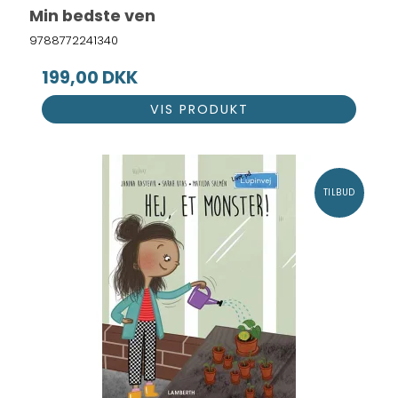
Min bedste ven
9788772241340
199,00 DKK
VIS PRODUKT
TILBUD