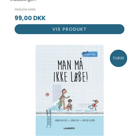
199,00 DKK
99,00 DKK
VIS PRODUKT
TILBUD