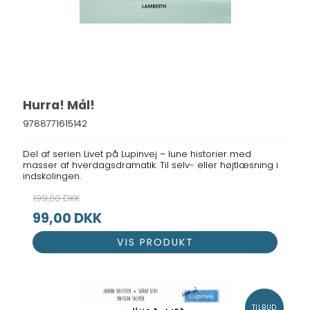
Hurra! Mål!
9788771615142
Del af serien Livet på Lupinvej – lune historier med
masser af hverdagsdramatik. Til selv- eller højtlæsning i
indskolingen.
199,00 DKK
99,00 DKK
VIS PRODUKT
TILBUD