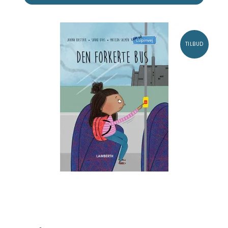
TILBUD