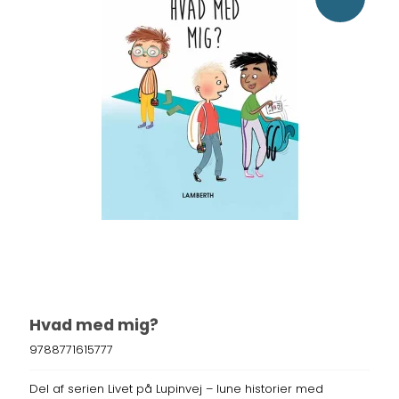
Hvad med mig?
9788771615777
Del af serien Livet på Lupinvej – lune historier med