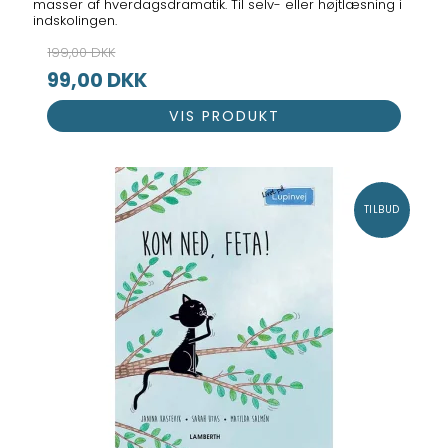
masser af hverdagsdramatik. Til selv- eller højtlæsning i
indskolingen.
199,00 DKK
99,00 DKK
VIS PRODUKT
TILBUD