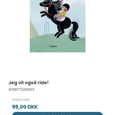
Jeg vil også ride!
9788772241333
199,00 DKK
99,00 DKK