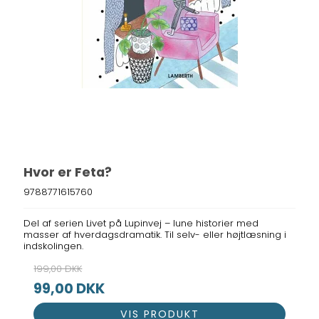
Hvor er Feta?
9788771615760
Del af serien Livet på Lupinvej – lune historier med
masser af hverdagsdramatik. Til selv- eller højtlæsning i
indskolingen.
199,00 DKK
99,00 DKK
VIS PRODUKT