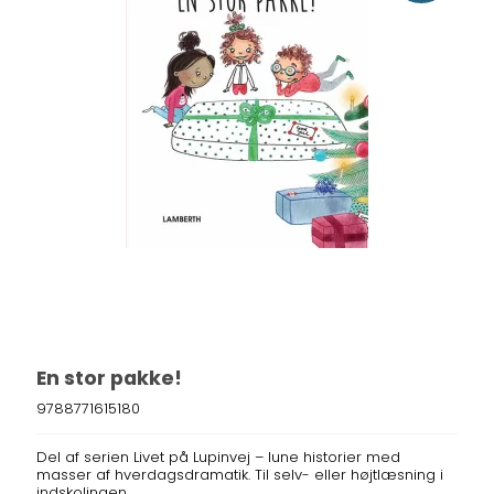
En stor pakke!
9788771615180
Del af serien Livet på Lupinvej – lune historier med
masser af hverdagsdramatik. Til selv- eller højtlæsning i
indskolingen.