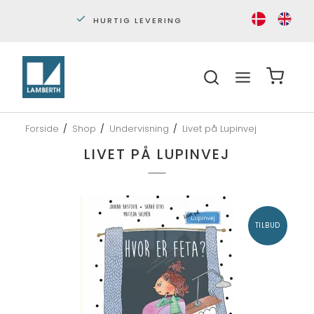
HURTIG LEVERING
PERS
Forside
/
Shop
/
Undervisning
/
Livet på Lupinvej
LIVET PÅ LUPINVEJ
TILBUD