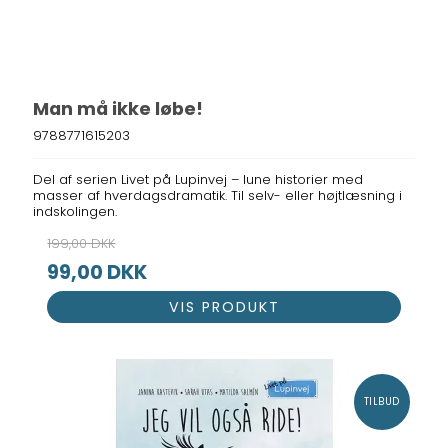
Man må ikke løbe!
9788771615203
Del af serien Livet på Lupinvej – lune historier med
masser af hverdagsdramatik. Til selv- eller højtlæsning i
indskolingen.
199,00 DKK
99,00 DKK
VIS PRODUKT
TILBUD