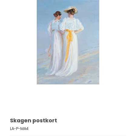
Skagen postkort
LA-P-MA4