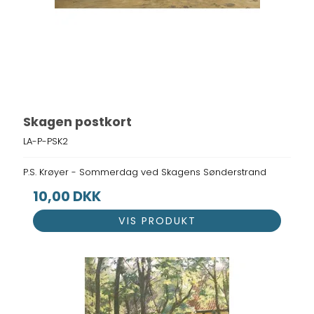
Skagen postkort
LA-P-PSK2
P.S. Krøyer - Sommerdag ved Skagens Sønderstrand
10,00 DKK
VIS PRODUKT