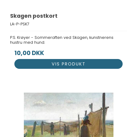
Skagen postkort
LA-P-PSK7
P.S. Krøyer - Sommeraften ved Skagen, kunstnerens
hustru med hund.
10,00 DKK
VIS PRODUKT