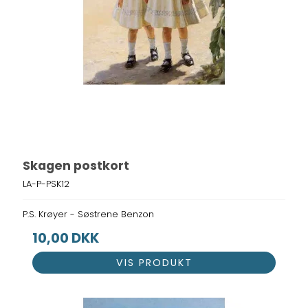
Skagen postkort
LA-P-PSK12
P.S. Krøyer - Søstrene Benzon
10,00 DKK
VIS PRODUKT