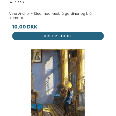
LA-P-AA6
Anna Ancher - Stue med lyseblå gardiner og blå
clematis.
10,00 DKK
VIS PRODUKT