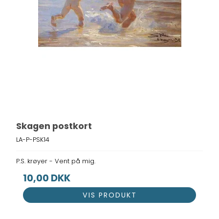
Skagen postkort
LA-P-PSK14
P.S. krøyer - Vent på mig.
10,00 DKK
VIS PRODUKT