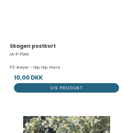
Skagen postkort
LA-P-PSK4
P.S. krøyer - Hip, Hip, Hurra
10,00 DKK
VIS PRODUKT