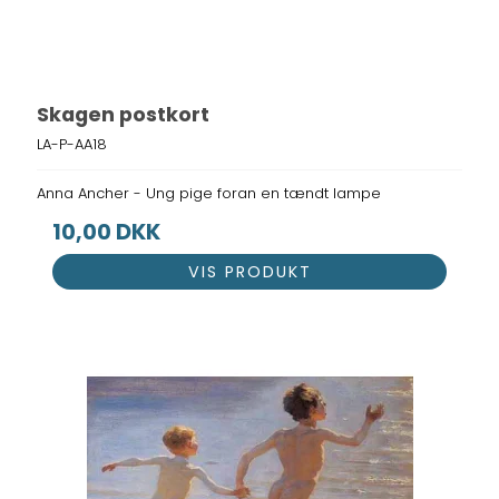
Skagen postkort
LA-P-AA18
Anna Ancher - Ung pige foran en tændt lampe
10,00 DKK
VIS PRODUKT