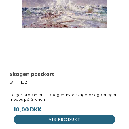
Skagen postkort
LA-P-HD2
Holger Drachmann - Skagen, hvor Skagerak og Kattegat
mødes på Grenen.
10,00 DKK
VIS PRODUKT