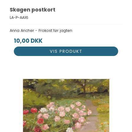
Skagen postkort
LA-P-AA16
Anna Ancher - Frokost før jagten
10,00 DKK
VIS PRODUKT