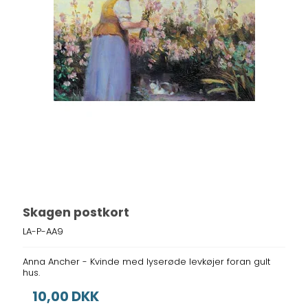
Skagen postkort
LA-P-AA9
Anna Ancher - Kvinde med lyserøde levkøjer foran gult
hus.
10,00 DKK