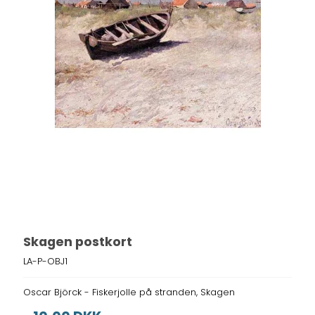
Skagen postkort
LA-P-OBJ1
Oscar Björck - Fiskerjolle på stranden, Skagen