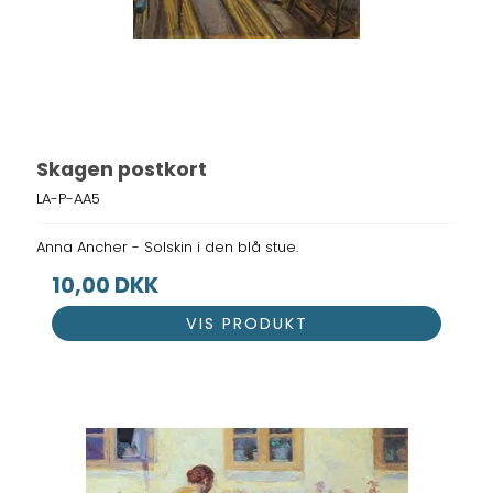
Skagen postkort
LA-P-AA5
Anna Ancher - Solskin i den blå stue.
10,00 DKK
VIS PRODUKT