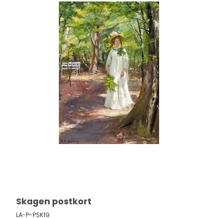
Skagen postkort
LA-P-PSK19