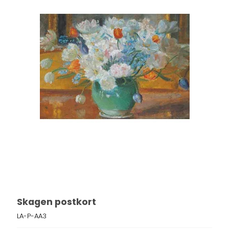
Skagen postkort
LA-P-AA3