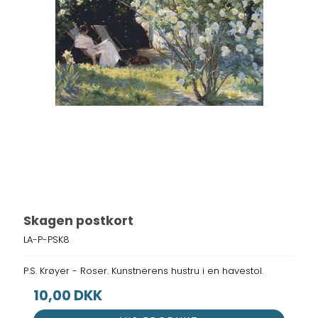
Skagen postkort
LA-P-PSK8
P.S. Krøyer - Roser. Kunstnerens hustru i en havestol.
10,00 DKK