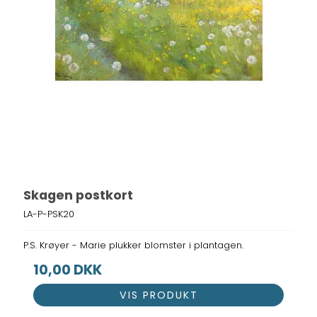
Skagen postkort
LA-P-PSK20
P.S. Krøyer - Marie plukker blomster i plantagen.
10,00 DKK
VIS PRODUKT