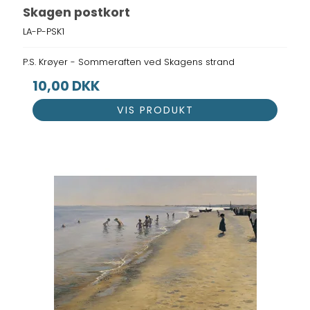
Skagen postkort
LA-P-PSK1
P.S. Krøyer - Sommeraften ved Skagens strand
10,00 DKK
VIS PRODUKT