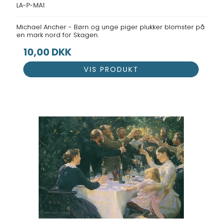
LA-P-MA1
Michael Ancher - Børn og unge piger plukker blomster på
en mark nord for Skagen.
10,00 DKK
VIS PRODUKT