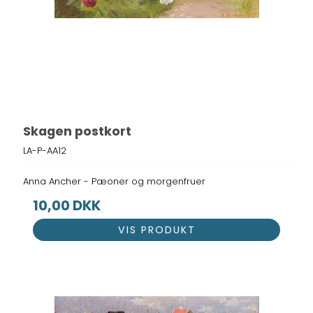
Skagen postkort
LA-P-AA12
Anna Ancher - Pæoner og morgenfruer
10,00 DKK
VIS PRODUKT