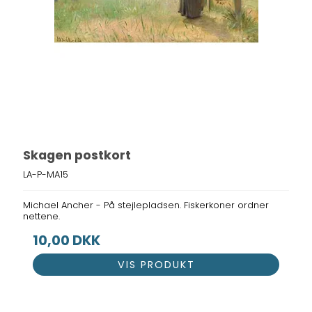
Skagen postkort
LA-P-MA15
Michael Ancher - På stejlepladsen. Fiskerkoner ordner
nettene.
10,00 DKK
VIS PRODUKT