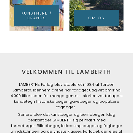
KUNSTNERE /
BRANDS
OM OS
VELKOMMEN TIL LAMBERTH
LAMBERTHs Forlag blev etableret i 1984 af Torben
Lamberth. Igennem årene har forlaget udgivet omkring
4.000 titler inden for mange genrer. I starten var forlagets
kendetegn historiske bøger, gavebøger og populære
fagbøger.
Senere blev det kunstbøger og børnebøger. Idag
beskæftiger LAMBERTH sig primært med
børnebøger. Billedbøger, letlæsningsbøger og fagbøger
til indskolingen og de yngste klasser. Forlaget, der ejes af