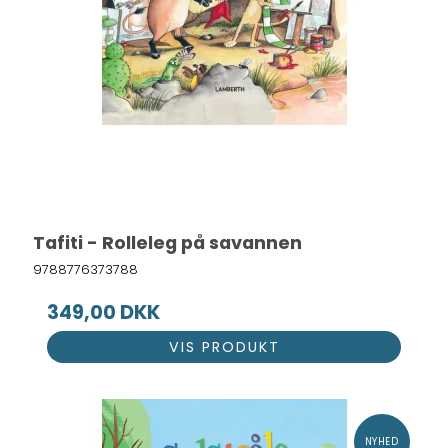
Tafiti - Rolleleg på savannen
9788776373788
349,00 DKK
VIS PRODUKT
NYHED