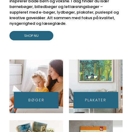
inspirerer både børn og voksne. I dag finder du især
børnebøger, billedbøger og letlæsningsbøger –
suppleret med e-bøger, lydbøger, plakater, puslespil og
kreative gaveidéer. Alt sammen med fokus på kvalitet,
nysgerrighed og læseglæde.
SHOP NU
BØGER
PLAKATER