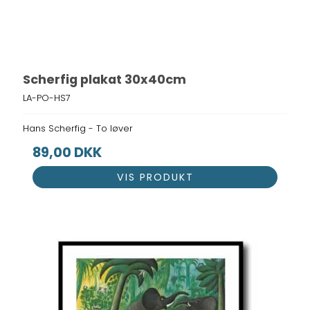
Scherfig plakat 30x40cm
LA-PO-HS7
Hans Scherfig - To løver
89,00 DKK
VIS PRODUKT