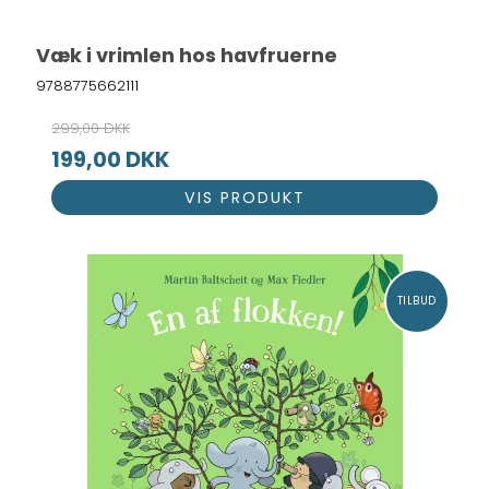
Væk i vrimlen hos havfruerne
9788775662111
299,00 DKK
199,00 DKK
VIS PRODUKT
TILBUD