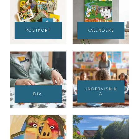
POSTKORT
KALENDERE
UNDERVISNIN
DIV.
G