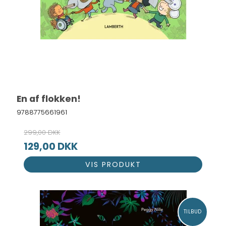
En af flokken!
9788775661961
299,00 DKK
129,00 DKK
VIS PRODUKT
TILBUD