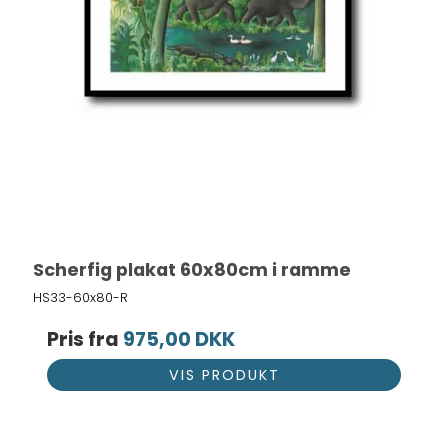
Scherfig plakat 60x80cm i ramme
HS33-60x80-R
Pris fra
975,00 DKK
VIS PRODUKT