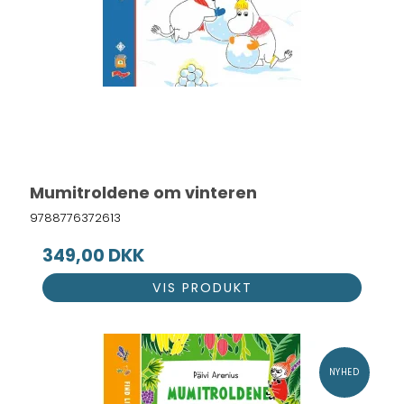
Mumitroldene om vinteren
9788776372613
349,00 DKK
VIS PRODUKT
NYHED