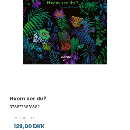
Hvem ser du?
9788775661862
299,00 DKK
129,00 DKK