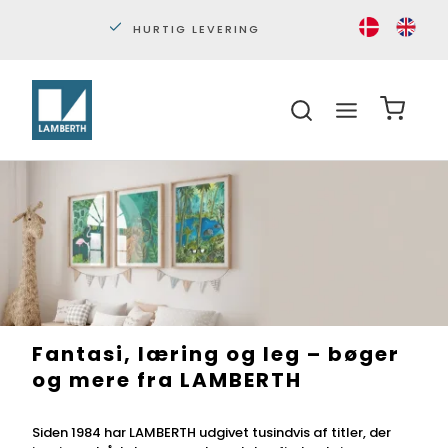
PERSONLIG KUNDESERVICE
S
Fantasi, læring og leg – bøger
og mere fra LAMBERTH
Siden 1984 har LAMBERTH udgivet tusindvis af titler, der