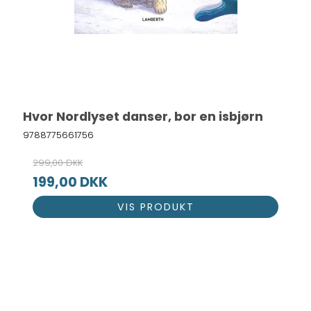
Hvor Nordlyset danser, bor en isbjørn
9788775661756
299,00 DKK
199,00 DKK
VIS PRODUKT