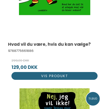
Hvad vil du være, hvis du kan vælge?
9788775661886
299,00 DKK
129,00 DKK
VIS PRODUKT
TILBUD