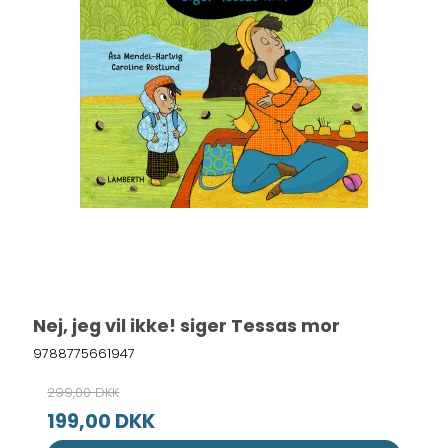
Nej, jeg vil ikke! siger Tessas mor
9788775661947
299,00 DKK
199,00 DKK