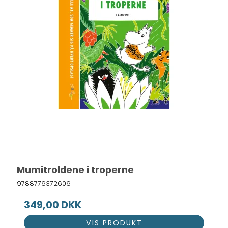
Mumitroldene i troperne
9788776372606
349,00 DKK
VIS PRODUKT