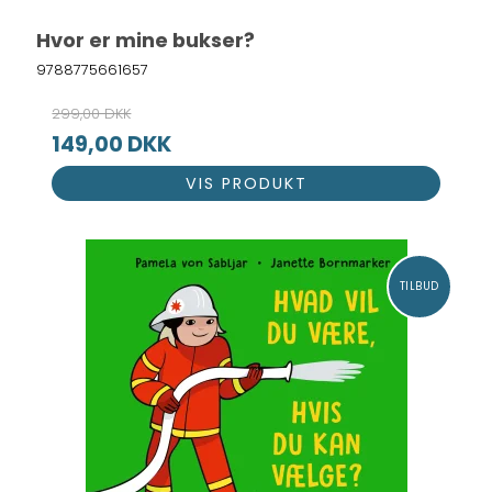
Hvor er mine bukser?
9788775661657
299,00 DKK
149,00 DKK
VIS PRODUKT
TILBUD