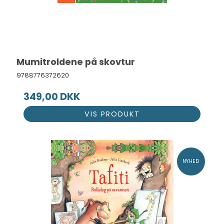
Mumitroldene på skovtur
9788776372620
349,00 DKK
VIS PRODUKT
NYHED