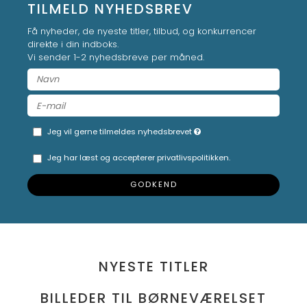
TILMELD NYHEDSBREV
Få nyheder, de nyeste titler, tilbud, og konkurrencer
direkte i din indboks.
Vi sender 1-2 nyhedsbreve per måned.
Jeg vil gerne tilmeldes nyhedsbrevet
Jeg har læst og accepterer privatlivspolitikken.
GODKEND
NYESTE TITLER
BILLEDER TIL BØRNEVÆRELSET