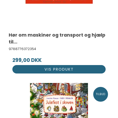
Hør om maskiner og transport og hjælp
til...
9788776372354
299,00 DKK
VIS PRODUKT
TILBUD