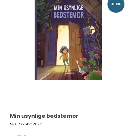
TILBUD
Min usynlige bedstemor
9788775662876