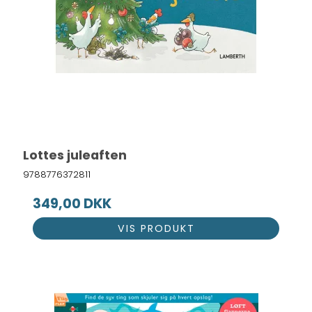
Lottes juleaften
9788776372811
349,00 DKK
VIS PRODUKT