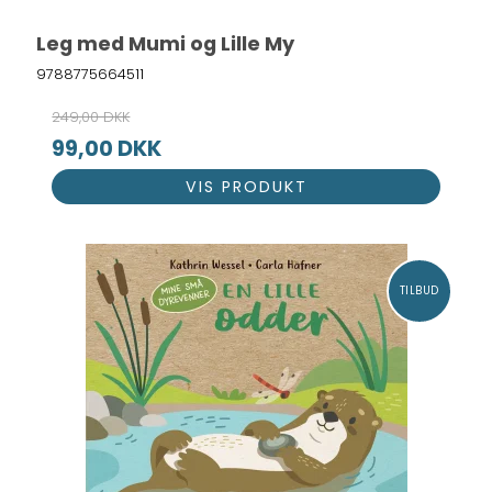
Leg med Mumi og Lille My
9788775664511
249,00 DKK
99,00 DKK
VIS PRODUKT
TILBUD