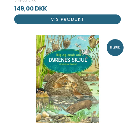
349,00 DKK
149,00 DKK
VIS PRODUKT
TILBUD