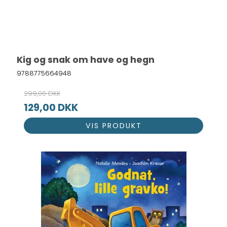
Kig og snak om have og hegn
9788775664948
299,00 DKK
129,00 DKK
VIS PRODUKT