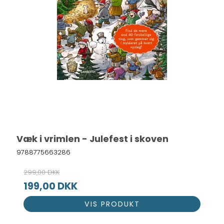
Væk i vrimlen - Julefest i skoven
9788775663286
299,00 DKK
199,00 DKK
VIS PRODUKT