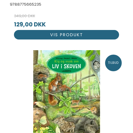
9788775665235
349,00 DKK
129,00 DKK
VIS PRODUKT
TILBUD