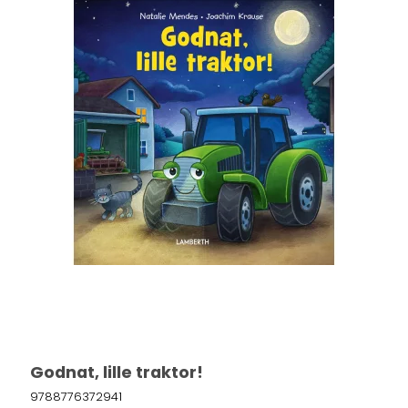
Godnat, lille traktor!
9788776372941