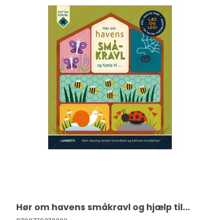
Hør om havens småkravl og hjælp til...