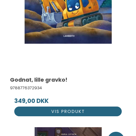
Godnat, lille gravko!
9788776372934
349,00 DKK
VIS PRODUKT