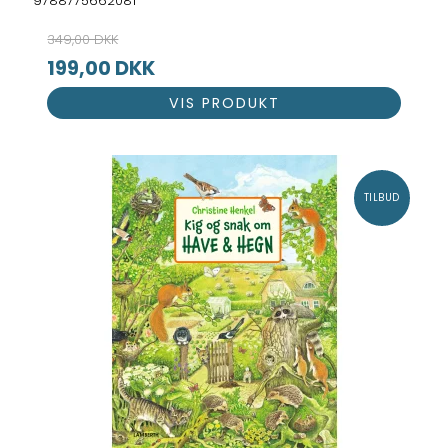
9788775662081
349,00 DKK
199,00 DKK
VIS PRODUKT
TILBUD