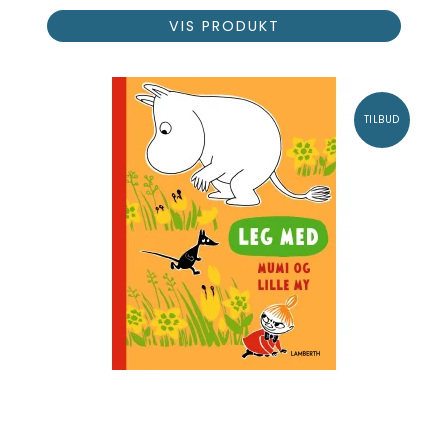
VIS PRODUKT
TILBUD