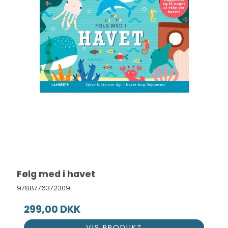
Følg med i havet
9788776372309
299,00 DKK
VIS PRODUKT