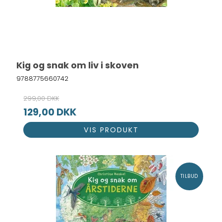
Kig og snak om liv i skoven
9788775660742
299,00 DKK
129,00 DKK
VIS PRODUKT
TILBUD