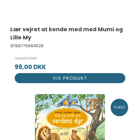
Lær vejret at kende med med Mumi og
Lille My
9788775664528
249,00 DKK
99,00 DKK
VIS PRODUKT
TILBUD