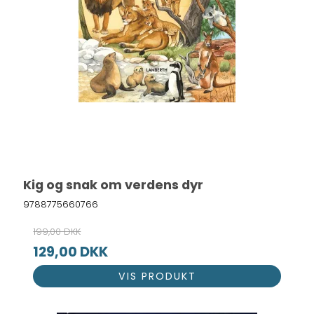
Kig og snak om verdens dyr
9788775660766
199,00 DKK
129,00 DKK
VIS PRODUKT