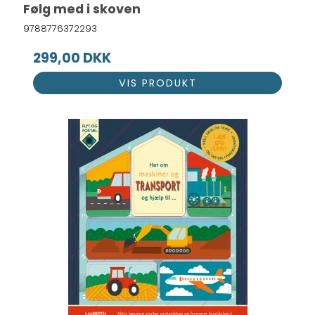
Følg med i skoven
9788776372293
299,00 DKK
VIS PRODUKT