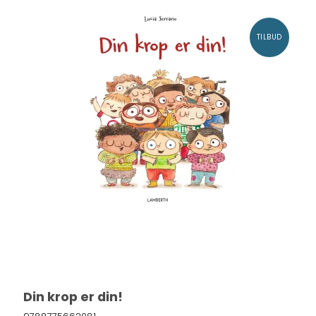
TILBUD
Din krop er din!