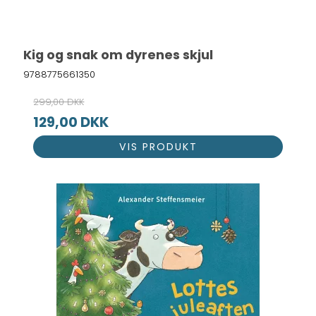
Kig og snak om dyrenes skjul
9788775661350
299,00 DKK
129,00 DKK
VIS PRODUKT