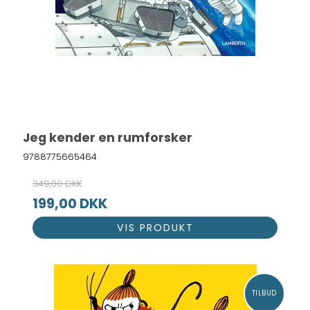
Jeg kender en rumforsker
9788775665464
349,00 DKK
199,00 DKK
VIS PRODUKT
TILBUD