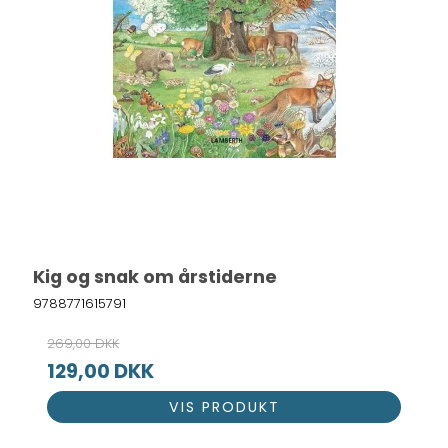
Kig og snak om årstiderne
9788771615791
269,00 DKK
129,00 DKK
VIS PRODUKT