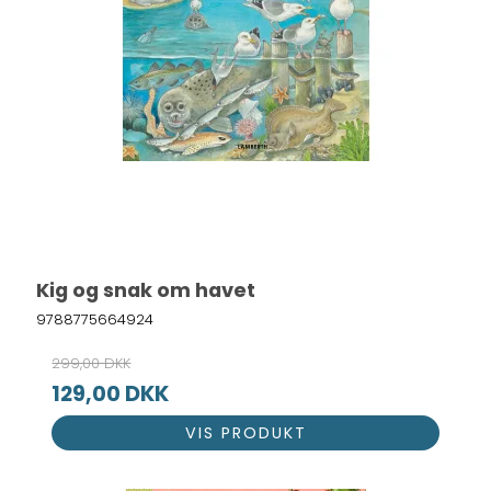
Kig og snak om havet
9788775664924
299,00 DKK
129,00 DKK
VIS PRODUKT