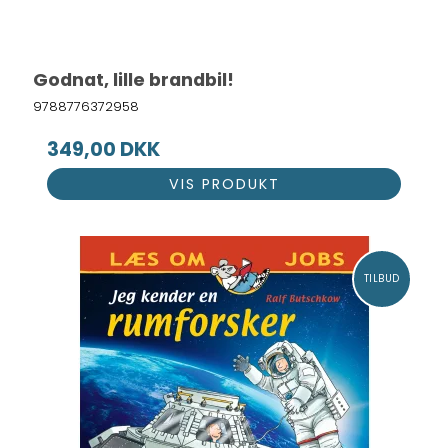
Godnat, lille brandbil!
9788776372958
349,00 DKK
VIS PRODUKT
TILBUD