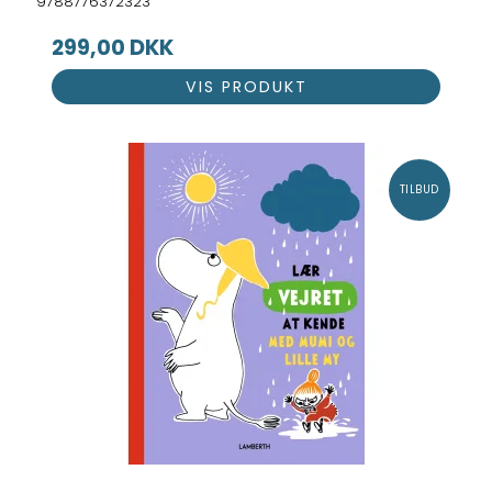
9788776372323
299,00 DKK
VIS PRODUKT
TILBUD