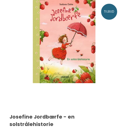
TILBUD
Josefine Jordbærfe - en
solstrålehistorie