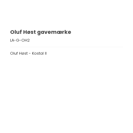
Oluf Høst gavemærke
LA-G-OH2
Oluf Høst - Kostal II