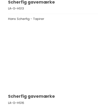
Scherfig gavemærke
LA-G-HS13
Hans Scherfig - Tapirer
Scherfig gavemærke
LA-G-HS16