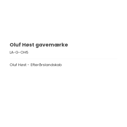
Oluf Høst gavemærke
LA-G-OH5
Oluf Høst - Efterårslandskab