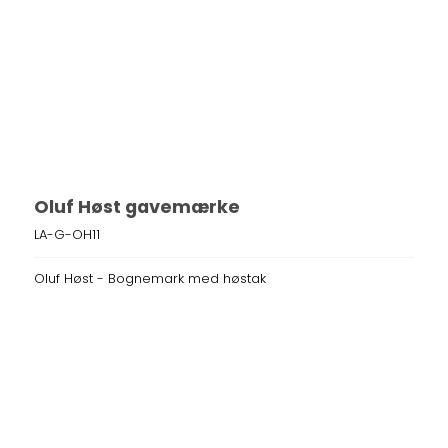
Oluf Høst gavemærke
LA-G-OH11
Oluf Høst - Bognemark med høstak