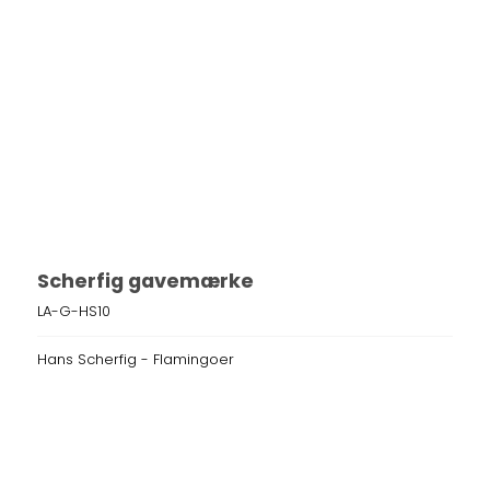
Scherfig gavemærke
LA-G-HS10
Hans Scherfig - Flamingoer