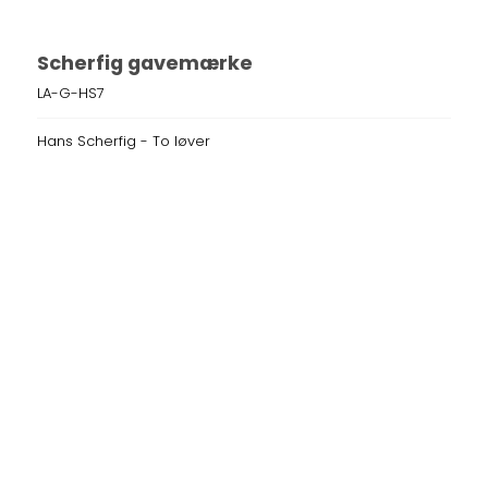
Scherfig gavemærke
LA-G-HS7
Hans Scherfig - To løver