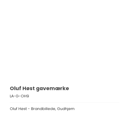
Oluf Høst gavemærke
LA-G-OH9
Oluf Høst - Brandbillede, Gudhjem