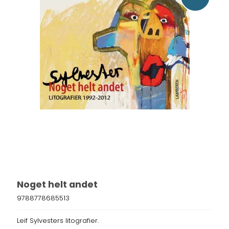
Noget helt andet
9788778685513
Leif Sylvesters litografier.