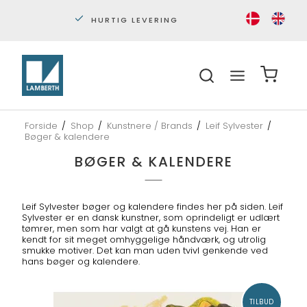
HURTIG LEVERING
PERS
Forside
/
Shop
/
Kunstnere / Brands
/
Leif Sylvester
/
Bøger & kalendere
BØGER & KALENDERE
Leif Sylvester bøger og kalendere findes her på siden. Leif
Sylvester er en dansk kunstner, som oprindeligt er udlært
tømrer, men som har valgt at gå kunstens vej. Han er
kendt for sit meget omhyggelige håndværk, og utrolig
smukke motiver. Det kan man uden tvivl genkende ved
hans bøger og kalendere.
TILBUD