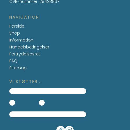
CVR-nummer
:
29428867
NAVIGATION
Forside
Shop
Information
Handelsbetingelser
Fortrydelsesret
FAQ
Sitemap
VI STØTTER...