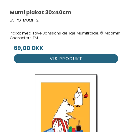
Mumi plakat 30x40cm
LA-PO-MUMI-12
Plakat med Tove Janssons dejlige Mumitrolde. © Moomin
Characters TM
69,00 DKK
VIS PRODUKT