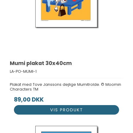
Mumi plakat 30x40cm
LA-PO-MUMI-1
Plakat med Tove Janssons dejlige Mumitrolde. © Moomin
Characters TM
89,00 DKK
VIS PRODUKT