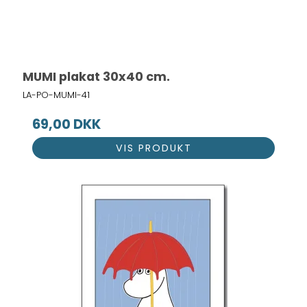
MUMI plakat 30x40 cm.
LA-PO-MUMI-41
69,00 DKK
VIS PRODUKT