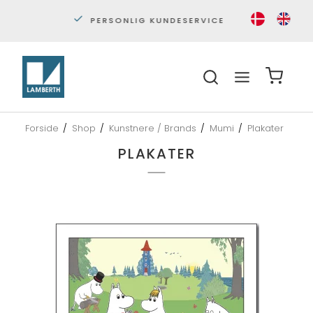
PERSONLIG KUNDESERVICE
S
Forside
/
Shop
/
Kunstnere / Brands
/
Mumi
/
Plakater
PLAKATER