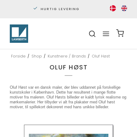
PERSONLIG KUNDESERVICE
S
Forside
/
Shop
/
Kunstnere / Brands
/
Oluf Høst
OLUF HØST
Oluf Høst var en dansk maler, der blev uddannet på forskellige
kunstskoler i København. Dette har resulteret i mange flotte
motiver fra maleren. Oluf Høsts billeder er kaldt lyrisk realisme og
mørkemalerier. Her tilbyder vi alt fra plakater med Oluf høst
motiver, til spillekort dekoreret med hans unikke billeder.