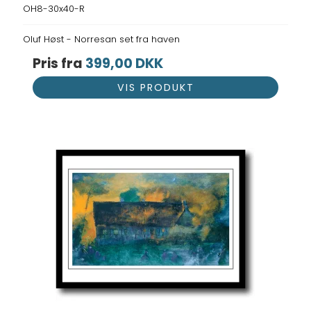
OH8-30x40-R
Oluf Høst - Norresan set fra haven
Pris fra
399,00 DKK
VIS PRODUKT