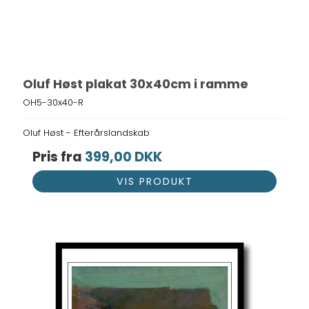
Oluf Høst plakat 30x40cm i ramme
OH5-30x40-R
Oluf Høst - Efterårslandskab
Pris fra
399,00 DKK
VIS PRODUKT