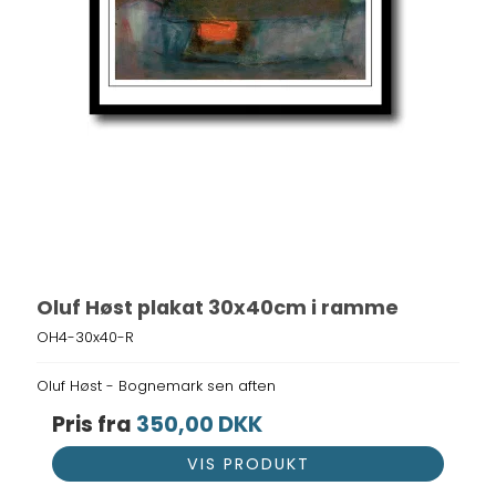
Oluf Høst plakat 30x40cm i ramme
OH4-30x40-R
Oluf Høst - Bognemark sen aften
Pris fra
350,00 DKK
VIS PRODUKT