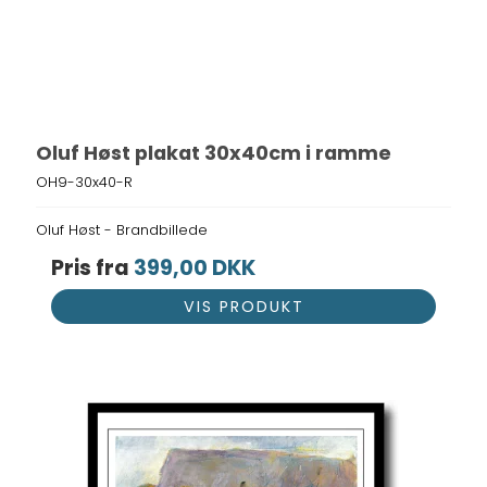
Oluf Høst plakat 30x40cm i ramme
OH9-30x40-R
Oluf Høst - Brandbillede
Pris fra
399,00 DKK
VIS PRODUKT