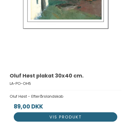
Oluf Høst plakat 30x40 cm.
LA-PO-OH5
Oluf Høst - Efterårslandskab
89,00 DKK
VIS PRODUKT