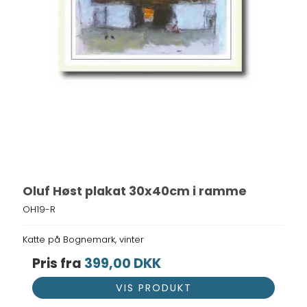
Oluf Høst plakat 30x40cm i ramme
OH19-R
Katte på Bognemark, vinter
Pris fra
399,00 DKK
VIS PRODUKT