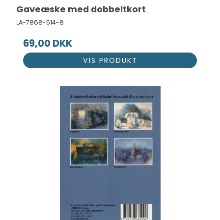
Gaveæske med dobbeltkort
LA-7868-514-8
69,00 DKK
VIS PRODUKT