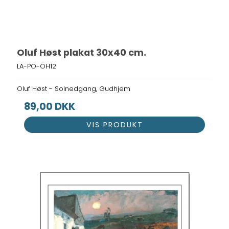
Oluf Høst plakat 30x40 cm.
LA-PO-OH12
Oluf Høst - Solnedgang, Gudhjem
89,00 DKK
VIS PRODUKT