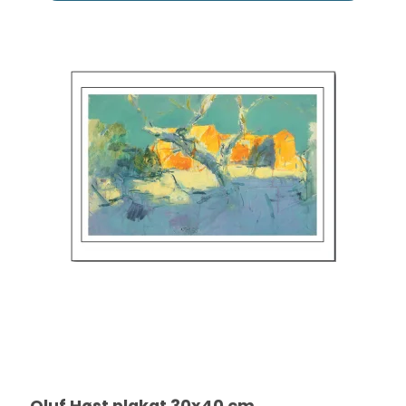
Oluf Høst plakat 30x40 cm.