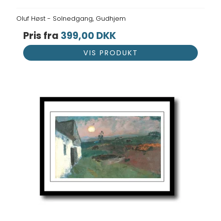
Oluf Høst - Solnedgang, Gudhjem
Pris fra
399,00 DKK
VIS PRODUKT