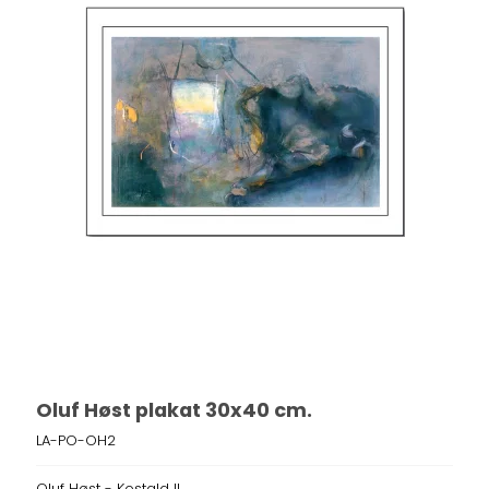
Oluf Høst plakat 30x40 cm.
LA-PO-OH2
Oluf Høst - Kostald II