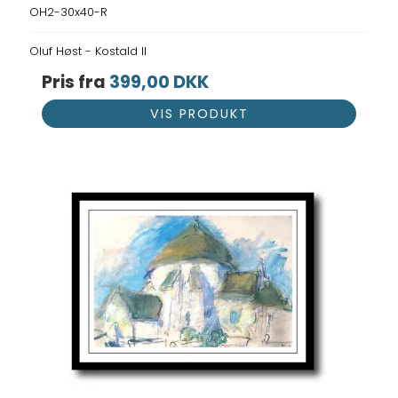
OH2-30x40-R
Oluf Høst - Kostald II
Pris fra
399,00 DKK
VIS PRODUKT