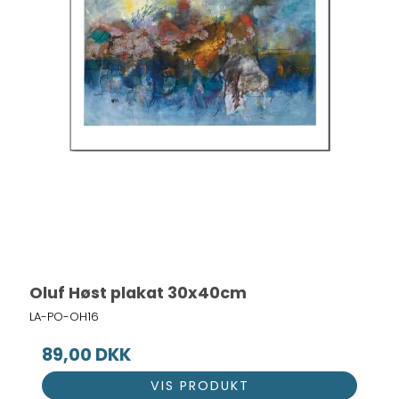
Oluf Høst plakat 30x40cm
LA-PO-OH16
89,00 DKK
VIS PRODUKT