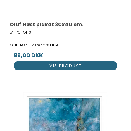
Oluf Høst plakat 30x40 cm.
LA-PO-OH3
Oluf Høst - Østerlars Kirke
89,00 DKK
VIS PRODUKT