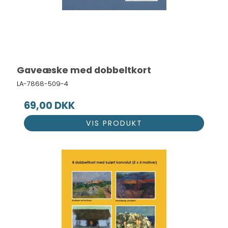
Gaveæske med dobbeltkort
LA-7868-509-4
69,00 DKK
VIS PRODUKT