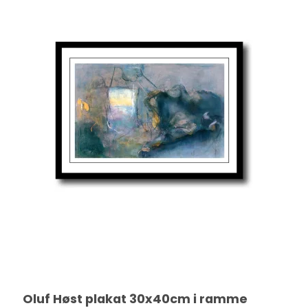
Oluf Høst plakat 30x40cm i ramme