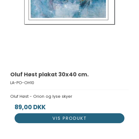
Oluf Høst plakat 30x40 cm.
LA-PO-OH10
Oluf Høst - Orion og lyse skyer
89,00 DKK
VIS PRODUKT