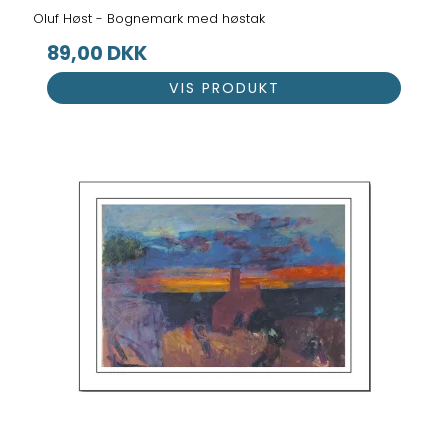
Oluf Høst - Bognemark med høstak
89,00 DKK
VIS PRODUKT