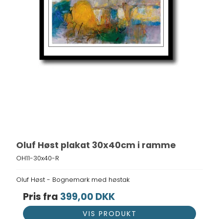
Oluf Høst plakat 30x40cm i ramme
OH11-30x40-R
Oluf Høst - Bognemark med høstak
Pris fra
399,00 DKK
VIS PRODUKT