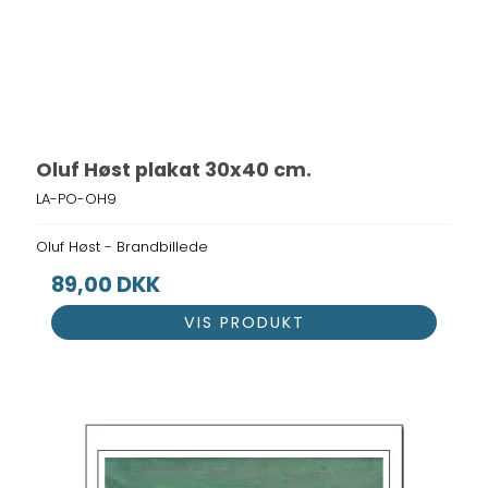
Oluf Høst plakat 30x40 cm.
LA-PO-OH9
Oluf Høst - Brandbillede
89,00 DKK
VIS PRODUKT