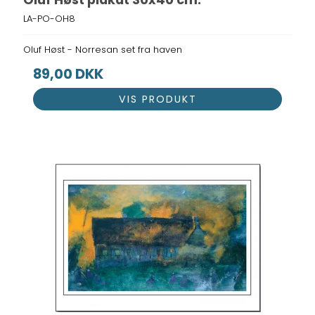
LA-PO-OH8
Oluf Høst - Norresan set fra haven
89,00 DKK
VIS PRODUKT