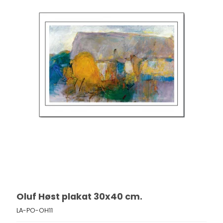
Oluf Høst plakat 30x40 cm.
LA-PO-OH11