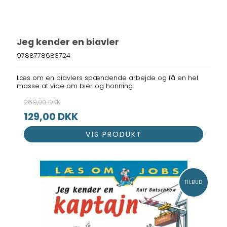
Jeg kender en biavler
9788778683724
Læs om en biavlers spændende arbejde og få en hel
masse at vide om bier og honning.
269,00 DKK
129,00 DKK
VIS PRODUKT
TILBUD