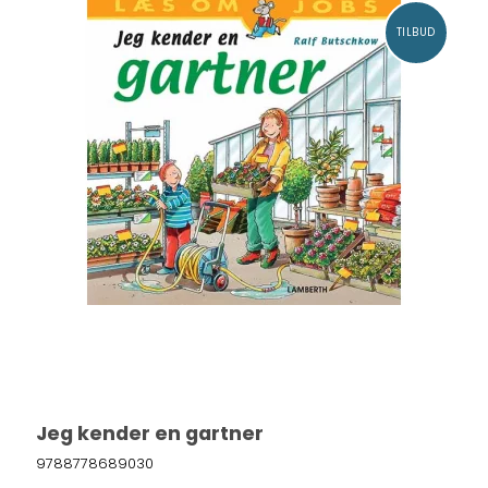
TILBUD
Jeg kender en gartner
9788778689030