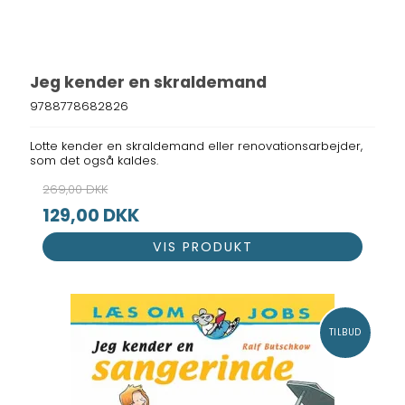
Jeg kender en skraldemand
9788778682826
Lotte kender en skraldemand eller renovationsarbejder,
som det også kaldes.
269,00 DKK
129,00 DKK
VIS PRODUKT
TILBUD