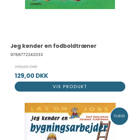
Jeg kender en fodboldtræner
9788772242033
299,00 DKK
129,00 DKK
VIS PRODUKT
TILBUD