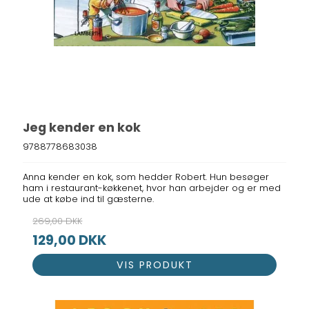
Jeg kender en kok
9788778683038
Anna kender en kok, som hedder Robert. Hun besøger
ham i restaurant-køkkenet, hvor han arbejder og er med
ude at købe ind til gæsterne.
269,00 DKK
129,00 DKK
VIS PRODUKT