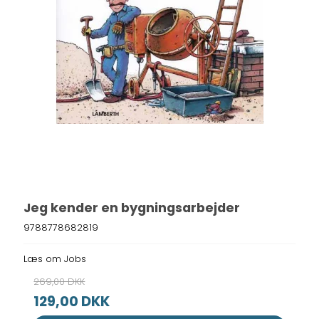
Jeg kender en bygningsarbejder
9788778682819
Læs om Jobs
269,00 DKK
129,00 DKK