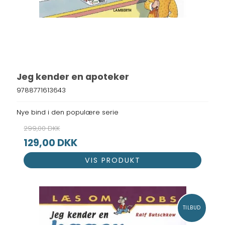
Jeg kender en apoteker
9788771613643
Nye bind i den populære serie
299,00 DKK
129,00 DKK
VIS PRODUKT
TILBUD