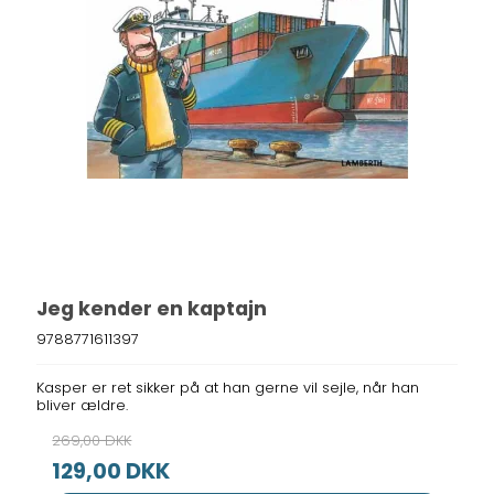
Jeg kender en kaptajn
9788771611397
Kasper er ret sikker på at han gerne vil sejle, når han
bliver ældre.
269,00 DKK
129,00 DKK