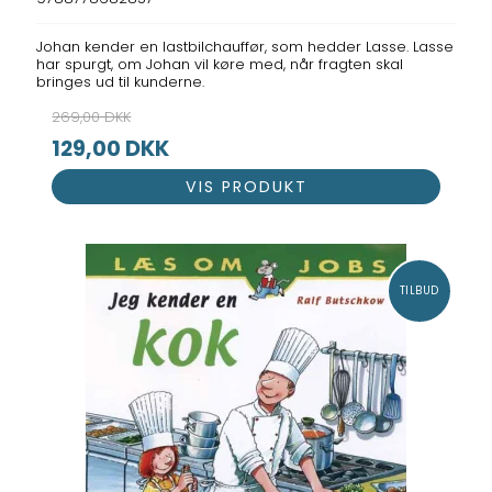
Johan kender en lastbilchauffør, som hedder Lasse. Lasse
har spurgt, om Johan vil køre med, når fragten skal
bringes ud til kunderne.
269,00 DKK
129,00 DKK
VIS PRODUKT
TILBUD