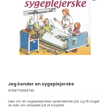
Jeg kender en sygeplejerske
9788778684745
Læs om en sygeplejerskes spændende job og få noget
at vide om arbejdet på et hospital.