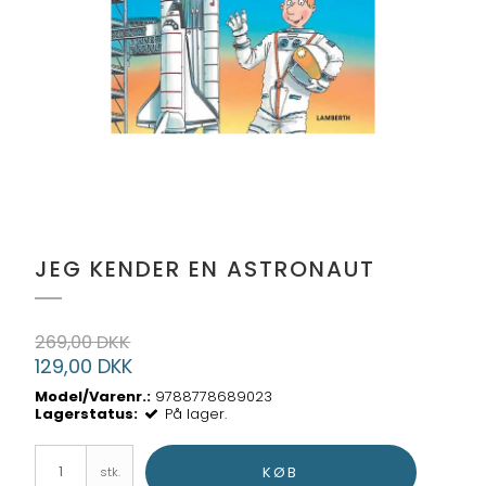
JEG KENDER EN ASTRONAUT
269,00 DKK
129,00 DKK
Model/Varenr.:
9788778689023
Lagerstatus:
På lager.
KØB
stk.