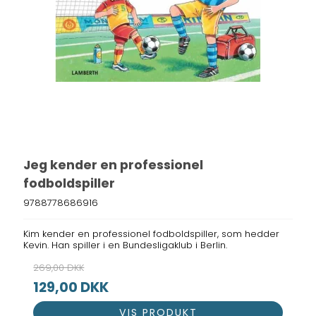
Jeg kender en professionel
fodboldspiller
9788778686916
Kim kender en professionel fodboldspiller, som hedder
Kevin. Han spiller i en Bundesligaklub i Berlin.
269,00 DKK
129,00 DKK
VIS PRODUKT