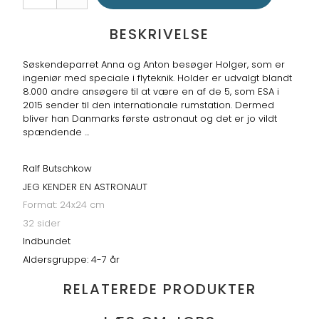
BESKRIVELSE
Søskendeparret Anna og Anton besøger Holger, som er
ingeniør med speciale i flyteknik. Holder er udvalgt blandt
8.000 andre ansøgere til at være en af de 5, som ESA i
2015 sender til den internationale rumstation. Dermed
bliver han Danmarks første astronaut og det er jo vildt
spændende ...
Ralf Butschkow
JEG KENDER EN ASTRONAUT
Format: 24x24 cm
32 sider
Indbundet
Aldersgruppe: 4-7 år
RELATEREDE PRODUKTER