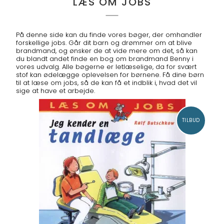
LÆS OM JOBS
På denne side kan du finde vores bøger, der omhandler
forskellige jobs. Går dit barn og drømmer om at blive
brandmand, og ønsker de at vide mere om det, så kan
du blandt andet finde en bog om brandmand Benny i
vores udvalg. Alle bøgerne er letlæselige, da for svært
stof kan ødelægge oplevelsen for børnene. Få dine børn
til at læse om jobs, så de kan få et indblik i, hvad det vil
sige at have et arbejde.
TILBUD