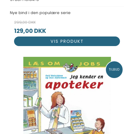
Nye bind i den populære serie
299,00 DKK
129,00 DKK
VIS PRODUKT
TILBUD