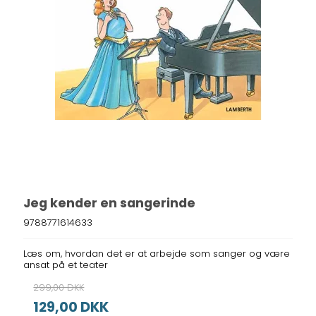
Jeg kender en sangerinde
9788771614633
Læs om, hvordan det er at arbejde som sanger og være
ansat på et teater
299,00 DKK
129,00 DKK