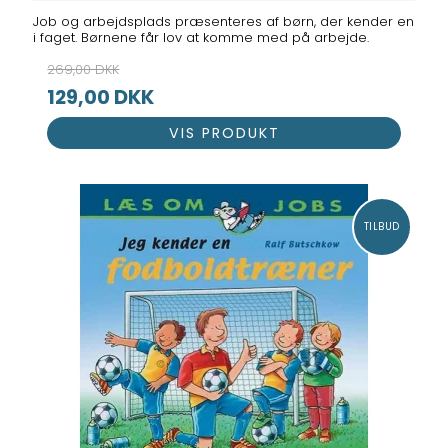
Job og arbejdsplads præsenteres af børn, der kender en
i faget. Børnene får lov at komme med på arbejde.
269,00 DKK
129,00 DKK
VIS PRODUKT
TILBUD