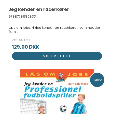
Jeg kender en racerkører
9788778682833
Læs om jobs. Niklas kender en racerkører, som hedder
Tom ...
269,00 DKK
129,00 DKK
VIS PRODUKT
TILBUD