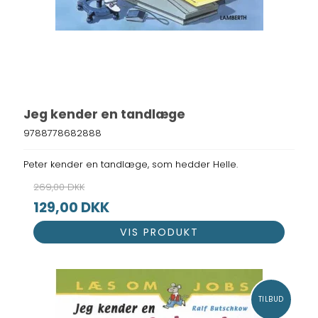
Jeg kender en tandlæge
9788778682888
Peter kender en tandlæge, som hedder Helle.
269,00 DKK
129,00 DKK
VIS PRODUKT
TILBUD