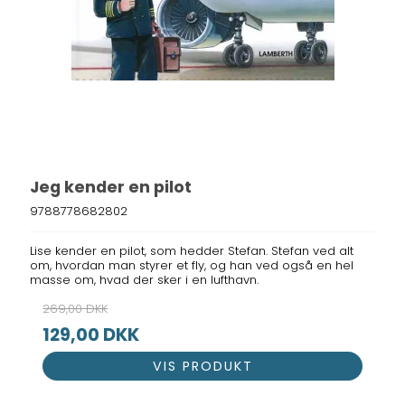
Jeg kender en pilot
9788778682802
Lise kender en pilot, som hedder Stefan. Stefan ved alt
om, hvordan man styrer et fly, og han ved også en hel
masse om, hvad der sker i en lufthavn.
269,00 DKK
129,00 DKK
VIS PRODUKT