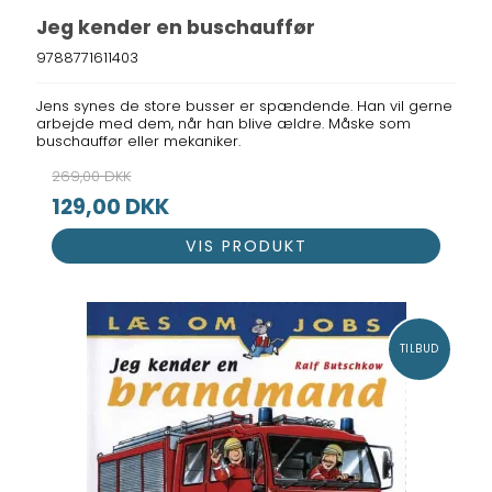
Jeg kender en buschauffør
9788771611403
Jens synes de store busser er spændende. Han vil gerne
arbejde med dem, når han blive ældre. Måske som
buschauffør eller mekaniker.
269,00 DKK
129,00 DKK
VIS PRODUKT
TILBUD