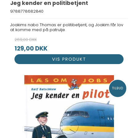
Jeg kender en politibetjent
9788778682840
Joakims nabo Thomas er politibetjent, og Joakim får lov
at komme med på patrulje
269,00 DKK
129,00 DKK
VIS PRODUKT
TILBUD