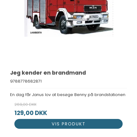
Jeg kender en brandmand
9788778682871
En dag får Janus lov at besøge Benny på brandstationen
269,00 DKK
129,00 DKK
VIS PRODUKT