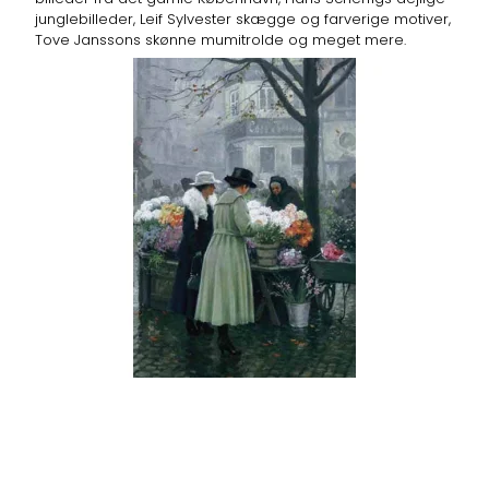
junglebilleder, Leif Sylvester skægge og farverige motiver,
Tove Janssons skønne mumitrolde og meget mere.