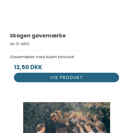
Skagen gavemærke
LA-G-AA12
Gavemærke med kulørt konvolut
12,50 DKK
VIS PRODUKT