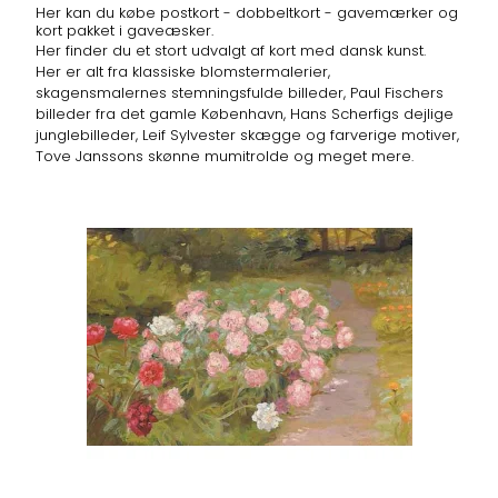
Her kan du købe postkort - dobbeltkort - gavemærker og
kort pakket i gaveæsker.
Her finder du et stort udvalgt af kort med dansk kunst.
Her er alt fra klassiske blomstermalerier,
skagensmalernes stemningsfulde billeder, Paul Fischers
billeder fra det gamle København, Hans Scherfigs dejlige
junglebilleder, Leif Sylvester skægge og farverige motiver,
Tove Janssons skønne mumitrolde og meget mere.