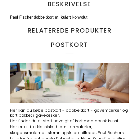
BESKRIVELSE
Paul Fischer dobbeltkort m. kulørt konvolut
RELATEREDE PRODUKTER
POSTKORT
Her kan du købe postkort - dobbeltkort - gavemærker og
kort pakket i gaveæsker.
Her finder du et stort udvalgt af kort med dansk kunst.
Her er alt fra klassiske blomstermalerier,
skagensmalernes stemningsfulde billeder, Paul Fischers
billeder fra det gamle København, Hans Scherfigs dejlige