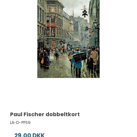
Paul Fischer dobbeltkort
LA-D-PF59
29,00 DKK