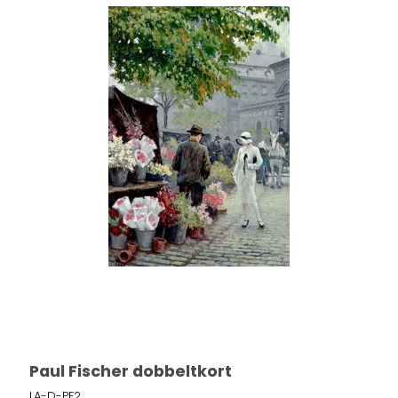
Paul Fischer dobbeltkort
LA-D-PF2