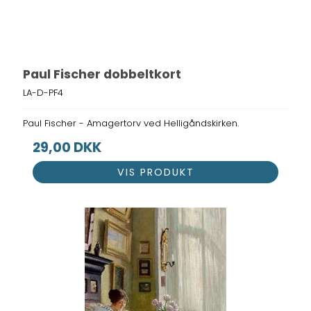
Paul Fischer dobbeltkort
LA-D-PF4
Paul Fischer - Amagertorv ved Helligåndskirken.
29,00 DKK
VIS PRODUKT