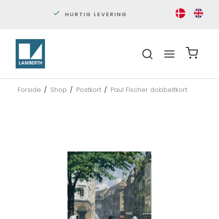
PERSONLIG KUNDESERVICE
S
Forside
/
Shop
/
Postkort
/
Paul Fischer dobbeltkort