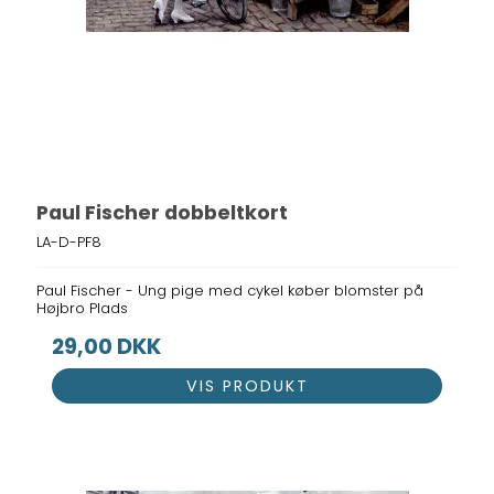
Paul Fischer dobbeltkort
LA-D-PF8
Paul Fischer - Ung pige med cykel køber blomster på
Højbro Plads
29,00 DKK
VIS PRODUKT