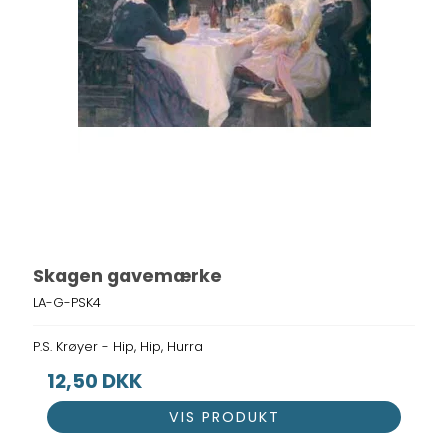
Skagen gavemærke
LA-G-PSK4
P.S. Krøyer - Hip, Hip, Hurra
12,50 DKK
VIS PRODUKT