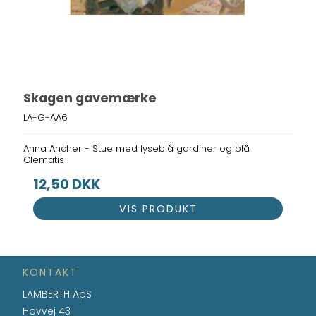
Skagen gavemærke
LA-G-AA6
Anna Ancher - Stue med lyseblå gardiner og blå
Clematis
12,50 DKK
VIS PRODUKT
KONTAKT
LAMBERTH ApS
Hovvej 43