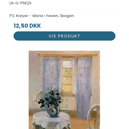
LA-G-PSK20
P.S. Krøyer - Marie i haven, Skagen
12,50 DKK
VIS PRODUKT