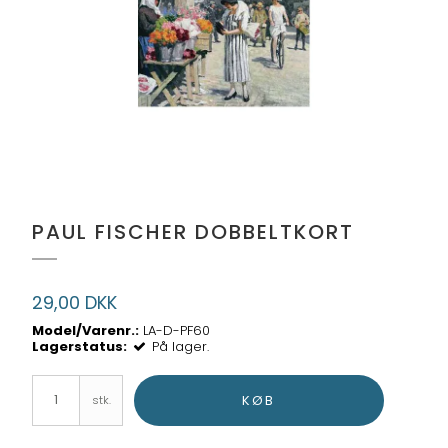
PAUL FISCHER DOBBELTKORT
29,00 DKK
Model/Varenr.:
LA-D-PF60
Lagerstatus:
På lager.
KØB
stk.