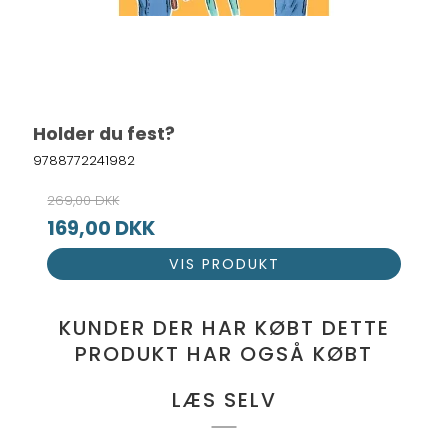
Holder du fest?
9788772241982
269,00 DKK
169,00 DKK
VIS PRODUKT
KUNDER DER HAR KØBT DETTE
PRODUKT HAR OGSÅ KØBT
LÆS SELV