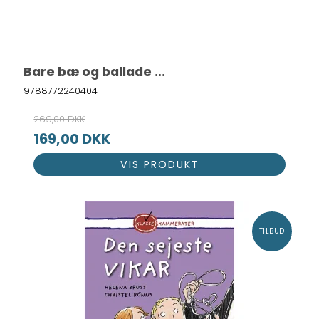
Bare bæ og ballade ...
9788772240404
269,00 DKK
169,00 DKK
VIS PRODUKT
TILBUD