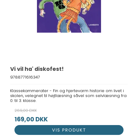
Vi vil ha' diskofest!
9788771616347
Klassekammerater - Fin og hjertevarm historie om livet i
skolen, velegnet til højtlæsning såvel som selvlæsning fra
0. til 3. klasse.
269,00 DKK
169,00 DKK
VIS PRODUKT