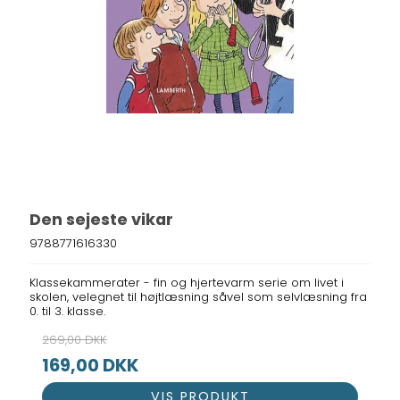
Den sejeste vikar
9788771616330
Klassekammerater - fin og hjertevarm serie om livet i
skolen, velegnet til højtlæsning såvel som selvlæsning fra
0. til 3. klasse.
269,00 DKK
169,00 DKK
VIS PRODUKT