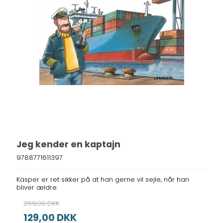
Jeg kender en kaptajn
9788771611397
Kasper er ret sikker på at han gerne vil sejle, når han
bliver ældre.
269,00 DKK
129,00 DKK