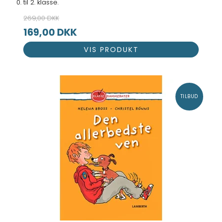
0. til 2. klasse.
269,00 DKK
169,00 DKK
VIS PRODUKT
TILBUD