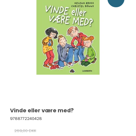
Vinde eller være med?
9788772240428
269,00 DKK