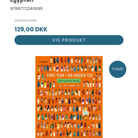
9788772240695
299,00 DKK
129,00 DKK
VIS PRODUKT
TILBUD