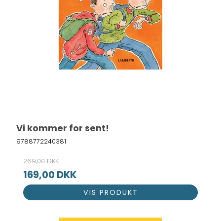
Vi kommer for sent!
9788772240381
269,00 DKK
169,00 DKK
VIS PRODUKT