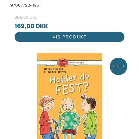
9788772241951
269,00 DKK
169,00 DKK
VIS PRODUKT
TILBUD