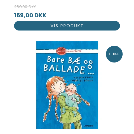
269,00 DKK
169,00 DKK
VIS PRODUKT
TILBUD