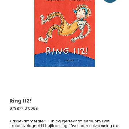
Ring 112!
9788771615098
Klassekammerater - Fin og hjertevarm serie om livet i
skolen, velegnet til højtlæsning såvel som selvlæsning fra