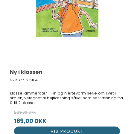
Ny i klassen
9788771615104
Klassekammerater - Fin og hjertevarm serie om livet i
skolen, velegnet til højtlæsning såvel som selvlæsning fra
0. til 2. klasse.
269,00 DKK
169,00 DKK
VIS PRODUKT