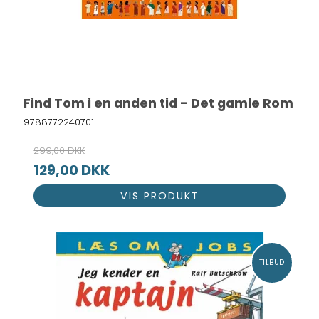
Find Tom i en anden tid - Det gamle Rom
9788772240701
299,00 DKK
129,00 DKK
VIS PRODUKT
TILBUD