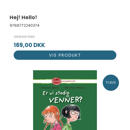
Hej! Hello!
9788772240374
269,00 DKK
169,00 DKK
VIS PRODUKT
TILBUD