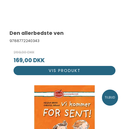
Den allerbedste ven
9788772240343
269,00 DKK
169,00 DKK
VIS PRODUKT
TILBUD