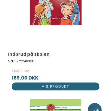
Indbrud på skolen
9788772240398
269,00 DKK
169,00 DKK
VIS PRODUKT
TILBUD