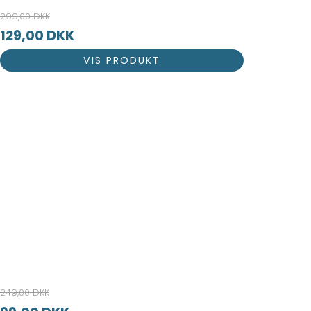
299,00 DKK
129,00 DKK
VIS PRODUKT
249,00 DKK