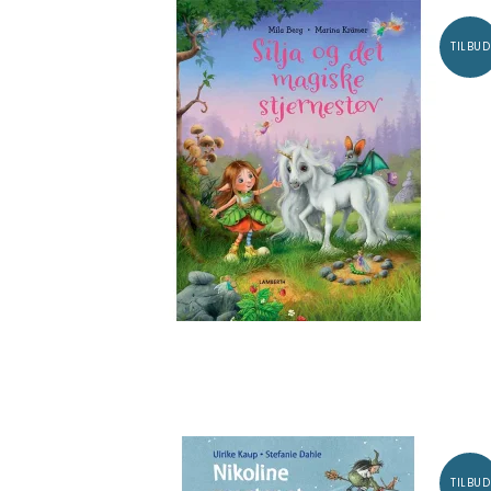
TILBUD
TILBUD