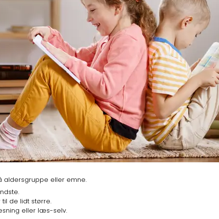
på aldersgruppe eller emne.
ndste.
l de lidt større.
sning eller læs-selv.