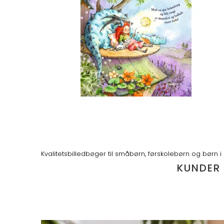
Kvalitetsbilledbøger til småbørn, førskolebørn og børn i
KUNDER