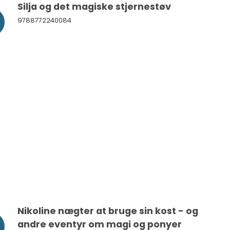
Silja og det magiske stjernestøv
9788772240084
Nikoline nægter at bruge sin kost - og
andre eventyr om magi og ponyer