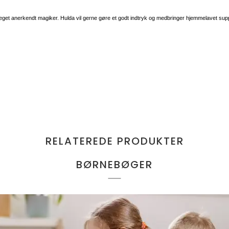
 anerkendt magiker. Hulda vil gerne gøre et godt indtryk og medbringer hjemmelavet suppe.
RELATEREDE PRODUKTER
BØRNEBØGER