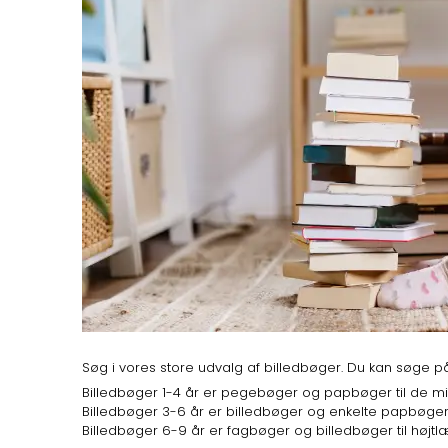
Søg i vores store udvalg af billedbøger. Du kan søge 
Billedbøger 1-4 år er pegebøger og papbøger til de mi
Billedbøger 3-6 år er billedbøger og enkelte papbøger ti
Billedbøger 6-9 år er fagbøger og billedbøger til højtlæ