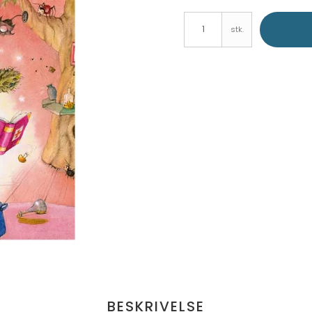
stk.
BESKRIVELSE