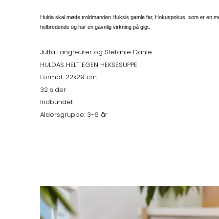
Hulda skal møde troldmanden Huksis gamle far, Hokuspokus, som er en meget
helbredende og har en gavnlig virkning på gigt.
Jutta Langreuter og Stefanie Dahle
HULDAS HELT EGEN HEKSESUPPE
Format: 22x29 cm
32 sider
Indbundet
Aldersgruppe: 3-6 år