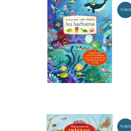
TILBUD
TILBUD