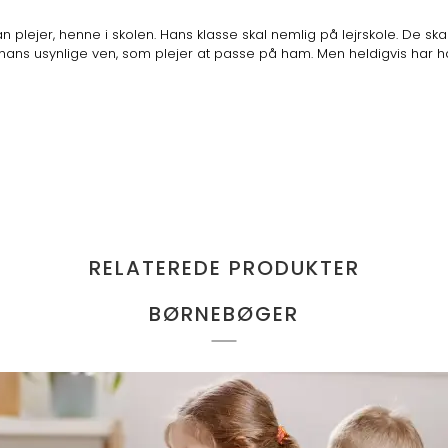
n plejer, henne i skolen. Hans klasse skal nemlig på lejrskole. De ska
 hans usynlige ven, som plejer at passe på ham. Men heldigvis har han
RELATEREDE PRODUKTER
BØRNEBØGER