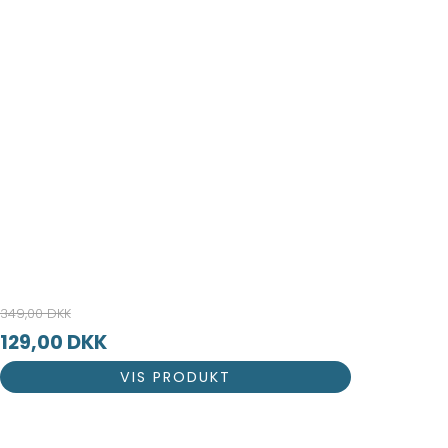
349,00 DKK
129,00 DKK
VIS PRODUKT