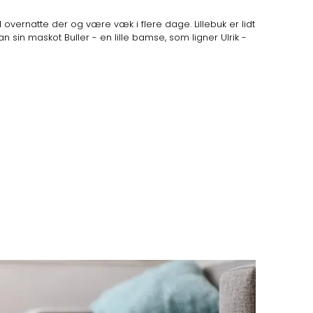
l overnatte der og være væk i flere dage. Lillebuk er lidt
 sin maskot Buller - en lille bamse, som ligner Ulrik -