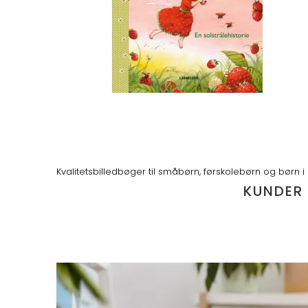
Kvalitetsbilledbøger til småbørn, førskolebørn og børn i
KUNDER