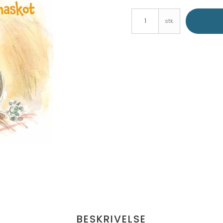
stk.
BESKRIVELSE