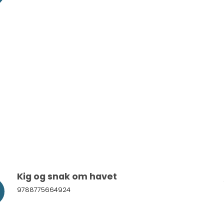
Kig og snak om havet
9788775664924