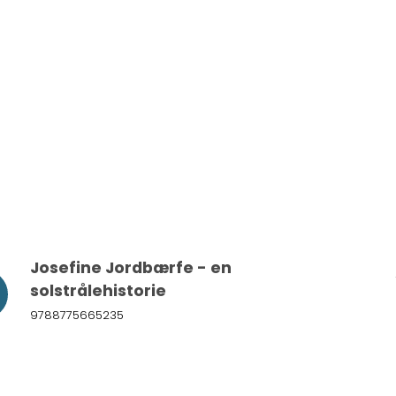
Josefine Jordbærfe - en
solstrålehistorie
9788775665235