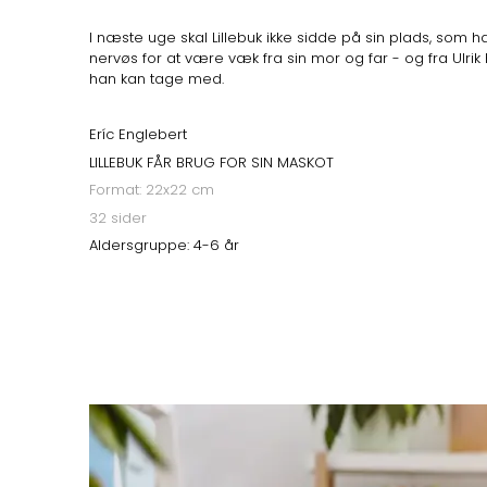
I næste uge skal Lillebuk ikke sidde på sin plads, som ha
nervøs for at være væk fra sin mor og far - og fra Ulrik
han kan tage med.
Eríc Englebert
LILLEBUK FÅR BRUG FOR SIN MASKOT
Format: 22x22 cm
32 sider
Aldersgruppe: 4-6 år