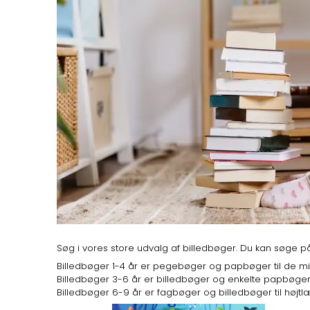
Søg i vores store udvalg af billedbøger. Du kan søge 
Billedbøger 1-4 år er pegebøger og papbøger til de mi
Billedbøger 3-6 år er billedbøger og enkelte papbøger ti
Billedbøger 6-9 år er fagbøger og billedbøger til højtlæ