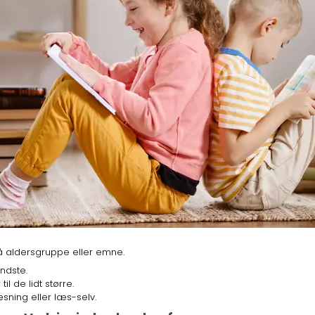
på aldersgruppe eller emne.
ndste.
l de lidt større.
sning eller læs-selv.