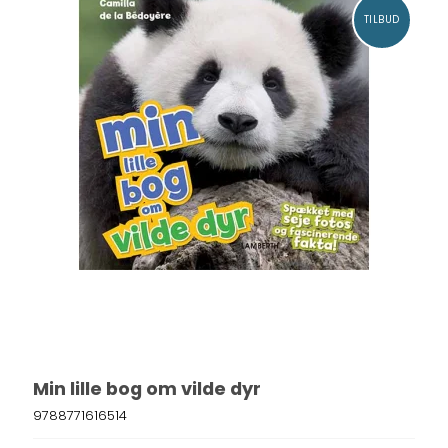
TILBUD
Min lille bog om vilde dyr
9788771616514