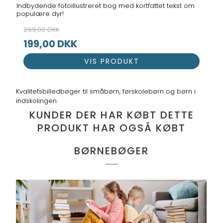
Indbydende fotoillustreret bog med kortfattet tekst om
populære dyr!
299,00 DKK
199,00 DKK
VIS PRODUKT
Kvalitetsbilledbøger til småbørn, førskolebørn og børn i
indskolingen
KUNDER DER HAR KØBT DETTE
PRODUKT HAR OGSÅ KØBT
BØRNEBØGER