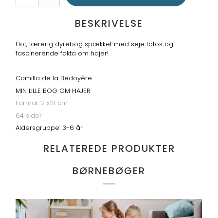
BESKRIVELSE
Flot, lærerig dyrebog spækket med seje fotos og
fascinerende fakta om hajer!
Camilla de la Bédoyère
MIN LILLE BOG OM HAJER
Format: 21x21 cm
64 sider
Aldersgruppe: 3-6 år
RELATEREDE PRODUKTER
BØRNEBØGER