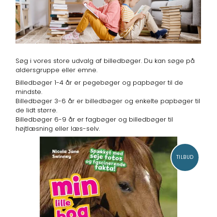
Søg i vores store udvalg af billedbøger. Du kan søge på
aldersgruppe eller emne.
Billedbøger 1-4 år er pegebøger og papbøger til de
mindste.
Billedbøger 3-6 år er billedbøger og enkelte papbøger til
de lidt større.
Billedbøger 6-9 år er fagbøger og billedbøger til
højtlæsning eller læs-selv.
TILBUD