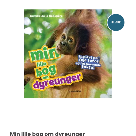
TILBUD
Min lille bog om dyreunger