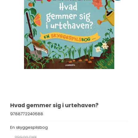
Hvad gemmer sig i urtehaven?
9788772240688
En skyggespilsbog
299,00 DKK