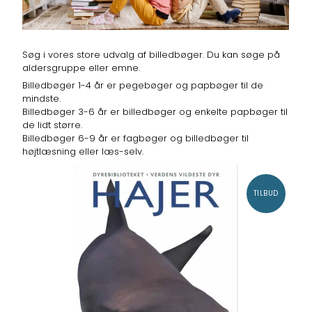
Søg i vores store udvalg af billedbøger. Du kan søge på
aldersgruppe eller emne.
Billedbøger 1-4 år er pegebøger og papbøger til de
mindste.
Billedbøger 3-6 år er billedbøger og enkelte papbøger til
de lidt større.
Billedbøger 6-9 år er fagbøger og billedbøger til
højtlæsning eller læs-selv.
TILBUD