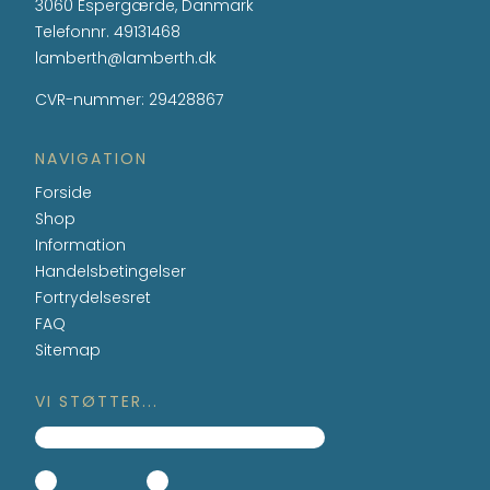
3060 Espergærde, Danmark
Telefonnr.
49131468
lamberth@lamberth.dk
CVR-nummer
:
29428867
NAVIGATION
Forside
Shop
Information
Handelsbetingelser
Fortrydelsesret
FAQ
Sitemap
VI STØTTER...