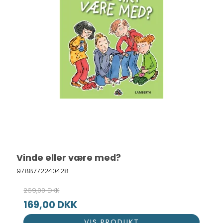
Vinde eller være med?
9788772240428
269,00 DKK
169,00 DKK
VIS PRODUKT