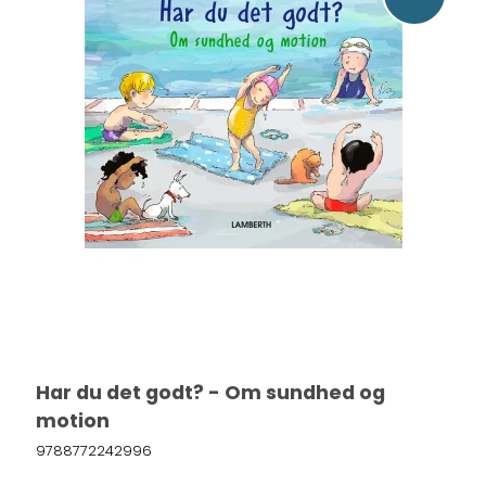
Har du det godt? - Om sundhed og
motion
9788772242996