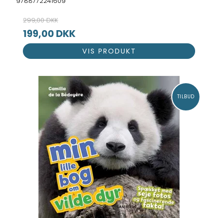
9788772241609
299,00 DKK
199,00 DKK
VIS PRODUKT
TILBUD