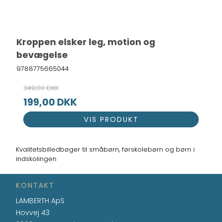
Kroppen elsker leg, motion og
bevægelse
9788775665044
349,00 DKK
199,00 DKK
VIS PRODUKT
Kvalitetsbilledbøger til småbørn, førskolebørn og børn i
indskolingen
KONTAKT
LAMBERTH ApS
Hovvej 43