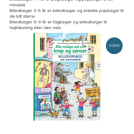
mindste.
Billedbøger 3-6 år er billedbøger og enkelte papbøger til
de lidt større.
Billedbøger 6-9 år er fagbøger og billedbøger til
højtlæsning eller læs-selv.
TILBUD