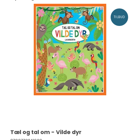
TILBUD
Tæl og tal om - Vilde dyr