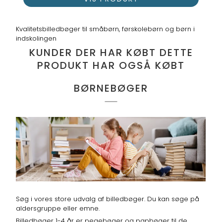
Kvalitetsbilledbøger til småbørn, førskolebørn og børn i
indskolingen
KUNDER DER HAR KØBT DETTE
PRODUKT HAR OGSÅ KØBT
BØRNEBØGER
Søg i vores store udvalg af billedbøger. Du kan søge på
aldersgruppe eller emne.
Billedbøger 1-4 år er pegebøger og papbøger til de