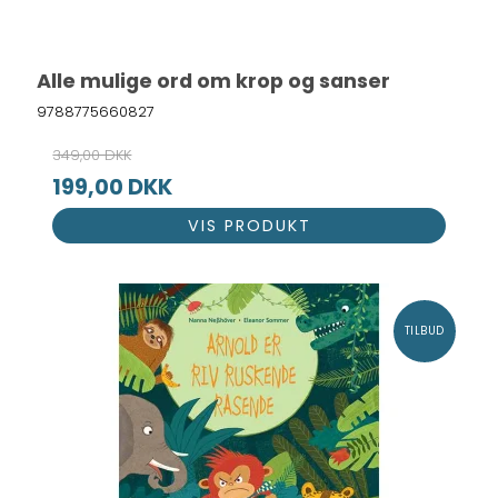
Alle mulige ord om krop og sanser
9788775660827
349,00 DKK
199,00 DKK
VIS PRODUKT
TILBUD