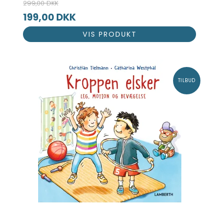
299,00 DKK
199,00 DKK
VIS PRODUKT
TILBUD