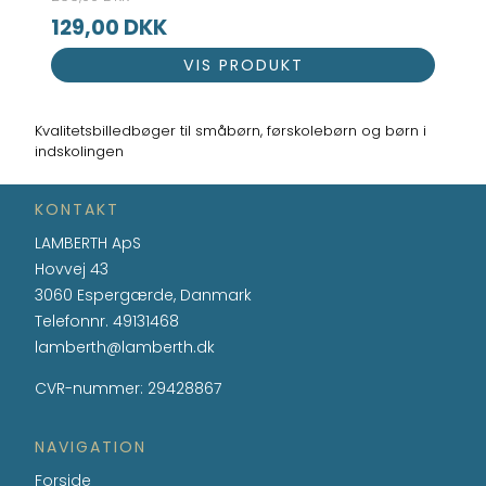
129,00 DKK
VIS PRODUKT
Kvalitetsbilledbøger til småbørn, førskolebørn og børn i
indskolingen
KONTAKT
LAMBERTH ApS
Hovvej 43
3060 Espergærde, Danmark
Telefonnr.
49131468
lamberth@lamberth.dk
CVR-nummer
:
29428867
NAVIGATION
Forside