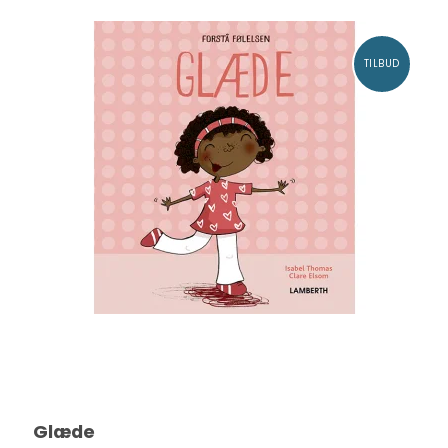
TILBUD
Glæde