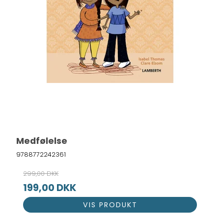
Medfølelse
9788772242361
299,00 DKK
199,00 DKK
VIS PRODUKT