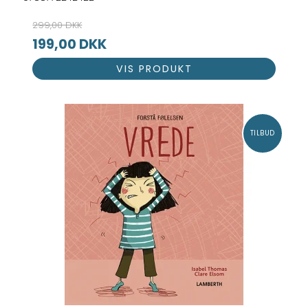
299,00 DKK
199,00 DKK
VIS PRODUKT
TILBUD