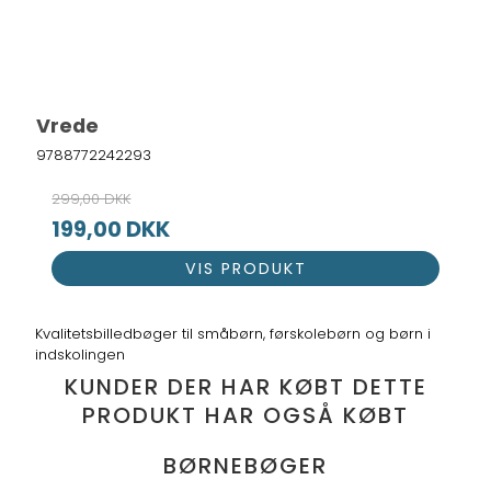
Vrede
9788772242293
299,00 DKK
199,00 DKK
VIS PRODUKT
Kvalitetsbilledbøger til småbørn, førskolebørn og børn i
indskolingen
KUNDER DER HAR KØBT DETTE
PRODUKT HAR OGSÅ KØBT
BØRNEBØGER