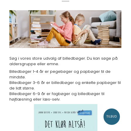
Søg i vores store udvalg af billedbøger. Du kan søge på
aldersgruppe eller emne.
Billedbøger 1-4 år er pegebøger og papbøger til de
mindste.
Billedbøger 3-6 år er billedbøger og enkelte papbøger til
de lidt større.
Billedbøger 6-9 år er fagbøger og billedbøger til
højtlæsning eller læs-selv.
TILBUD