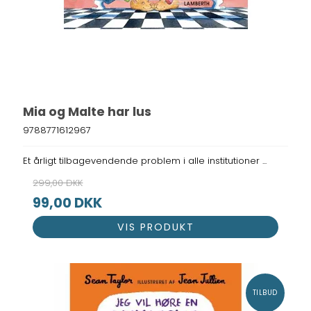
Mia og Malte har lus
9788771612967
Et årligt tilbagevendende problem i alle institutioner ...
299,00 DKK
99,00 DKK
VIS PRODUKT
TILBUD