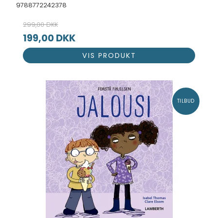
9788772242378
299,00 DKK
199,00 DKK
VIS PRODUKT
TILBUD