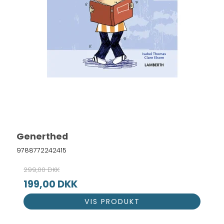
Generthed
9788772242415
299,00 DKK
199,00 DKK
VIS PRODUKT