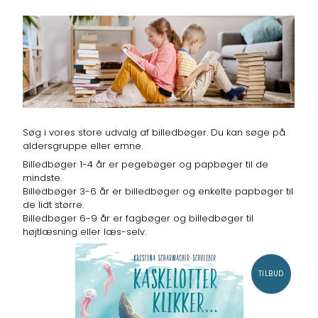
Søg i vores store udvalg af billedbøger. Du kan søge på
aldersgruppe eller emne.
Billedbøger 1-4 år er pegebøger og papbøger til de
mindste.
Billedbøger 3-6 år er billedbøger og enkelte papbøger til
de lidt større.
Billedbøger 6-9 år er fagbøger og billedbøger til
højtlæsning eller læs-selv.
TILBUD