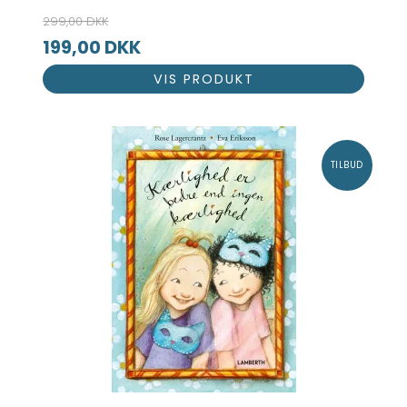
299,00 DKK
199,00 DKK
VIS PRODUKT
TILBUD