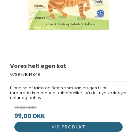
Vores helt egen kat
9788771614848
Blanding af fakta og fiktion som kan bruges til at
forberede kommende 'kattefamilier' på det nye kæledyrs
natur og behov.
299,00 DKK
99,00 DKK
VIS PRODUKT