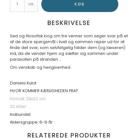
KØB
stk.
BESKRIVELSE
Sød og filosofisk bog om tre venner som søger svar på et
af de store spørgsmål i livet og sammen rejser ud for at
finde det svar, som selvfølgelig falder dem (og læseren)
ind, da de vender hjem og sætter sig sammen under
parasollen på stranden ...
Om venskab og hengivenhed.
Daniela Kulot
HVOR KOMMER KÆRLIGHEDEN FRA?
Format: 29x22 cm
32 sider
Indbundet
Aldersgruppe: 6-9 år
RELATEREDE PRODUKTER