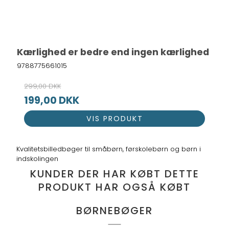
Kærlighed er bedre end ingen kærlighed
9788775661015
299,00 DKK
199,00 DKK
VIS PRODUKT
Kvalitetsbilledbøger til småbørn, førskolebørn og børn i
indskolingen
KUNDER DER HAR KØBT DETTE
PRODUKT HAR OGSÅ KØBT
BØRNEBØGER