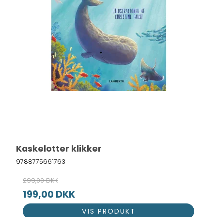
Kaskelotter klikker
9788775661763
299,00 DKK
199,00 DKK
VIS PRODUKT