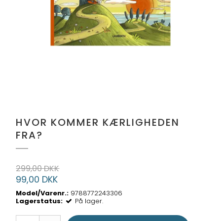
HVOR KOMMER KÆRLIGHEDEN
FRA?
299,00 DKK
99,00 DKK
Model/Varenr.:
9788772243306
Lagerstatus:
På lager.