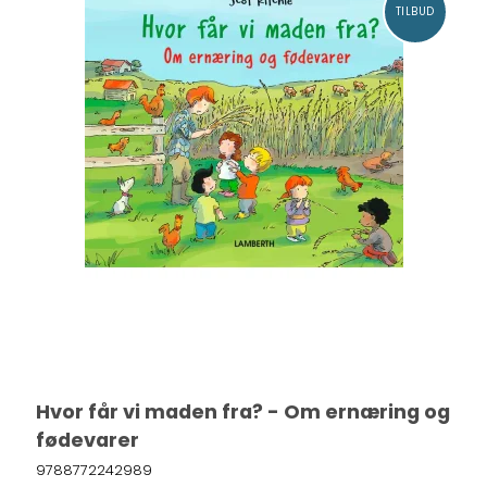
TILBUD
Hvor får vi maden fra? - Om ernæring og
fødevarer
9788772242989