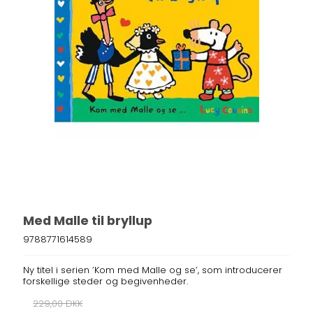
Med Malle til bryllup
9788771614589
Ny titel i serien ’Kom med Malle og se’, som introducerer
forskellige steder og begivenheder.
229,00 DKK