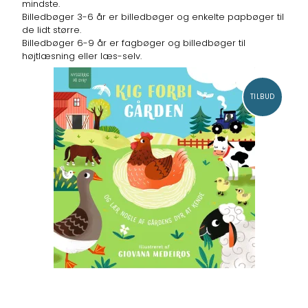
mindste.
Billedbøger 3-6 år er billedbøger og enkelte papbøger til
de lidt større.
Billedbøger 6-9 år er fagbøger og billedbøger til
højtlæsning eller læs-selv.
TILBUD