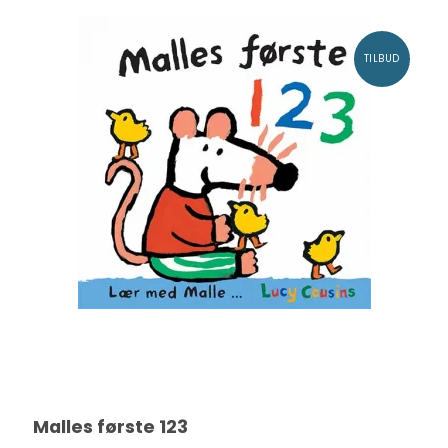
TILBUD
Malles første 123