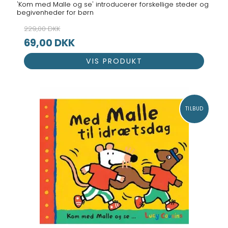
'Kom med Malle og se' introducerer forskellige steder og
begivenheder for børn
229,00 DKK
69,00 DKK
VIS PRODUKT
TILBUD