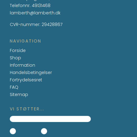
Telefonnr.
49131468
lamberth@lamberth.dk
CVR-nummer
:
29428867
NAVIGATION
Forside
Shop
Information
Handelsbetingelser
Fortrydelsesret
FAQ
Sitemap
VI STØTTER...