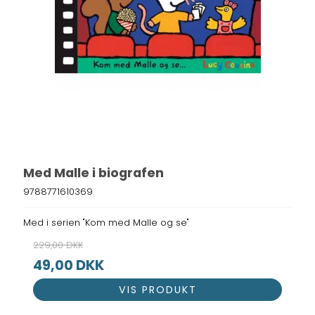
Med Malle i biografen
9788771610369
Med i serien "Kom med Malle og se"
229,00 DKK
49,00 DKK
VIS PRODUKT