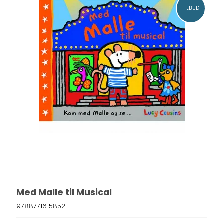
TILBUD
Med Malle til Musical
9788771615852