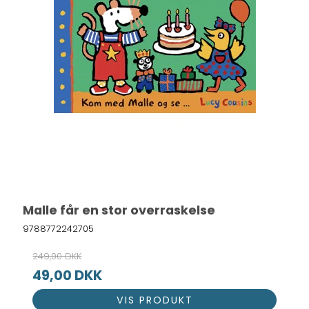
Malle får en stor overraskelse
9788772242705
249,00 DKK
49,00 DKK
VIS PRODUKT