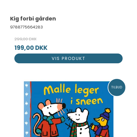
Kig forbi gården
9788775664283
299,00 DKK
199,00 DKK
VIS PRODUKT
TILBUD