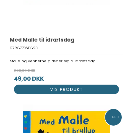
Med Malle til idrætsdag
9788771611823
Malle og vennerne glæder sig til idrætsdag.
229,00 DKK
49,00 DKK
VIS PRODUKT
TILBUD