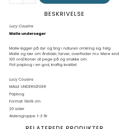
BESKRIVELSE
Lucy Cousins
Malle undersøger
Malle kigger på dyr og ting i naturen omkring sig. Følg
Malle og lær om årstider, farver, overflader m.v. Mere end
100 ord/ikoner at pege på og snakke om.
Flot papbog i en god, kraftig kvalitet.
Lucy Cousins
MALLE UNDERSØGER
Papbog
Format: 19x19 cm
20 sider
Aldersgruppe: 1-3 år
RELATEREDE PRODUKTER