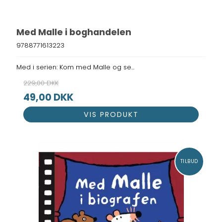
Med Malle i boghandelen
9788771613223
Med i serien: Kom med Malle og se...
229,00 DKK
49,00 DKK
VIS PRODUKT
TILBUD