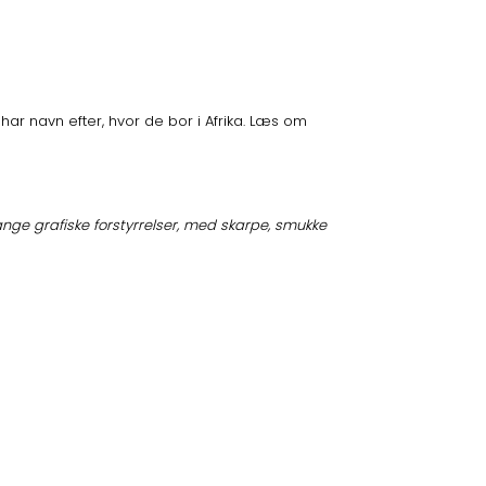
ar navn efter, hvor de bor i Afrika. Læs om
ge grafiske forstyrrelser, med skarpe, smukke