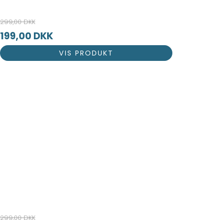
299,00 DKK
199,00 DKK
VIS PRODUKT
299,00 DKK