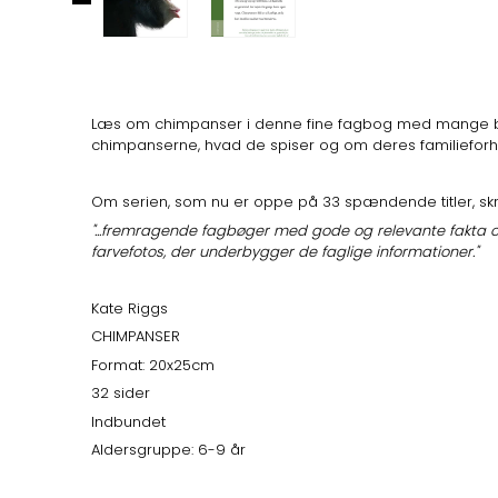
Læs om chimpanser i denne fine fagbog med mange billed
chimpanserne, hvad de spiser og om deres familieforh
Om serien, som nu er oppe på 33 spændende titler, skr
"...fremragende fagbøger med gode og relevante fakta 
farvefotos, der underbygger de faglige informationer."
Kate Riggs
CHIMPANSER
Format: 20x25cm
32 sider
Indbundet
Aldersgruppe: 6-9 år