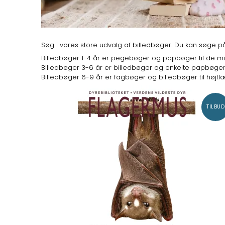
Søg i vores store udvalg af billedbøger. Du kan søge 
Billedbøger 1-4 år er pegebøger og papbøger til de mi
Billedbøger 3-6 år er billedbøger og enkelte papbøger ti
Billedbøger 6-9 år er fagbøger og billedbøger til højtlæ
TILBUD