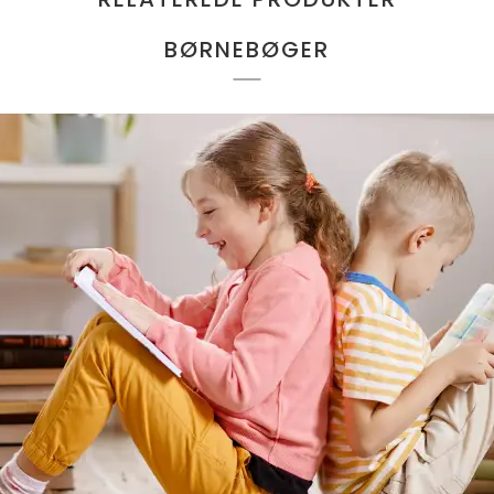
BØRNEBØGER