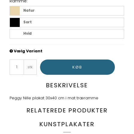
Ramme:
Natur
Sort
Hvid
Vælg Variant
KØB
stk.
BESKRIVELSE
Peggy Nille plakat 30x40 cm i mat træramme
RELATEREDE PRODUKTER
KUNSTPLAKATER