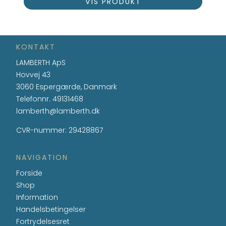
VIS PRODUKT
KONTAKT
LAMBERTH ApS
Hovvej 43
3060 Espergærde, Danmark
Telefonnr.
49131468
lamberth@lamberth.dk
CVR-nummer
:
29428867
NAVIGATION
Forside
Shop
Information
Handelsbetingelser
Fortrydelsesret