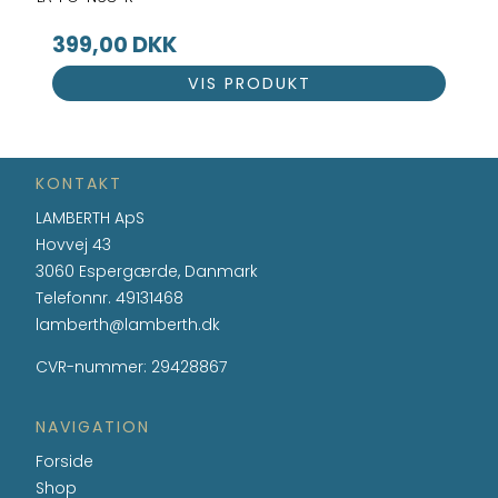
399,00 DKK
VIS PRODUKT
KONTAKT
LAMBERTH ApS
Hovvej 43
3060 Espergærde, Danmark
Telefonnr.
49131468
lamberth@lamberth.dk
CVR-nummer
:
29428867
NAVIGATION
Forside
Shop