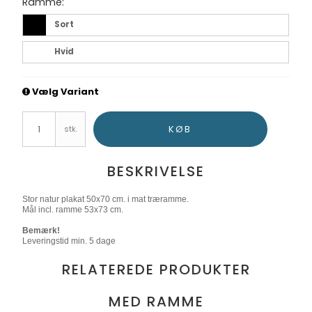
Ramme:
Sort
Hvid
Vælg Variant
KØB
stk.
BESKRIVELSE
Stor natur plakat 50x70 cm. i mat træramme.
Mål incl. ramme 53x73 cm.
Bemærk!
Leveringstid min. 5 dage
RELATEREDE PRODUKTER
MED RAMME