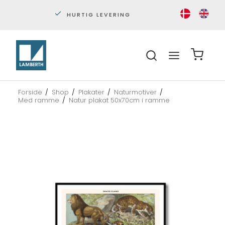
HURTIG LEVERING
PERS
Forside
/
Shop
/
Plakater
/
Naturmotiver
/
Med ramme
/
Natur plakat 50x70cm i ramme