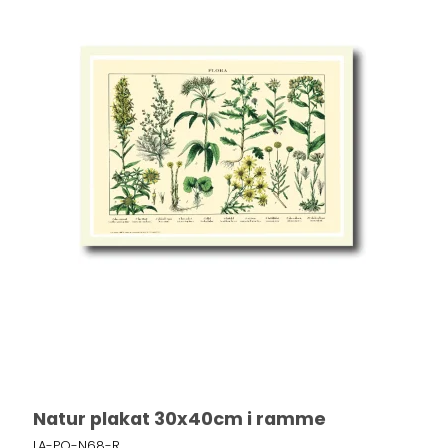
Natur plakat 30x40cm i ramme
LA-PO-N68-R