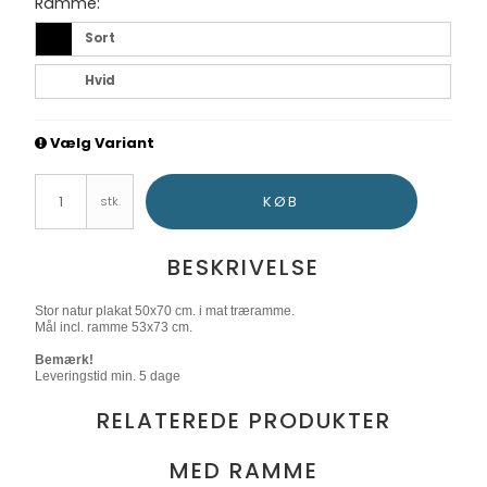
Ramme:
Sort
Hvid
Vælg Variant
KØB
stk.
BESKRIVELSE
Stor natur plakat 50x70 cm. i mat træramme.
Mål incl. ramme 53x73 cm.
Bemærk!
Leveringstid min. 5 dage
RELATEREDE PRODUKTER
MED RAMME