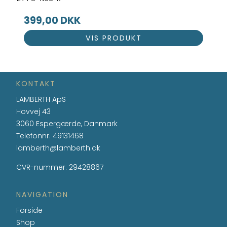
399,00 DKK
VIS PRODUKT
KONTAKT
LAMBERTH ApS
Hovvej 43
3060 Espergærde, Danmark
Telefonnr.
49131468
lamberth@lamberth.dk
CVR-nummer
:
29428867
NAVIGATION
Forside
Shop