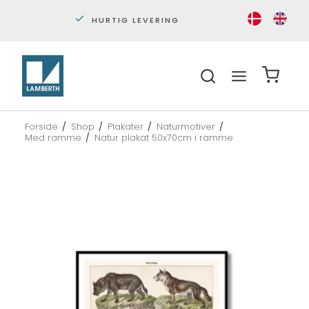
HURTIG LEVERING
PERS
Forside
/
Shop
/
Plakater
/
Naturmotiver
/
Med ramme
/
Natur plakat 50x70cm i ramme