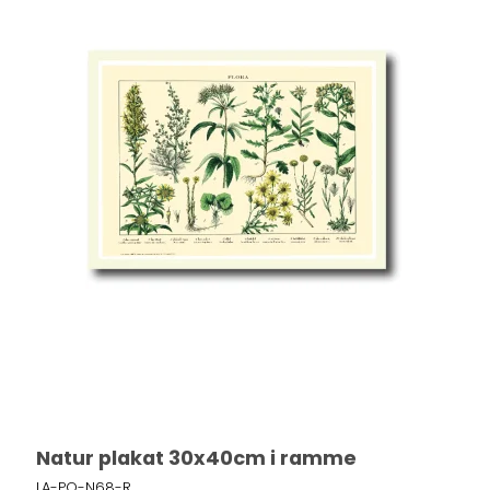
Natur plakat 30x40cm i ramme
LA-PO-N68-R