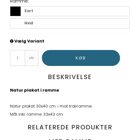
Ramme:
Sort
Hvid
Vælg Variant
KØB
stk.
BESKRIVELSE
Natur plakat i ramme
Natur plakat 30x40 cm. i mat træramme.
Mål inkl. ramme 33x43 cm.
RELATEREDE PRODUKTER