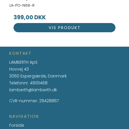
LA-PO-N68-R
399,00 DKK
VIS PRODUKT
KONTAKT
LAMBERTH ApS
Hovvej 43
3060 Espergærde, Danmark
Telefonnr.
49131468
lamberth@lamberth.dk
CVR-nummer
:
29428867
NAVIGATION
Forside