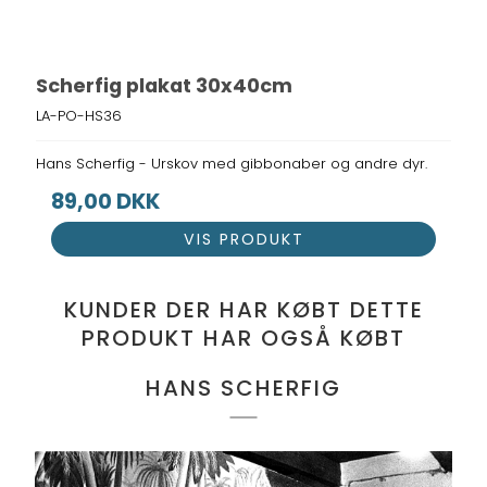
Scherfig plakat 30x40cm
LA-PO-HS36
Hans Scherfig - Urskov med gibbonaber og andre dyr.
89,00 DKK
VIS PRODUKT
KUNDER DER HAR KØBT DETTE
PRODUKT HAR OGSÅ KØBT
HANS SCHERFIG