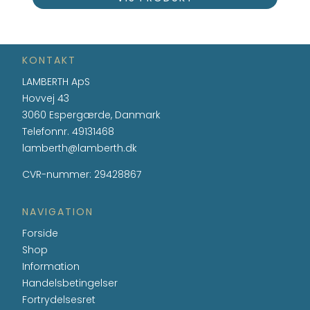
KONTAKT
LAMBERTH ApS
Hovvej 43
3060 Espergærde, Danmark
Telefonnr.
49131468
lamberth@lamberth.dk
CVR-nummer
:
29428867
NAVIGATION
Forside
Shop
Information
Handelsbetingelser
Fortrydelsesret