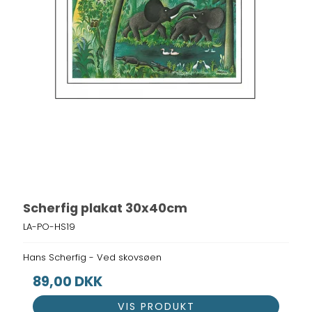
Scherfig plakat 30x40cm
LA-PO-HS19
Hans Scherfig - Ved skovsøen
89,00 DKK
VIS PRODUKT