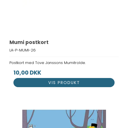
Mumi postkort
LA-P-MUMI-26
Postkort med Tove Janssons Mumitrolde.
10,00 DKK
VIS PRODUKT