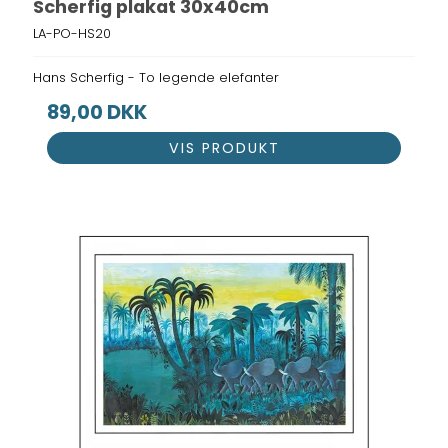
Scherfig plakat 30x40cm
LA-PO-HS20
Hans Scherfig - To legende elefanter
89,00 DKK
VIS PRODUKT