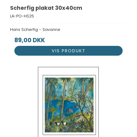
Scherfig plakat 30x40cm
LA-PO-HS25
Hans Scherfig - Savanne
89,00 DKK
VIS PRODUKT