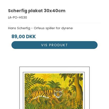
Scherfig plakat 30x40cm
LA-PO-HS30
Hans Scherfig - Orfeus spiller for dyrene
89,00 DKK
VIS PRODUKT