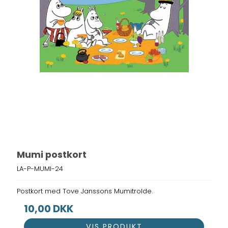
Mumi postkort
LA-P-MUMI-24
Postkort med Tove Janssons Mumitrolde.
10,00 DKK
VIS PRODUKT