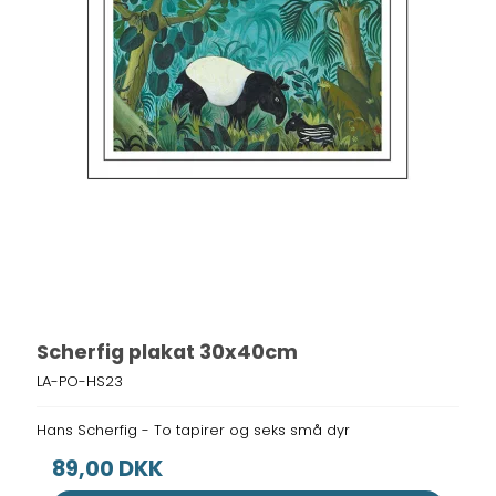
Scherfig plakat 30x40cm
LA-PO-HS23
Hans Scherfig - To tapirer og seks små dyr
89,00 DKK