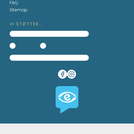
FAQ
Sitemap
VI STØTTER...