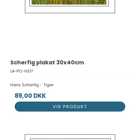
Scherfig plakat 30x40cm
LA-PO-HS17
Hans Scherfig - Tiger
89,00 DKK
VIS PRODUKT