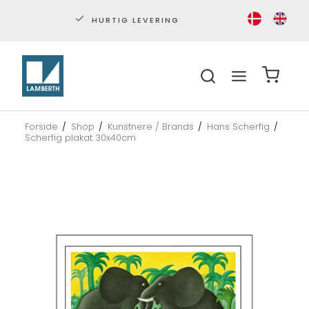
PERSONLIG KUNDESERVICE
S
Forside
/
Shop
/
Kunstnere / Brands
/
Hans Scherfig
/
Scherfig plakat 30x40cm