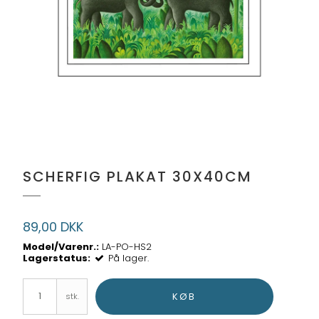
SCHERFIG PLAKAT 30X40CM
89,00 DKK
Model/Varenr.:
LA-PO-HS2
Lagerstatus:
På lager.
KØB
stk.