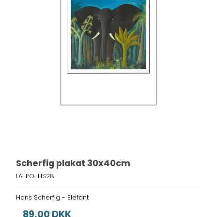
Scherfig plakat 30x40cm
LA-PO-HS28
Hans Scherfig - Elefant
89,00 DKK