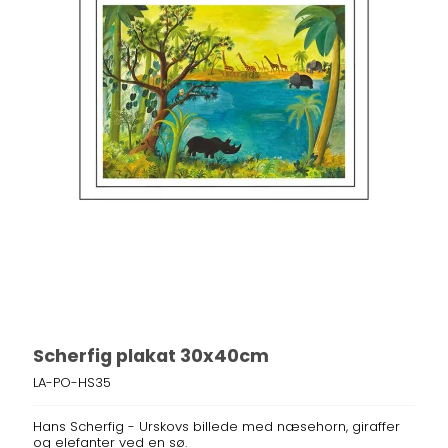
Scherfig plakat 30x40cm
LA-PO-HS35
Hans Scherfig - Urskovs billede med næsehorn, giraffer
og elefanter ved en sø.