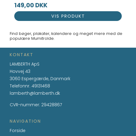
149,00 DKK
VIS PRODUKT
Find bøger, plakater, kalendere og meget mere med de
populære Mumitrolde.
KONTAKT
LAMBERTH ApS
Hovvej 43
3060 Espergærde, Danmark
Telefonnr.
49131468
lamberth@lamberth.dk
CVR-nummer
:
29428867
NAVIGATION
Forside