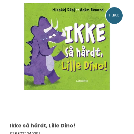
TILBUD
Ikke så hårdt, Lille Dino!
9788772240251