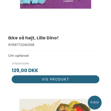
Ikke så højt, Lille Dino!
9788772240268
Om opførsel
279,00 DKK
129,00 DKK
VIS PRODUKT
TILBUD