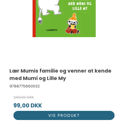
Lær Mumis familie og venner at kende
med Mumi og Lille My
9788775660032
249,00 DKK
99,00 DKK
VIS PRODUKT