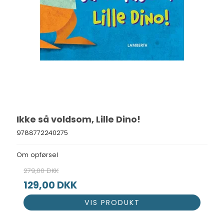
Ikke så voldsom, Lille Dino!
9788772240275
Om opførsel
279,00 DKK
129,00 DKK
VIS PRODUKT