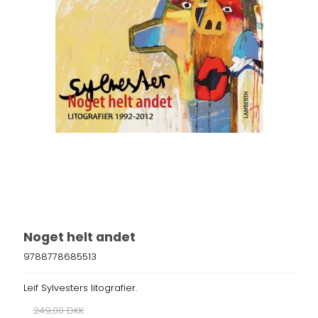
Noget helt andet
9788778685513
Leif Sylvesters litografier.
249,00 DKK