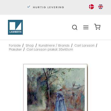
HURTIG LEVERING
PERS
Forside
/
Shop
/
Kunstnere / Brands
/
Carl Larsson
/
Plakater
/
Carl Larsson plakat 30x40cm