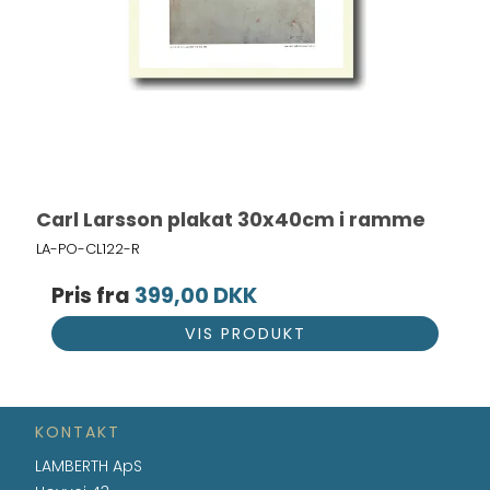
Carl Larsson plakat 30x40cm i ramme
LA-PO-CL122-R
Pris fra
399,00 DKK
VIS PRODUKT
KONTAKT
LAMBERTH ApS