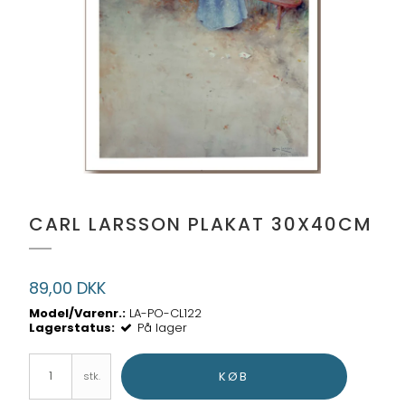
CARL LARSSON PLAKAT 30X40CM
89,00 DKK
Model/Varenr.:
LA-PO-CL122
Lagerstatus:
På lager
KØB
stk.