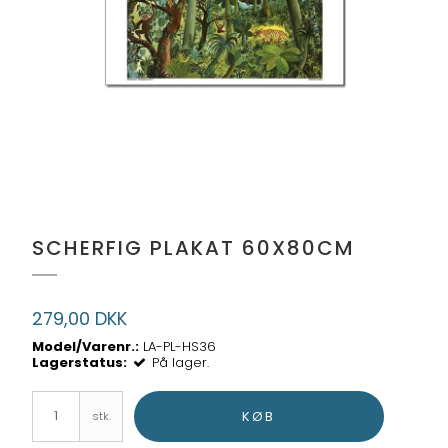
SCHERFIG PLAKAT 60X80CM
279,00 DKK
Model/Varenr.:
LA-PL-HS36
Lagerstatus:
På lager.
KØB
stk.