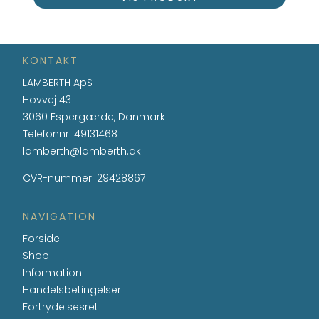
KONTAKT
LAMBERTH ApS
Hovvej 43
3060 Espergærde, Danmark
Telefonnr.
49131468
lamberth@lamberth.dk
CVR-nummer
:
29428867
NAVIGATION
Forside
Shop
Information
Handelsbetingelser
Fortrydelsesret