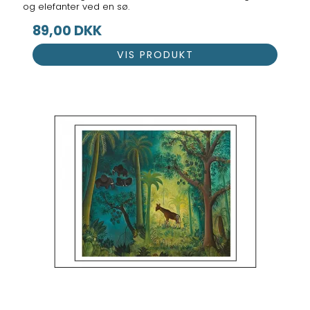
og elefanter ved en sø.
89,00 DKK
VIS PRODUKT