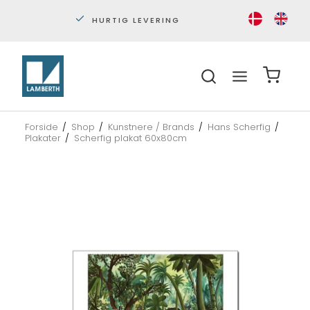
HURTIG LEVERING
PERS
Forside
/
Shop
/
Kunstnere / Brands
/
Hans Scherfig
/
Plakater
/
Scherfig plakat 60x80cm