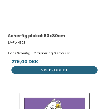
Scherfig plakat 60x80cm
LA-PL-HS23
Hans Scherfig - 2 tapirer og 6 små dyr
279,00 DKK
VIS PRODUKT