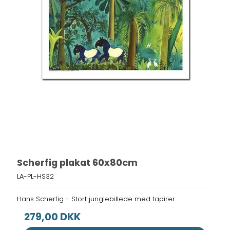
Scherfig plakat 60x80cm
LA-PL-HS32
Hans Scherfig - Stort junglebillede med tapirer
279,00 DKK