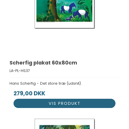
Scherfig plakat 60x80cm
LA-PL-HS37
Hans Scherfig - Det store træ (udsnit).
279,00 DKK
VIS PRODUKT