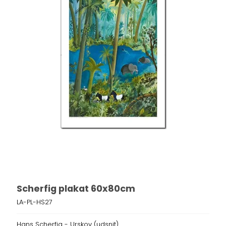
Scherfig plakat 60x80cm
LA-PL-HS27
Hans Scherfig - Urskov (udsnit)