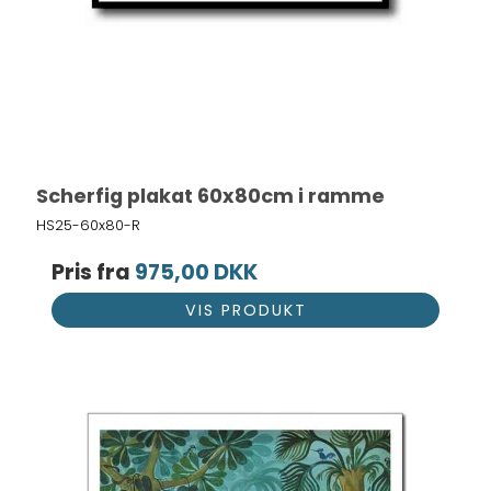
Scherfig plakat 60x80cm i ramme
HS25-60x80-R
Pris fra
975,00 DKK
VIS PRODUKT