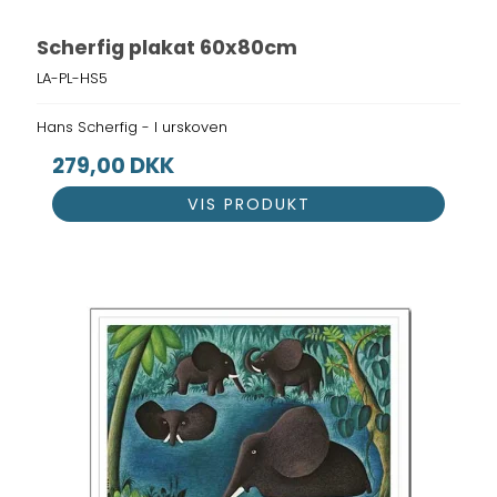
Scherfig plakat 60x80cm
LA-PL-HS5
Hans Scherfig - I urskoven
279,00 DKK
VIS PRODUKT