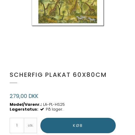
SCHERFIG PLAKAT 60X80CM
279,00 DKK
Model/Varenr.:
LA-PL-HS25
Lagerstatus:
På lager.
KØB
stk.