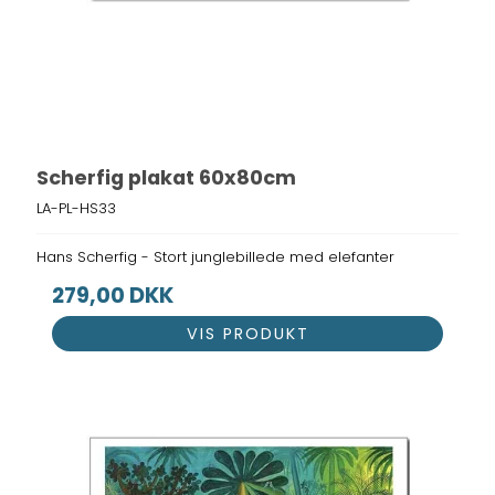
Scherfig plakat 60x80cm
LA-PL-HS33
Hans Scherfig - Stort junglebillede med elefanter
279,00 DKK
VIS PRODUKT