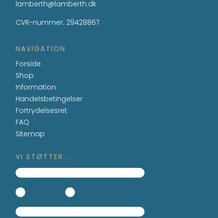
lamberth@lamberth.dk
CVR-nummer
:
29428867
NAVIGATION
Forside
Shop
Information
Handelsbetingelser
Fortrydelsesret
FAQ
Sitemap
VI STØTTER...