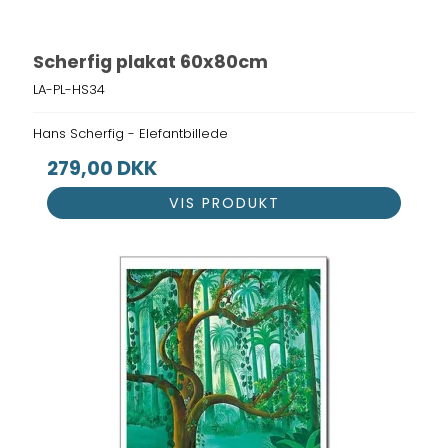
Scherfig plakat 60x80cm
LA-PL-HS34
Hans Scherfig - Elefantbillede
279,00 DKK
VIS PRODUKT