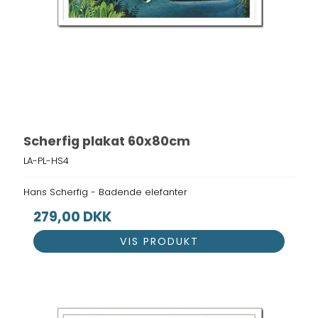
Scherfig plakat 60x80cm
LA-PL-HS4
Hans Scherfig - Badende elefanter
279,00 DKK
VIS PRODUKT