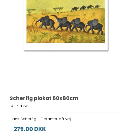
Scherfig plakat 60x80cm
LA-PL-HS31
Hans Scherfig - Elefanter på vej
279,00 DKK