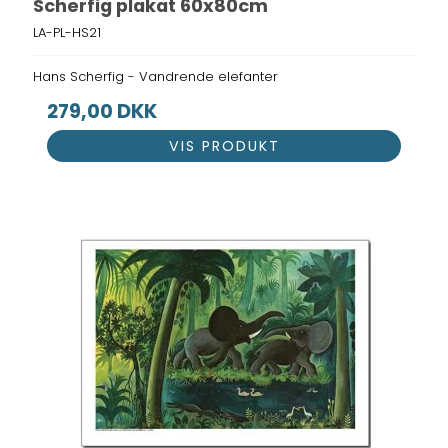
Scherfig plakat 60x80cm
LA-PL-HS21
Hans Scherfig - Vandrende elefanter
279,00 DKK
VIS PRODUKT