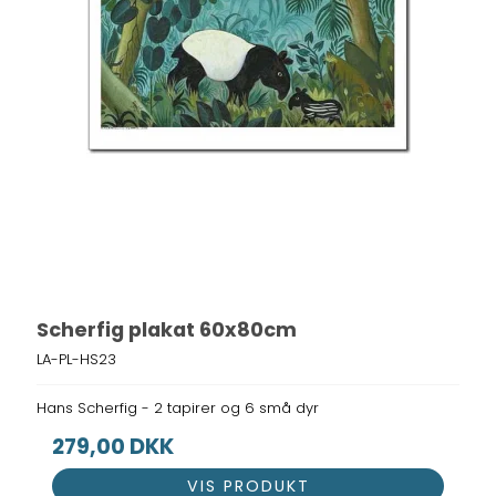
Scherfig plakat 60x80cm
LA-PL-HS23
Hans Scherfig - 2 tapirer og 6 små dyr
279,00 DKK
VIS PRODUKT