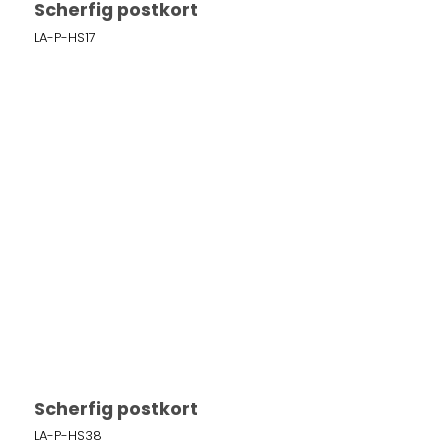
Scherfig postkort
LA-P-HS17
Scherfig postkort
LA-P-HS38