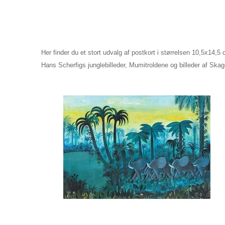
Her finder du et stort udvalg af postkort i størrelsen 10,5x14,5
Hans Scherfigs junglebilleder, Mumitroldene og billeder af Ska