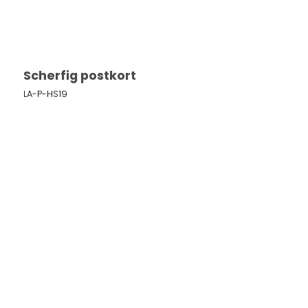
Scherfig postkort
LA-P-HS19