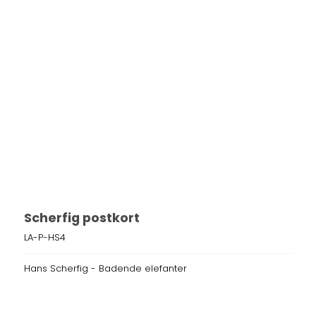
Scherfig postkort
LA-P-HS4
Hans Scherfig - Badende elefanter