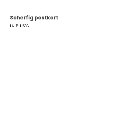
Scherfig postkort
LA-P-HS18