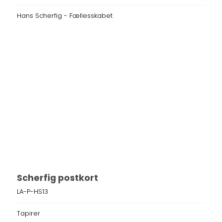
Hans Scherfig - Fællesskabet
Scherfig postkort
LA-P-HS13
Tapirer