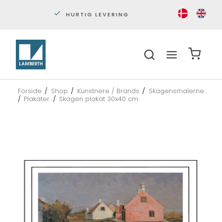
HURTIG LEVERING
PERS
Forside
/
Shop
/
Kunstnere / Brands
/
Skagensmalerne
/
Plakater
/
Skagen plakat 30x40 cm