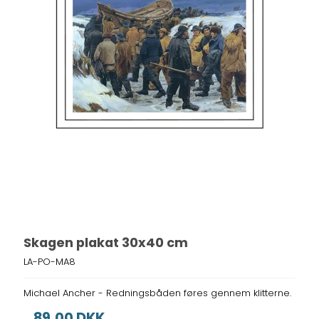
Skagen plakat 30x40 cm
LA-PO-MA8
Michael Ancher - Redningsbåden føres gennem klitterne.
89,00 DKK