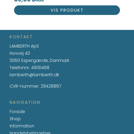
VIS PRODUKT
KONTAKT
LAMBERTH ApS
Hovvej 43
3060 Espergærde, Danmark
Telefonnr.
49131468
lamberth@lamberth.dk
CVR-nummer
:
29428867
NAVIGATION
Forside
Shop
Information
Handelsbetingelser