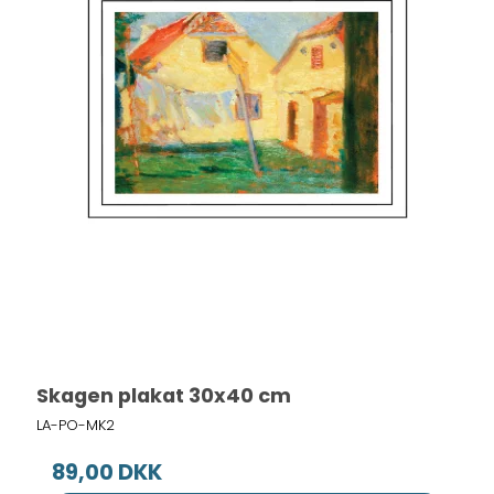
Skagen plakat 30x40 cm
LA-PO-MK2
89,00 DKK