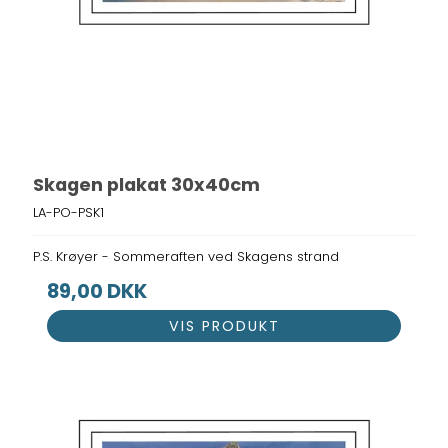
Skagen plakat 30x40cm
LA-PO-PSK1
P.S. Krøyer - Sommeraften ved Skagens strand
89,00 DKK
VIS PRODUKT