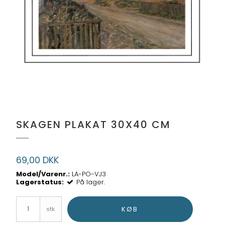
SKAGEN PLAKAT 30X40 CM
69,00 DKK
Model/Varenr.:
LA-PO-VJ3
Lagerstatus:
På lager.
KØB
stk.