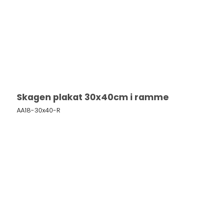
Skagen plakat 30x40cm i ramme
AA18-30x40-R