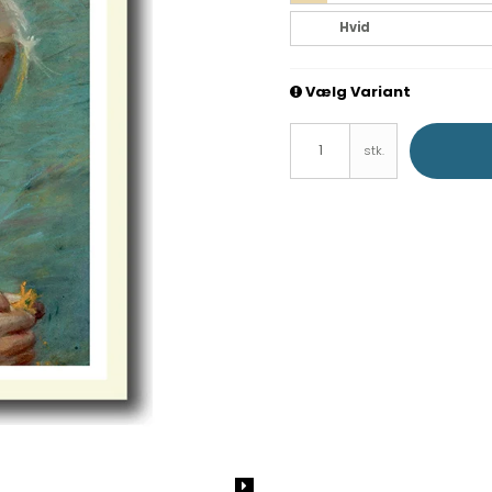
Hvid
Vælg Variant
stk.