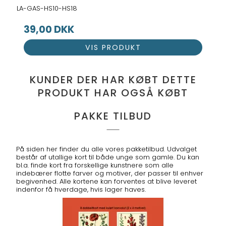
LA-GAS-HS10-HS18
39,00 DKK
VIS PRODUKT
KUNDER DER HAR KØBT DETTE
PRODUKT HAR OGSÅ KØBT
PAKKE TILBUD
På siden her finder du alle vores pakketilbud. Udvalget
består af utallige kort til både unge som gamle. Du kan
bl.a. finde kort fra forskellige kunstnere som alle
indebærer flotte farver og motiver, der passer til enhver
begivenhed. Alle kortene kan forventes at blive leveret
indenfor få hverdage, hvis lager haves.