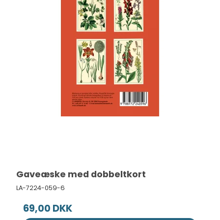
Gaveæske med dobbeltkort
LA-7224-059-6
69,00 DKK