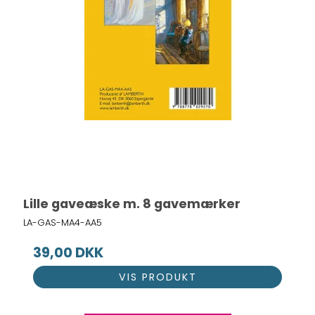
Lille gaveæske m. 8 gavemærker
LA-GAS-MA4-AA5
39,00 DKK
VIS PRODUKT