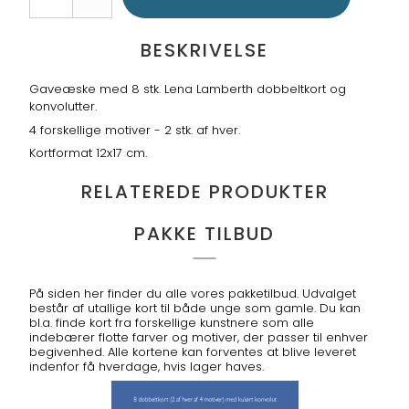
BESKRIVELSE
Gaveæske med 8 stk. Lena Lamberth dobbeltkort og
konvolutter.
4 forskellige motiver - 2 stk. af hver.
Kortformat 12x17 cm.
RELATEREDE PRODUKTER
PAKKE TILBUD
På siden her finder du alle vores pakketilbud. Udvalget
består af utallige kort til både unge som gamle. Du kan
bl.a. finde kort fra forskellige kunstnere som alle
indebærer flotte farver og motiver, der passer til enhver
begivenhed. Alle kortene kan forventes at blive leveret
indenfor få hverdage, hvis lager haves.