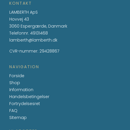
KONTAKT
LAMBERTH ApS
Hovvej 43
3060 Espergærde, Danmark
Telefonnr.
49131468
lamberth@lamberth.dk
CVR-nummer
:
29428867
NAVIGATION
Forside
Shop
Information
Handelsbetingelser
Fortrydelsesret
FAQ
Sitemap