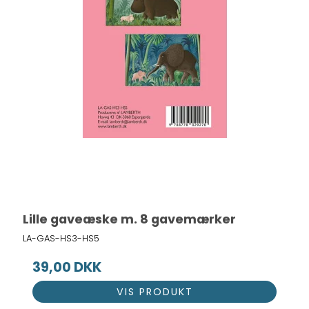
Lille gaveæske m. 8 gavemærker
LA-GAS-HS3-HS5
39,00 DKK
VIS PRODUKT