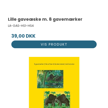
Lille gaveæske m. 8 gavemærker
LA-GAS-HS1-HS4
39,00 DKK
VIS PRODUKT