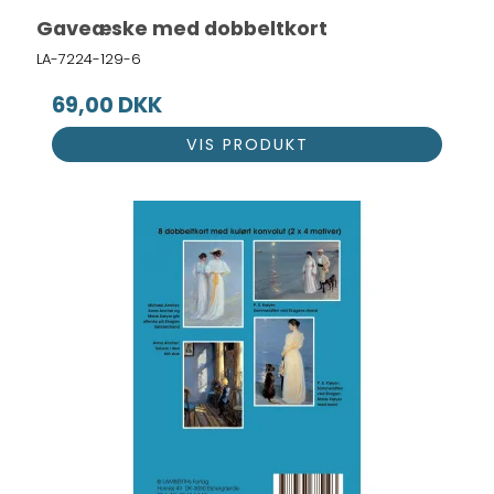
Gaveæske med dobbeltkort
LA-7224-129-6
69,00 DKK
VIS PRODUKT