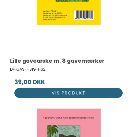
Lille gaveæske m. 8 gavemærker
LA-GAS-HS19-HS2
39,00 DKK
VIS PRODUKT