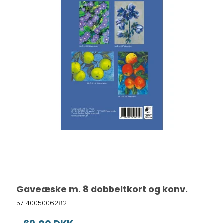
Gaveæske m. 8 dobbeltkort og konv.
5714005006282