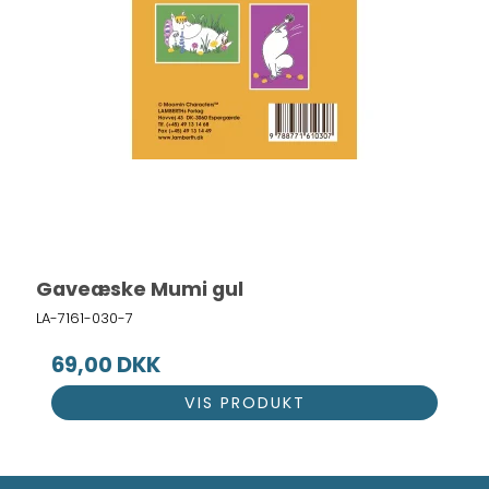
Gaveæske Mumi gul
LA-7161-030-7
69,00 DKK
VIS PRODUKT