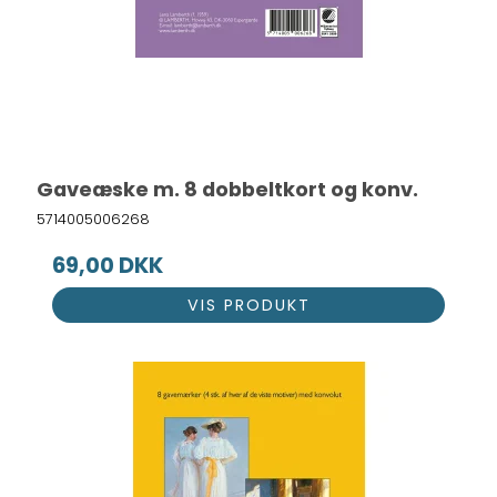
Gaveæske m. 8 dobbeltkort og konv.
5714005006268
69,00 DKK
VIS PRODUKT