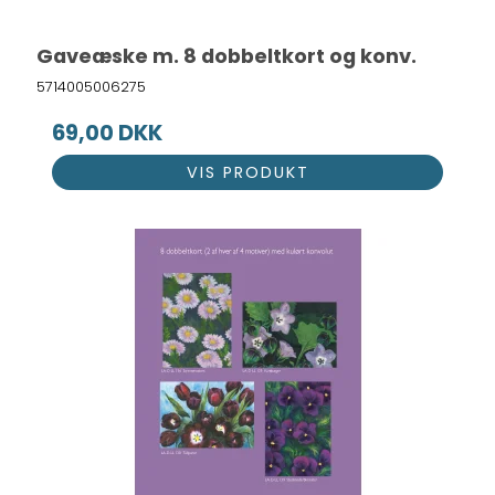
Gaveæske m. 8 dobbeltkort og konv.
5714005006275
69,00 DKK
VIS PRODUKT