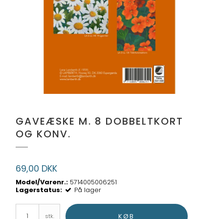
GAVEÆSKE M. 8 DOBBELTKORT
OG KONV.
69,00 DKK
Model/Varenr.:
5714005006251
Lagerstatus:
På lager
KØB
stk.