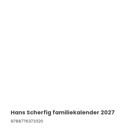
Hans Scherfig familiekalender 2027
9788776373320