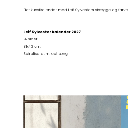
Flot kunstkalender med Leif Sylvesters skægge og farver
Leif Sylvester kalender 2027
14 sider
31x43 cm.
Spiraliseret m. ophæng