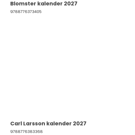
Blomster kalender 2027
9788776373405
Carl Larsson kalender 2027
9788776383368