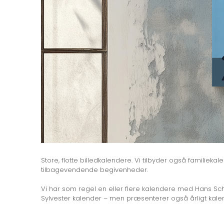
Store, flotte billedkalendere. Vi tilbyder også familiek
tilbagevendende begivenheder.
Vi har som regel en eller flere kalendere med Hans Sche
Sylvester kalender – men præsenterer også årligt kalen