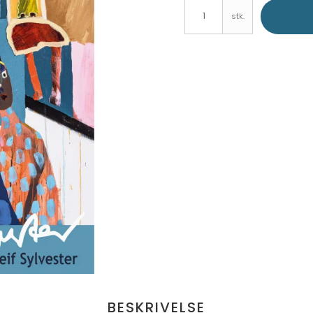
stk.
BESKRIVELSE