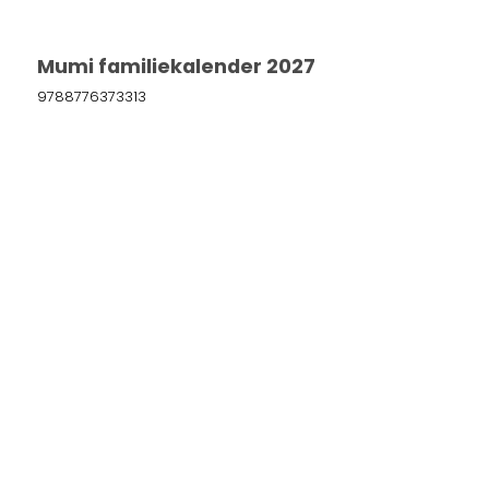
Mumi familiekalender 2027
9788776373313