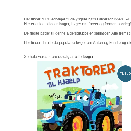
Her finder du billedbøger til de yngste børn i aldersgruppen 1-
Her er enkle billedordbøger, bøger om farver og former, bondeg
De fleste bøger til denne aldersgruppe er papbøger. Alle fremstil
Her finder du alle de populære bøger om Anton og kendte og e
Se hele vores store udvalg af
billedbøger
TILBUD