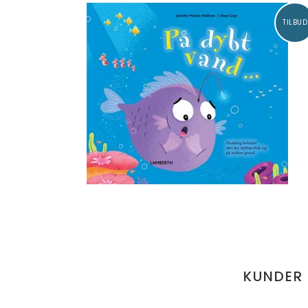
TILBUD
KUNDER