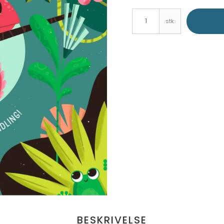
stk.
BESKRIVELSE