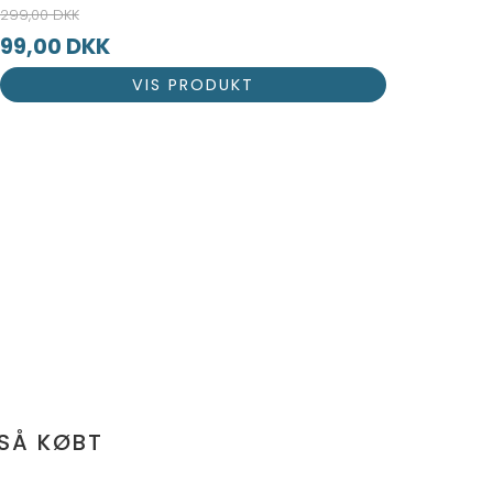
299,00 DKK
99,00 DKK
VIS PRODUKT
SÅ KØBT