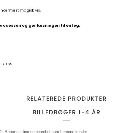
å nærmest magisk vis.
rocessen og gør læsningen til en leg.
nisme.
RELATEREDE PRODUKTER
BILLEDBØGER 1-4 ÅR
4 år. Bøger om ting og begrebet som børnene kender.