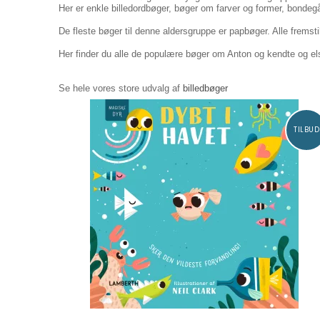
Her er enkle billedordbøger, bøger om farver og former, bondeg
De fleste bøger til denne aldersgruppe er papbøger. Alle fremstil
Her finder du alle de populære bøger om Anton og kendte og e
Se hele vores store udvalg af
billedbøger
TILBUD