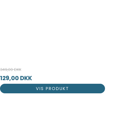
349,00 DKK
129,00 DKK
VIS PRODUKT