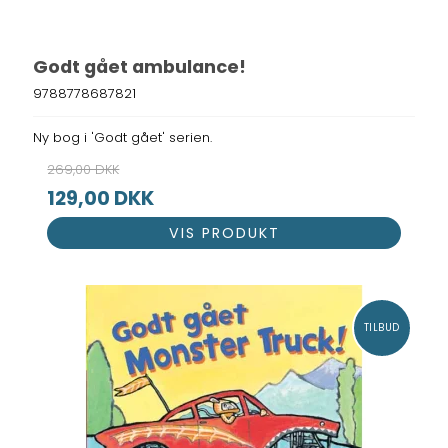
Godt gået ambulance!
9788778687821
Ny bog i 'Godt gået' serien.
269,00 DKK
129,00 DKK
VIS PRODUKT
TILBUD