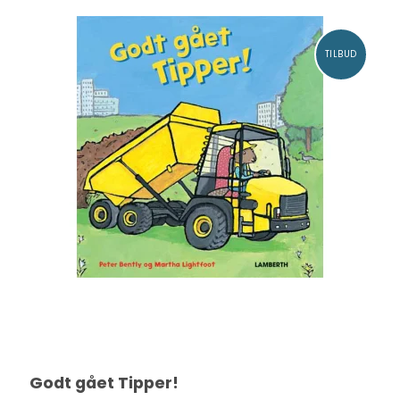
TILBUD
Godt gået Tipper!