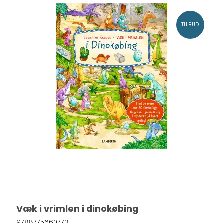
TILBUD
Væk i vrimlen i dinokøbing
9788775660773