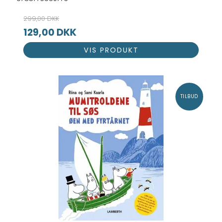
299,00 DKK
129,00 DKK
VIS PRODUKT
TILBUD