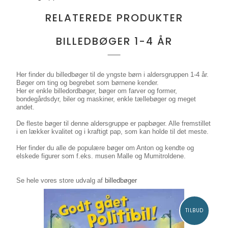
RELATEREDE PRODUKTER
BILLEDBØGER 1-4 ÅR
Her finder du billedbøger til de yngste børn i aldersgruppen 1-4 år.
Bøger om ting og begrebet som børnene kender.
Her er enkle billedordbøger, bøger om farver og former,
bondegårdsdyr, biler og maskiner, enkle tællebøger og meget
andet.
De fleste bøger til denne aldersgruppe er papbøger. Alle fremstillet
i en lækker kvalitet og i kraftigt pap, som kan holde til det meste.
Her finder du alle de populære bøger om Anton og kendte og
elskede figurer som f.eks. musen Malle og Mumitroldene.
Se hele vores store udvalg af
billedbøger
TILBUD