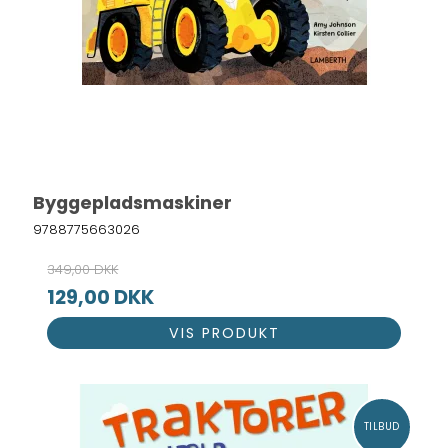
Byggepladsmaskiner
9788775663026
349,00 DKK
129,00 DKK
VIS PRODUKT
TILBUD