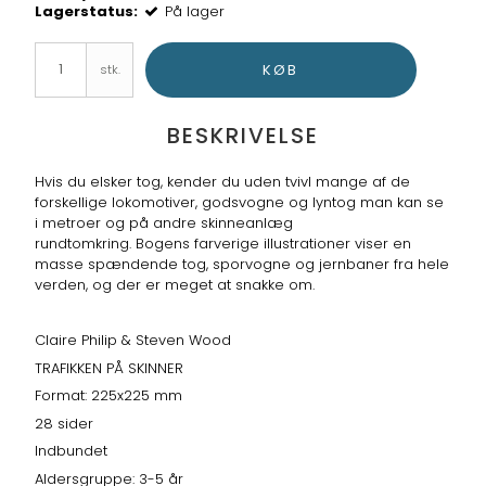
Lagerstatus:
På lager
KØB
stk.
BESKRIVELSE
Hvis du elsker tog, kender du uden tvivl mange af de
forskellige lokomotiver, godsvogne og lyntog man kan se
i metroer og på andre skinneanlæg
rundtomkring. Bogens farverige illustrationer viser en
masse spændende tog, sporvogne og jernbaner fra hele
verden, og der er meget at snakke om.
Claire Philip & Steven Wood
TRAFIKKEN PÅ SKINNER
Format: 225x225 mm
28 sider
Indbundet
Aldersgruppe: 3-5 år