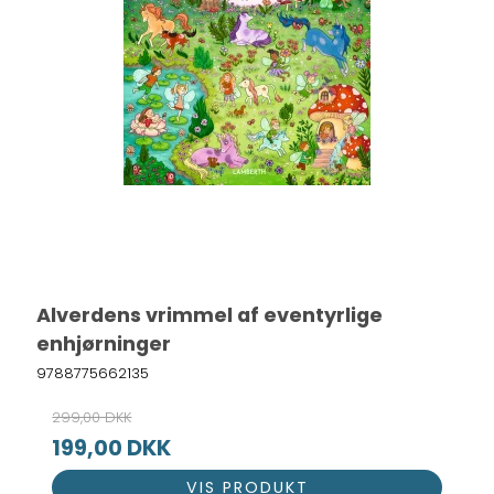
Alverdens vrimmel af eventyrlige
enhjørninger
9788775662135
299,00 DKK
199,00 DKK
VIS PRODUKT