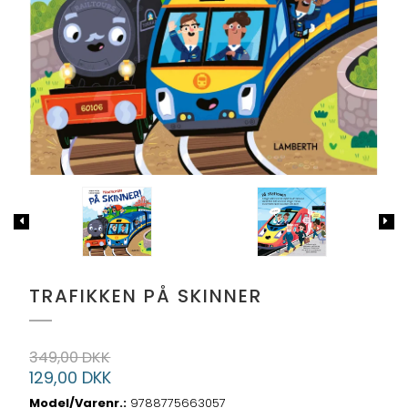
TRAFIKKEN PÅ SKINNER
349,00 DKK
129,00 DKK
Model/Varenr.:
9788775663057