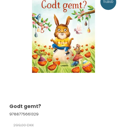
TILBUD
Godt gemt?
9788775661329
299,00 DKK