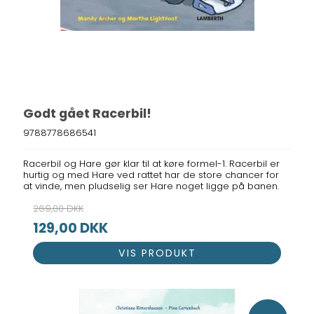
Godt gået Racerbil!
9788778686541
Racerbil og Hare gør klar til at køre formel-1. Racerbil er
hurtig og med Hare ved rattet har de store chancer for
at vinde, men pludselig ser Hare noget ligge på banen.
269,00 DKK
129,00 DKK
VIS PRODUKT