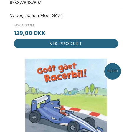
9788778687807
Ny bog i serien 'Godt Gået'.
269,00 DKK
129,00 DKK
VIS PRODUKT
TILBUD