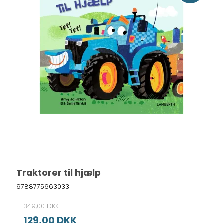
Traktorer til hjælp
9788775663033
349,00 DKK
129,00 DKK