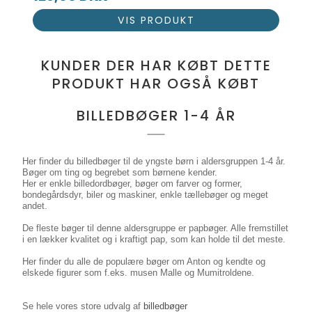
VIS PRODUKT
KUNDER DER HAR KØBT DETTE
PRODUKT HAR OGSÅ KØBT
BILLEDBØGER 1-4 ÅR
Her finder du billedbøger til de yngste børn i aldersgruppen 1-4 år.
Bøger om ting og begrebet som børnene kender.
Her er enkle billedordbøger, bøger om farver og former,
bondegårdsdyr, biler og maskiner, enkle tællebøger og meget
andet.
De fleste bøger til denne aldersgruppe er papbøger. Alle fremstillet
i en lækker kvalitet og i kraftigt pap, som kan holde til det meste.
Her finder du alle de populære bøger om Anton og kendte og
elskede figurer som f.eks. musen Malle og Mumitroldene.
Se hele vores store udvalg af
billedbøger