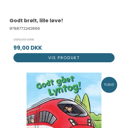
Godt brølt, lille løve!
9788772242866
299,00 DKK
99,00 DKK
VIS PRODUKT
TILBUD