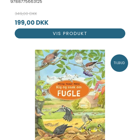
9788775663125
349,00 DKK
199,00 DKK
VIS PRODUKT
TILBUD