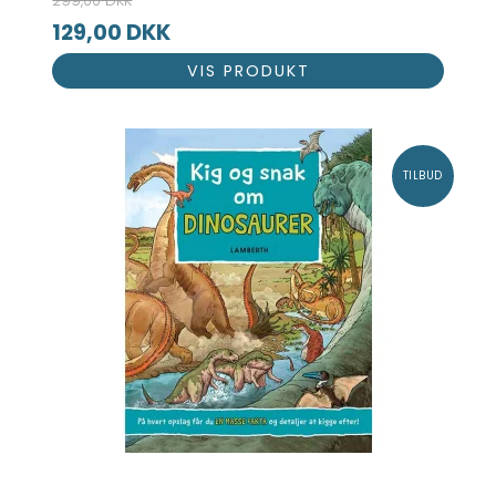
299,00 DKK
129,00 DKK
VIS PRODUKT
TILBUD