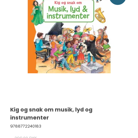
Kig og snak om musik, lyd og
instrumenter
9788772240183