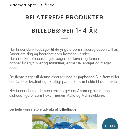
Aldersgruppe: 2-5 årige
RELATEREDE PRODUKTER
BILLEDBØGER 1-4 ÅR
Her finder du billedbøger til de yngste børn i aldersgruppen 1-4 år.
Bøger om ting og begrebet som børnene kender.
Her er enkle billedordbøger, bøger om farver og former,
bondegårdsdyr, biler og maskiner, enkle tællebøger og meget
andet.
De fleste bøger til denne aldersgruppe er papbøger. Alle fremstillet
i en lækker kvalitet og i kraftigt pap, som kan holde til det meste.
Her finder du alle de populære bøger om Anton og kendte og
elskede figurer som f.eks. musen Malle og Mumitroldene.
Se hele vores store udvalg af
billedbøger
TILBUD