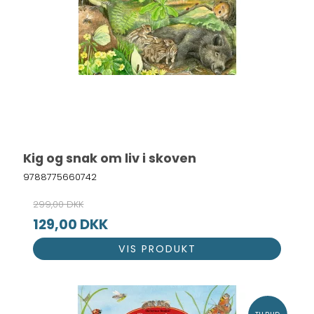
Kig og snak om liv i skoven
9788775660742
299,00 DKK
129,00 DKK
VIS PRODUKT