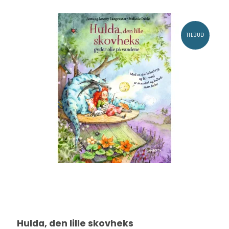
TILBUD
Hulda, den lille skovheks