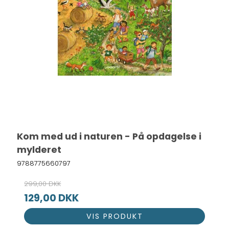
Kom med ud i naturen - På opdagelse i
mylderet
9788775660797
299,00 DKK
129,00 DKK
VIS PRODUKT