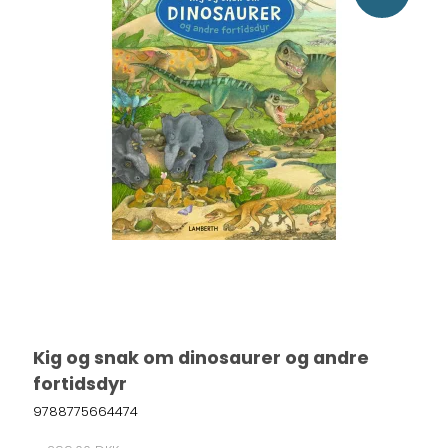
Kig og snak om dinosaurer og andre
fortidsdyr
9788775664474