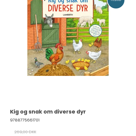
Kig og snak om diverse dyr
9788775661701
269,00 DKK