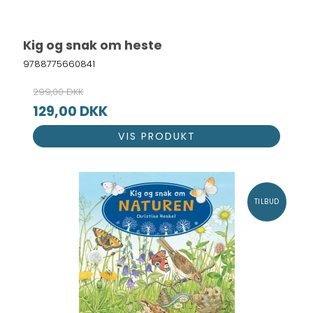
Kig og snak om heste
9788775660841
299,00 DKK
129,00 DKK
VIS PRODUKT
TILBUD