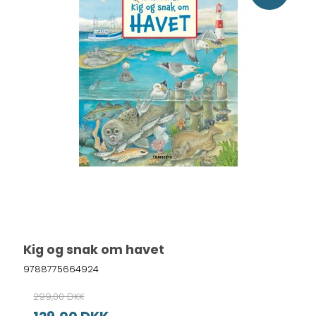
Kig og snak om havet
9788775664924
299,00 DKK