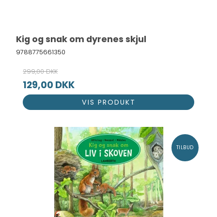
Kig og snak om dyrenes skjul
9788775661350
299,00 DKK
129,00 DKK
VIS PRODUKT
TILBUD