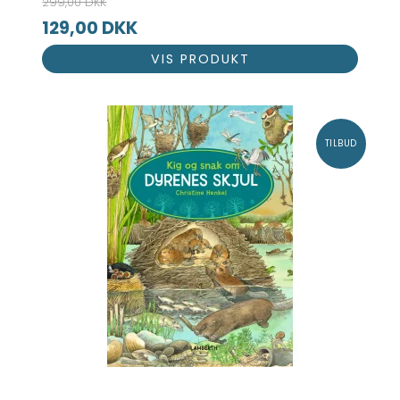
299,00 DKK
129,00 DKK
VIS PRODUKT
TILBUD