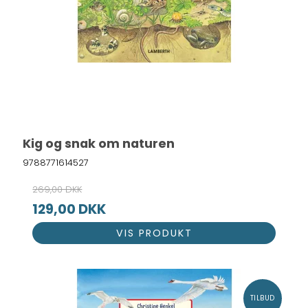
Kig og snak om naturen
9788771614527
269,00 DKK
129,00 DKK
VIS PRODUKT
TILBUD