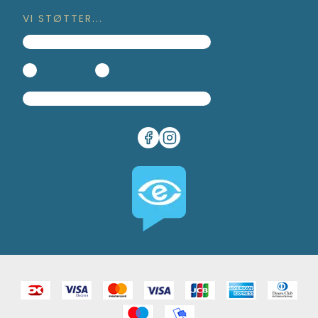
VI STØTTER...