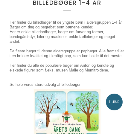
BILLEDBØGER 1-4 ÅR
Her finder du billedbøger til de yngste børn i aldersgruppen 1-4 år.
Bøger om ting og begrebet som børnene kender.
Her er enkle billedordbøger, bøger om farver og former,
bondegårdsdyr, biler og maskiner, enkle tællebøger og meget
andet.
De fleste bøger til denne aldersgruppe er papbøger. Alle fremstillet
i en lækker kvalitet og i kraftigt pap, som kan holde til det meste.
Her finder du alle de populære bøger om Anton og kendte og
elskede figurer som f.eks. musen Malle og Mumitroldene.
Se hele vores store udvalg af
billedbøger
TILBUD