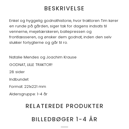
BESKRIVELSE
Enkel og hyggelig godnathistorie, hvor traktoren Tim kører
en runde på gården, siger tak for dagens indsats til
vennerne, mejetærskeren, ballepressen og
frontlæsseren, og ønsker dem godnat, inden den selv
slukker forlygterne og går til ro.
Natalie Mendes og Joachim Krause
GODNAT, LILLE TRAKTOR!
28 sider
Indbundet
Format: 221x221 mm
Aldersgruppe: 1-4 år
RELATEREDE PRODUKTER
BILLEDBØGER 1-4 ÅR