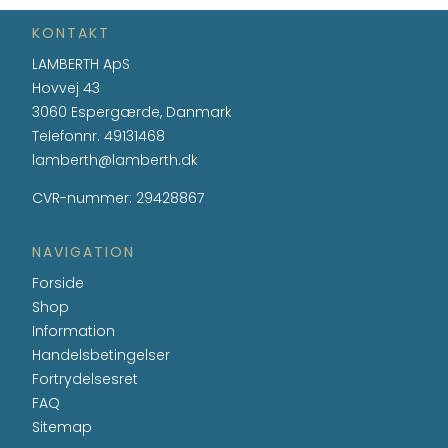
KONTAKT
LAMBERTH ApS
Hovvej 43
3060 Espergærde, Danmark
Telefonnr.
49131468
lamberth@lamberth.dk
CVR-nummer
:
29428867
NAVIGATION
Forside
Shop
Information
Handelsbetingelser
Fortrydelsesret
FAQ
Sitemap