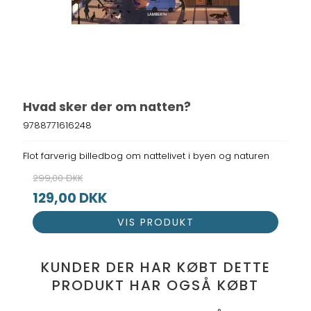
Hvad sker der om natten?
9788771616248
Flot farverig billedbog om nattelivet i byen og naturen
299,00 DKK
129,00 DKK
VIS PRODUKT
KUNDER DER HAR KØBT DETTE
PRODUKT HAR OGSÅ KØBT