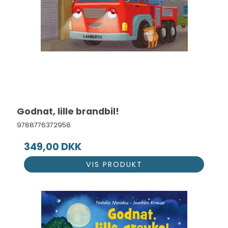
Godnat, lille brandbil!
9788776372958
349,00 DKK
VIS PRODUKT