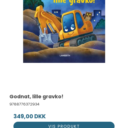
Godnat, lille gravko!
9788776372934
349,00 DKK
VIS PRODUKT