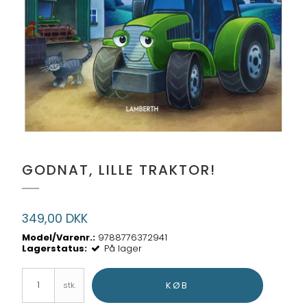
GODNAT, LILLE TRAKTOR!
349,00 DKK
Model/Varenr.:
9788776372941
Lagerstatus:
På lager
KØB
stk.