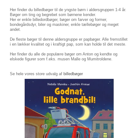
Her finder du billedbøger til de yngste børn i aldersgruppen 1-4 år.
Bøger om ting og begrebet som børnene kender.
Her er enkle billedordbøger, bøger om farver og former,
bondegårdsdyr, biler og maskiner, enkle tællebøger og meget
andet.
De fleste bøger til denne aldersgruppe er papbøger. Alle fremstillet
i en lækker kvalitet og i kraftigt pap, som kan holde til det meste.
Her finder du alle de populære bøger om Anton og kendte og
elskede figurer som f.eks. musen Malle og Mumitroldene.
Se hele vores store udvalg af
billedbøger