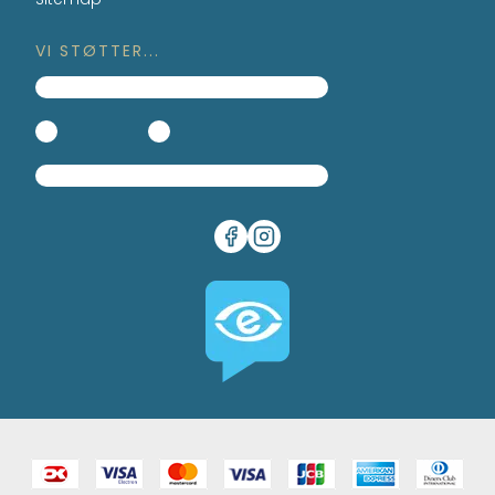
VI STØTTER...