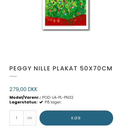
PEGGY NILLE PLAKAT 50X70CM
279,00 DKK
Model/Varenr.:
POD-LA-PL-PN32
Lagerstatus:
På lager.
KØB
stk.