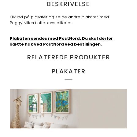
BESKRIVELSE
Klik ind på plakater og se de andre plakater med
Peggy Nilles flotte kunstbilleder.
Plakaten sendes med PostNord. Du skal derfor
sætte hak ved PostNord ved bestillingen.
RELATEREDE PRODUKTER
PLAKATER