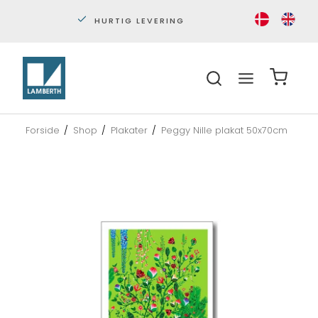
HURTIG LEVERING
PERS
Forside
/
Shop
/
Plakater
/
Peggy Nille plakat 50x70cm