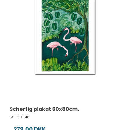
Scherfig plakat 60x80cm.
LA-PL-HS10
279,00 DKK