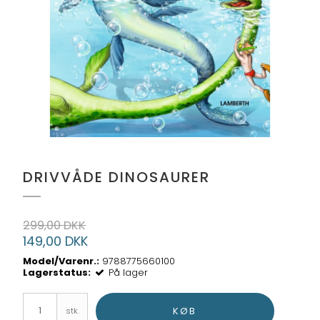
DRIVVÅDE DINOSAURER
299,00 DKK
149,00 DKK
Model/Varenr.:
9788775660100
Lagerstatus:
På lager
KØB
stk.