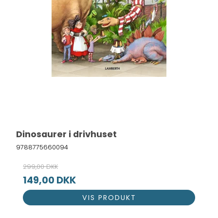
Dinosaurer i drivhuset
9788775660094
299,00 DKK
149,00 DKK
VIS PRODUKT