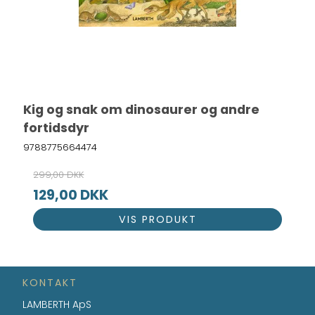
Kig og snak om dinosaurer og andre
fortidsdyr
9788775664474
299,00 DKK
129,00 DKK
VIS PRODUKT
KONTAKT
LAMBERTH ApS