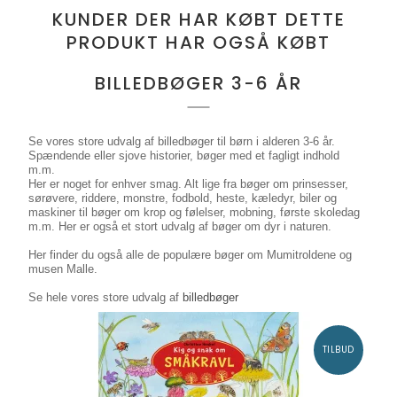
KUNDER DER HAR KØBT DETTE
PRODUKT HAR OGSÅ KØBT
BILLEDBØGER 3-6 ÅR
Se vores store udvalg af billedbøger til børn i alderen 3-6 år.
Spændende eller sjove historier, bøger med et fagligt indhold
m.m.
Her er noget for enhver smag. Alt lige fra bøger om prinsesser,
sørøvere, riddere, monstre, fodbold, heste, kæledyr, biler og
maskiner til bøger om
krop og følelser, mobning, første skoledag
m.m. Her er også et stort udvalg af bøger om dyr i naturen.
Her finder du også alle de populære bøger om Mumitroldene og
musen Malle.
Se hele vores store udvalg af
billedbøger
TILBUD