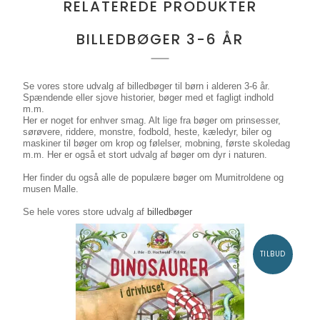
RELATEREDE PRODUKTER
BILLEDBØGER 3-6 ÅR
Se vores store udvalg af billedbøger til børn i alderen 3-6 år.
Spændende eller sjove historier, bøger med et fagligt indhold
m.m.
Her er noget for enhver smag. Alt lige fra bøger om prinsesser,
sørøvere, riddere, monstre, fodbold, heste, kæledyr, biler og
maskiner til bøger om
krop og følelser, mobning, første skoledag
m.m. Her er også et stort udvalg af bøger om dyr i naturen.
Her finder du også alle de populære bøger om Mumitroldene og
musen Malle.
Se hele vores store udvalg af
billedbøger
TILBUD