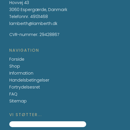
Hovvej 43
3060 Espergærde, Danmark
Telefonnr.
49131468
lamberth@lamberth.dk
CVR-nummer
:
29428867
NAVIGATION
Forside
Shop
Information
Handelsbetingelser
Fortrydelsesret
FAQ
Sitemap
VI STØTTER...