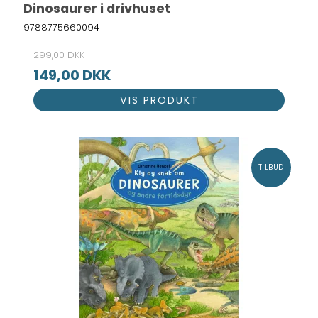
Dinosaurer i drivhuset
9788775660094
299,00 DKK
149,00 DKK
VIS PRODUKT
TILBUD