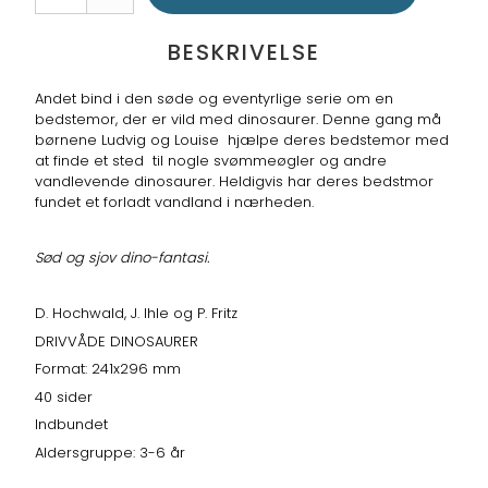
BESKRIVELSE
Andet bind i den søde og eventyrlige serie om en
bedstemor, der er vild med dinosaurer. Denne gang må
børnene Ludvig og Louise hjælpe deres bedstemor med
at finde et sted til nogle svømmeøgler og andre
vandlevende dinosaurer. Heldigvis har deres bedstmor
fundet et forladt vandland i nærheden.
Sød og sjov dino-fantasi.
D. Hochwald, J. Ihle og P. Fritz
DRIVVÅDE DINOSAURER
Format: 241x296 mm
40 sider
Indbundet
Aldersgruppe: 3-6 år