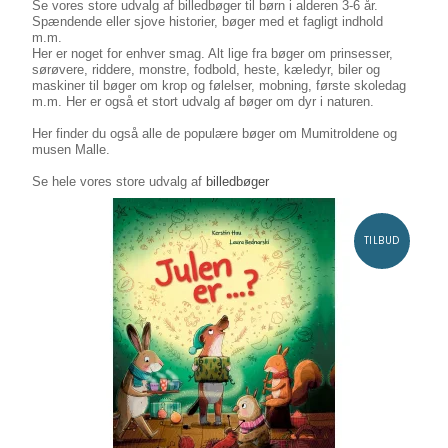
Se vores store udvalg af billedbøger til børn i alderen 3-6 år.
Spændende eller sjove historier, bøger med et fagligt indhold
m.m.
Her er noget for enhver smag. Alt lige fra bøger om prinsesser,
sørøvere, riddere, monstre, fodbold, heste, kæledyr, biler og
maskiner til bøger om
krop og følelser, mobning, første skoledag
m.m. Her er også et stort udvalg af bøger om dyr i naturen.
Her finder du også alle de populære bøger om Mumitroldene og
musen Malle.
Se hele vores store udvalg af
billedbøger
TILBUD