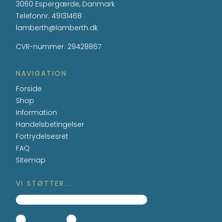
3060 Espergærde, Danmark
Telefonnr.
49131468
lamberth@lamberth.dk
CVR-nummer
:
29428867
NAVIGATION
Forside
Shop
Information
Handelsbetingelser
Fortrydelsesret
FAQ
Sitemap
VI STØTTER...