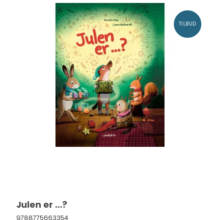
TILBUD
Julen er ...?
9788775663354