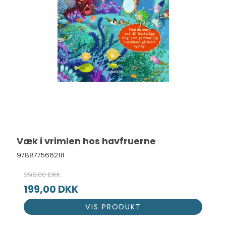
Væk i vrimlen hos havfruerne
9788775662111
299,00 DKK
199,00 DKK
VIS PRODUKT