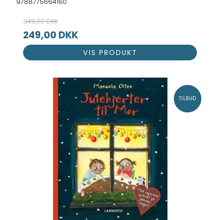
9788775664160
349,00 DKK
249,00 DKK
VIS PRODUKT
TILBUD