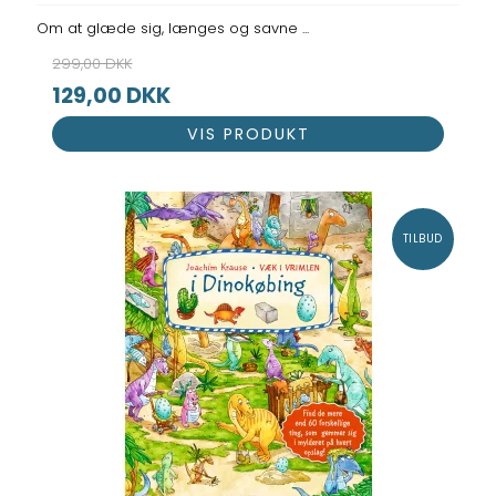
Om at glæde sig, længes og savne ...
299,00 DKK
129,00 DKK
VIS PRODUKT
TILBUD