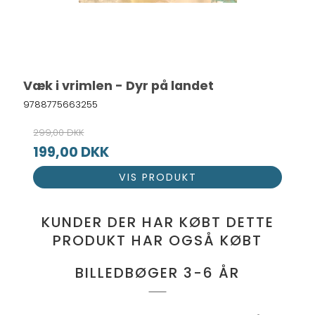
Væk i vrimlen - Dyr på landet
9788775663255
299,00 DKK
199,00 DKK
VIS PRODUKT
KUNDER DER HAR KØBT DETTE
PRODUKT HAR OGSÅ KØBT
BILLEDBØGER 3-6 ÅR