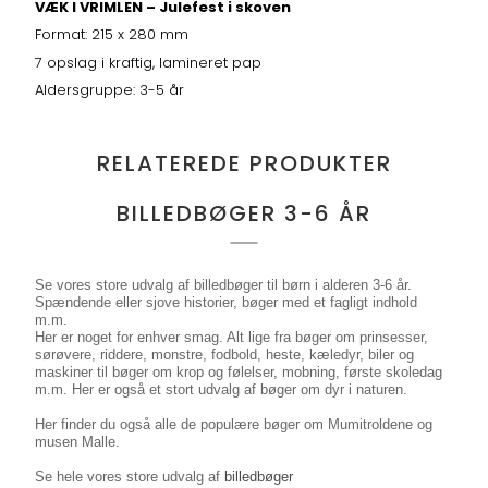
VÆK I VRIMLEN – Julefest i skoven
Format: 215 x 280 mm
7 opslag i kraftig, lamineret pap
Aldersgruppe: 3-5 år
RELATEREDE PRODUKTER
BILLEDBØGER 3-6 ÅR
Se vores store udvalg af billedbøger til børn i alderen 3-6 år.
Spændende eller sjove historier, bøger med et fagligt indhold
m.m.
Her er noget for enhver smag. Alt lige fra bøger om prinsesser,
sørøvere, riddere, monstre, fodbold, heste, kæledyr, biler og
maskiner til bøger om
krop og følelser, mobning, første skoledag
m.m. Her er også et stort udvalg af bøger om dyr i naturen.
Her finder du også alle de populære bøger om Mumitroldene og
musen Malle.
Se hele vores store udvalg af
billedbøger