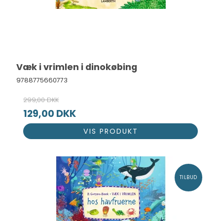
Væk i vrimlen i dinokøbing
9788775660773
299,00 DKK
129,00 DKK
VIS PRODUKT
TILBUD