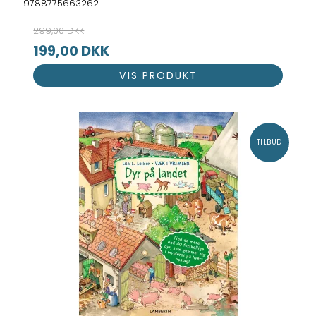
9788775663262
299,00 DKK
199,00 DKK
VIS PRODUKT
TILBUD