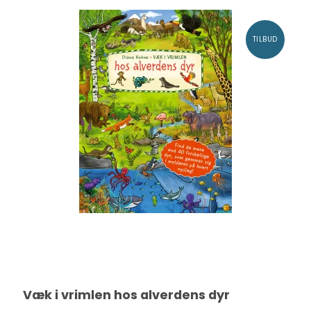
TILBUD
Væk i vrimlen hos alverdens dyr