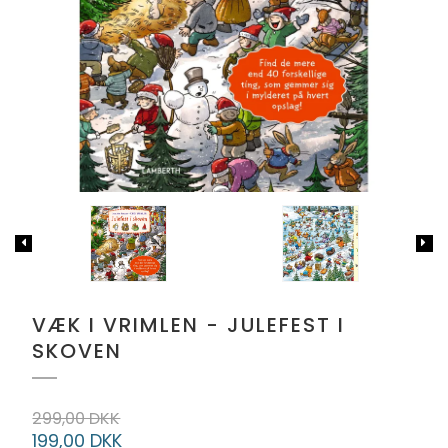
VÆK I VRIMLEN - JULEFEST I
SKOVEN
299,00 DKK
199,00 DKK