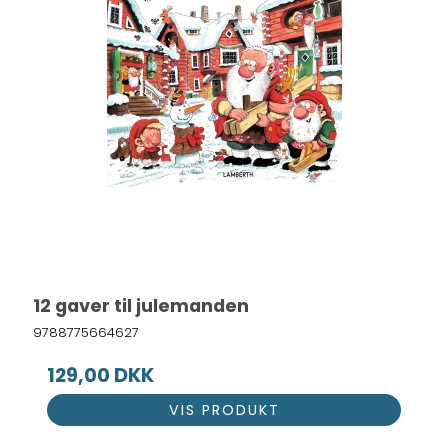
12 gaver til julemanden
9788775664627
129,00 DKK
VIS PRODUKT