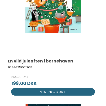
En vild juleaften i børnehaven
9788775661268
299,00 DKK
199,00 DKK
VIS PRODUKT