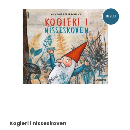
TILBUD
Kogleri i nisseskoven