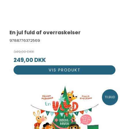
En jul fuld af overraskelser
9788776372569
349,00 DKK
249,00 DKK
VIS PRODUKT
TILBUD