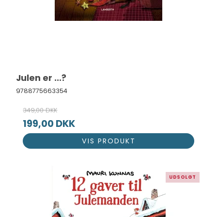
Julen er ...?
9788775663354
349,00 DKK
199,00 DKK
VIS PRODUKT
UDSOLGT