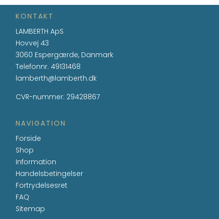
KONTAKT
LAMBERTH ApS
Hovvej 43
3060 Espergærde, Danmark
Telefonnr.
49131468
lamberth@lamberth.dk
CVR-nummer
:
29428867
NAVIGATION
Forside
Shop
Information
Handelsbetingelser
Fortrydelsesret
FAQ
Sitemap