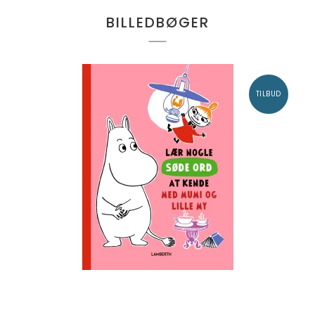
BILLEDBØGER
TILBUD