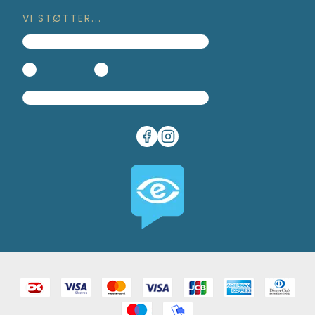
VI STØTTER...