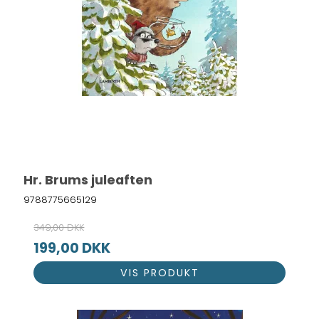
Hr. Brums juleaften
9788775665129
349,00 DKK
199,00 DKK
VIS PRODUKT