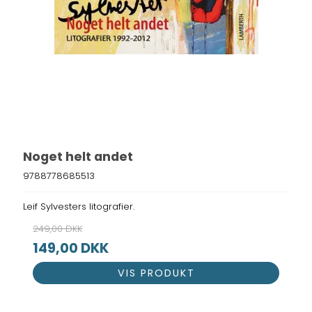
Noget helt andet
9788778685513
Leif Sylvesters litografier.
249,00 DKK
149,00 DKK
VIS PRODUKT