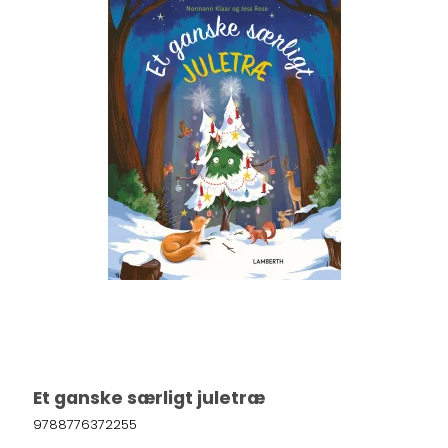
Et ganske særligt juletræ
9788776372255