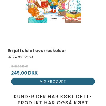
En jul fuld af overraskelser
9788776372569
349,00 DKK
249,00 DKK
VIS PRODUKT
KUNDER DER HAR KØBT DETTE
PRODUKT HAR OGSÅ KØBT