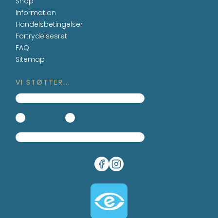
Shop
Information
Handelsbetingelser
Fortrydelsesret
FAQ
Sitemap
VI STØTTER...