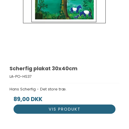
Scherfig plakat 30x40cm
LA-PO-HS37
Hans Scherfig - Det store træ.
89,00 DKK
VIS PRODUKT