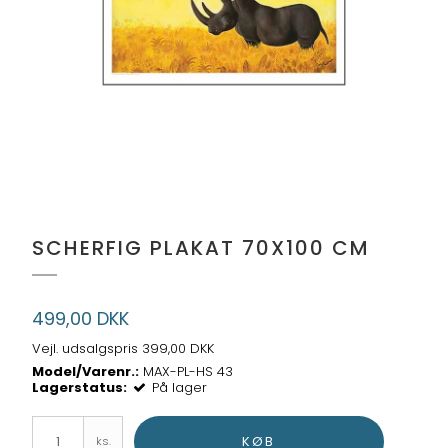
SCHERFIG PLAKAT 70X100 CM
499,00 DKK
Vejl. udsalgspris 399,00 DKK
Model/Varenr.:
MAX-PL-HS 43
Lagerstatus:
På lager
KØB
ks.