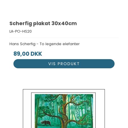
Scherfig plakat 30x40cm
LA-PO-HS20
Hans Scherfig - To legende elefanter
89,00 DKK
VIS PRODUKT