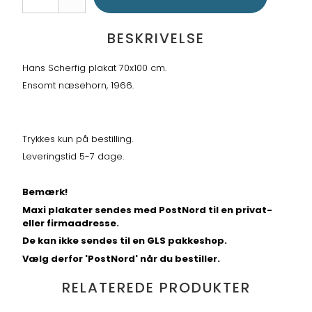
BESKRIVELSE
Hans Scherfig plakat 70x100 cm.
Ensomt næsehorn, 1966.
Trykkes kun på bestilling.
Leveringstid 5-7 dage.
Bemærk!
Maxi plakater sendes med PostNord til en privat-
eller firmaadresse.
De kan ikke sendes til en GLS pakkeshop.
Vælg derfor 'PostNord' når du bestiller.
RELATEREDE PRODUKTER