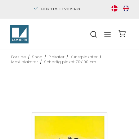
HURTIG LEVERING
PERS
Forside
/
Shop
/
Plakater
/
Kunstplakater
/
Maxi plakater
/
Scherfig plakat 70x100 cm