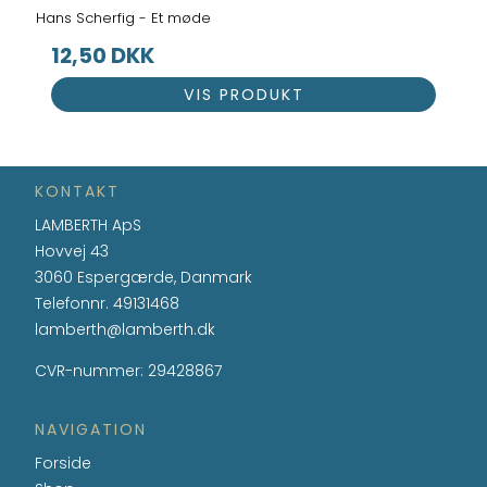
Hans Scherfig - Et møde
12,50 DKK
VIS PRODUKT
KONTAKT
LAMBERTH ApS
Hovvej 43
3060 Espergærde, Danmark
Telefonnr.
49131468
lamberth@lamberth.dk
CVR-nummer
:
29428867
NAVIGATION
Forside