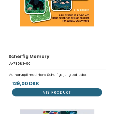
Scherfig Memory
LA-78683-96
Memoryspil med Hans Scherfigs junglebilleder.
129,00 DKK
VIS PRODUKT