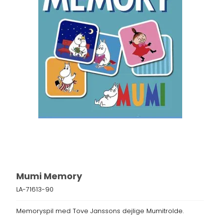
Mumi Memory
LA-71613-90
Memoryspil med Tove Janssons dejlige Mumitrolde.