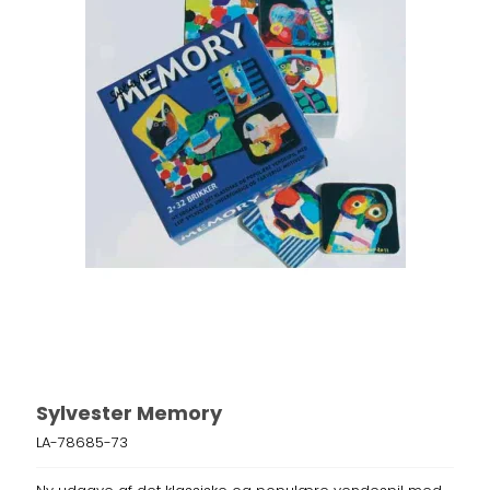
Sylvester Memory
LA-78685-73