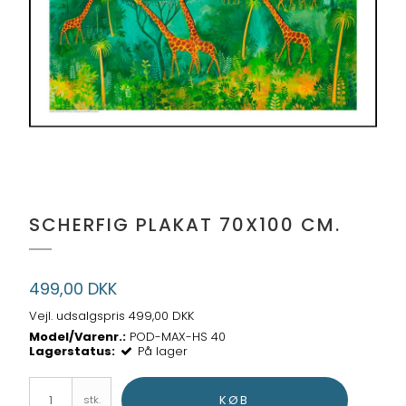
SCHERFIG PLAKAT 70X100 CM.
499,00 DKK
Vejl. udsalgspris 499,00 DKK
Model/Varenr.:
POD-MAX-HS 40
Lagerstatus:
På lager
KØB
stk.