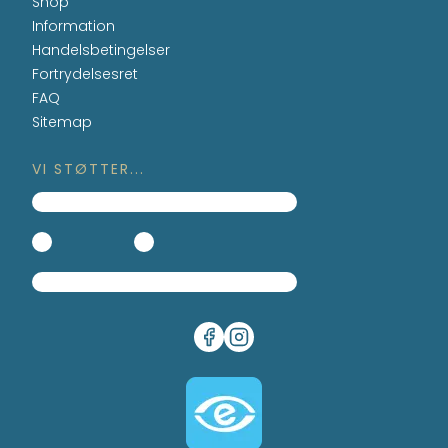
Shop
Information
Handelsbetingelser
Fortrydelsesret
FAQ
Sitemap
VI STØTTER...