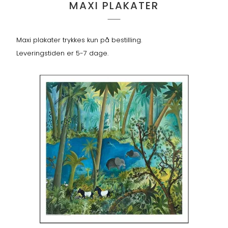
MAXI PLAKATER
Maxi plakater trykkes kun på bestilling.
Leveringstiden er 5-7 dage.