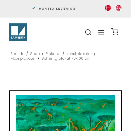
HURTIG LEVERING
PERS
Forside
/
Shop
/
Plakater
/
Kunstplakater
/
Maxi plakater
/
Scherfig plakat 70x100 cm.