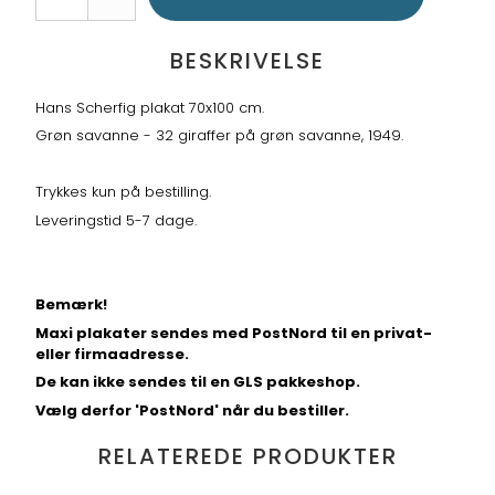
BESKRIVELSE
Hans Scherfig plakat 70x100 cm.
Grøn savanne - 32 giraffer på grøn savanne, 1949.
Trykkes kun på bestilling.
Leveringstid 5-7 dage.
Bemærk!
Maxi plakater sendes med PostNord til en privat-
eller firmaadresse.
De kan ikke sendes til en GLS pakkeshop.
Vælg derfor 'PostNord' når du bestiller.
RELATEREDE PRODUKTER