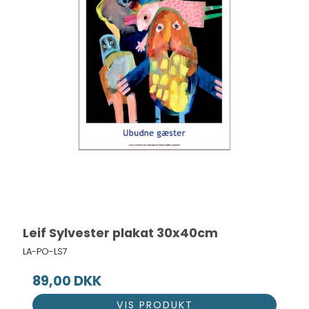
Leif Sylvester plakat 30x40cm
LA-PO-LS7
89,00 DKK
VIS PRODUKT