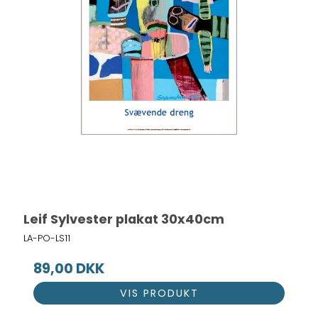
Leif Sylvester plakat 30x40cm
LA-PO-LS11
89,00 DKK
VIS PRODUKT