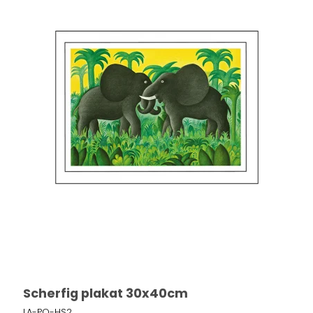
Scherfig plakat 30x40cm
LA-PO-HS2