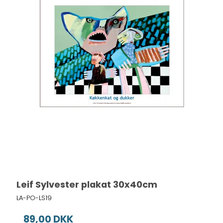
Leif Sylvester plakat 30x40cm
LA-PO-LS19
89,00 DKK