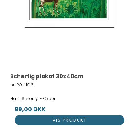
Scherfig plakat 30x40cm
LA-PO-HS16
Hans Scherfig - Okapi
89,00 DKK
VIS PRODUKT