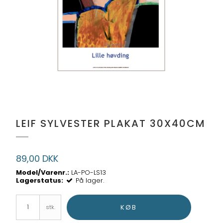
LEIF SYLVESTER PLAKAT 30X40CM
89,00 DKK
Model/Varenr.:
LA-PO-LS13
Lagerstatus:
På lager.
KØB
stk.