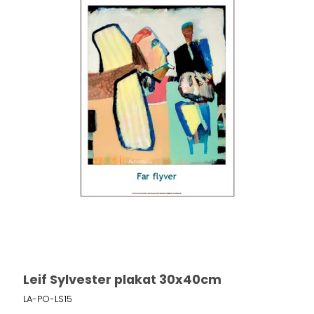
Leif Sylvester plakat 30x40cm
LA-PO-LS15