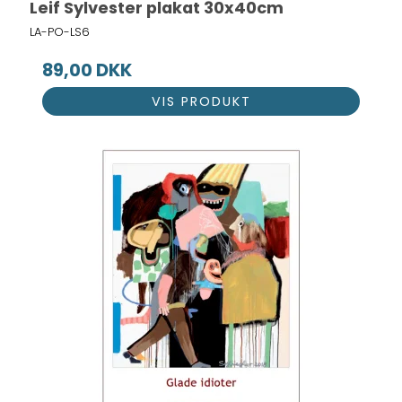
Leif Sylvester plakat 30x40cm
LA-PO-LS6
89,00 DKK
VIS PRODUKT