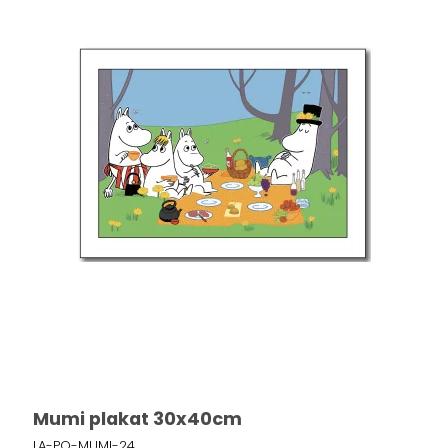
Mumi plakat 30x40cm
LA-PO-MUMI-24