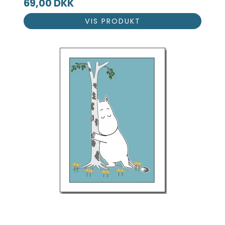
69,00 DKK
VIS PRODUKT