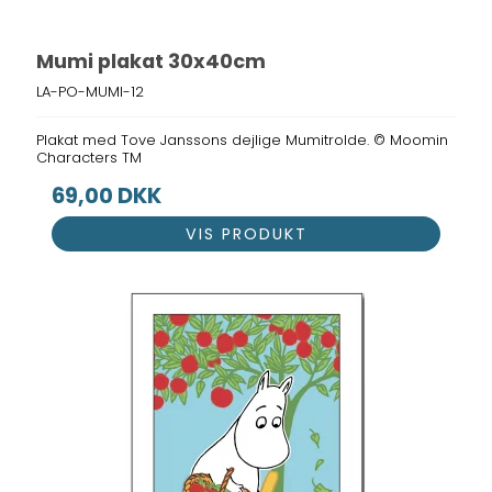
Mumi plakat 30x40cm
LA-PO-MUMI-12
Plakat med Tove Janssons dejlige Mumitrolde. © Moomin
Characters TM
69,00 DKK
VIS PRODUKT