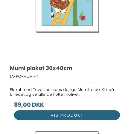
Mumi plakat 30x40cm
LA-PO-MUMI-4
Plakat med Tove Janssons dejlige Mumitrolde. Klik på
billedet og se alle de flotte motiver.
89,00 DKK
VIS PRODUKT