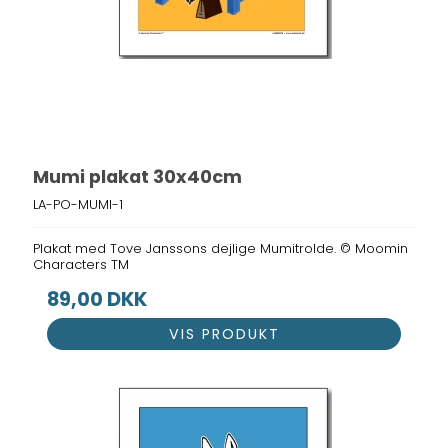
Mumi plakat 30x40cm
LA-PO-MUMI-1
Plakat med Tove Janssons dejlige Mumitrolde. © Moomin
Characters TM
89,00 DKK
VIS PRODUKT