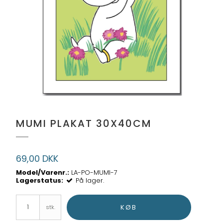
MUMI PLAKAT 30X40CM
69,00 DKK
Model/Varenr.:
LA-PO-MUMI-7
Lagerstatus:
På lager.
KØB
stk.