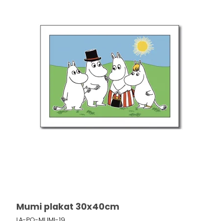
Mumi plakat 30x40cm
LA-PO-MUMI-19