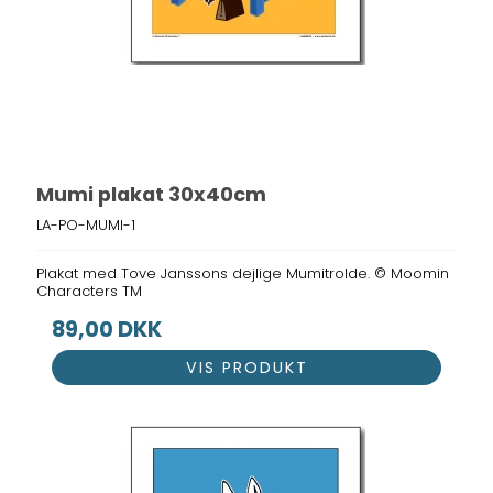
Mumi plakat 30x40cm
LA-PO-MUMI-1
Plakat med Tove Janssons dejlige Mumitrolde. © Moomin
Characters TM
89,00 DKK
VIS PRODUKT