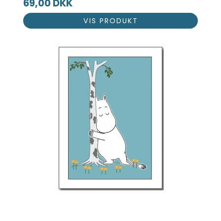
69,00 DKK
VIS PRODUKT