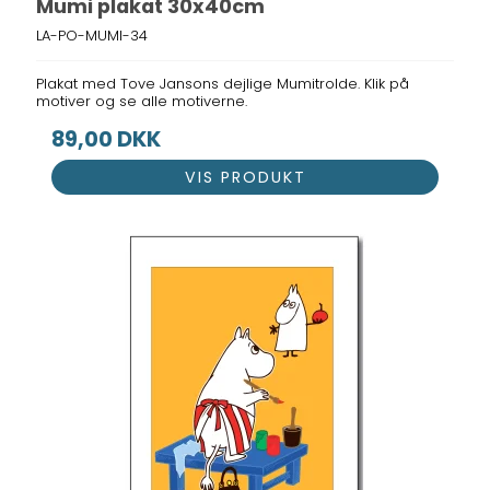
Mumi plakat 30x40cm
LA-PO-MUMI-34
Plakat med Tove Jansons dejlige Mumitrolde. Klik på
motiver og se alle motiverne.
89,00 DKK
VIS PRODUKT