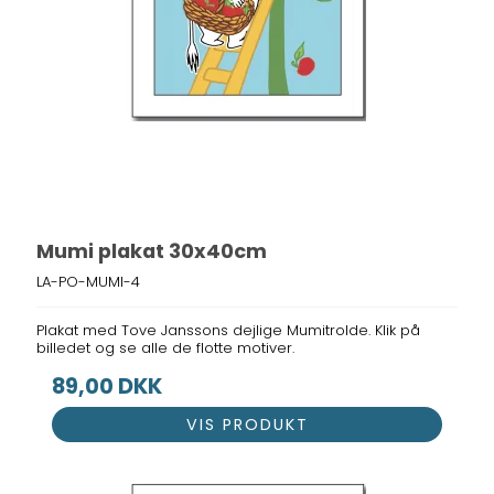
Mumi plakat 30x40cm
LA-PO-MUMI-4
Plakat med Tove Janssons dejlige Mumitrolde. Klik på
billedet og se alle de flotte motiver.
89,00 DKK
VIS PRODUKT