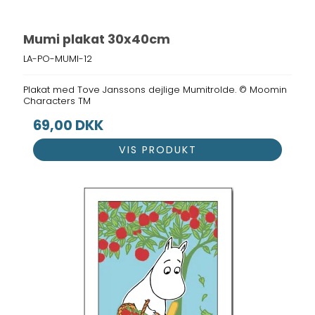
Mumi plakat 30x40cm
LA-PO-MUMI-12
Plakat med Tove Janssons dejlige Mumitrolde. © Moomin
Characters TM
69,00 DKK
VIS PRODUKT