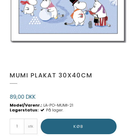
MUMI PLAKAT 30X40CM
89,00 DKK
Model/Varenr.:
LA-PO-MUMI-21
Lagerstatus:
På lager.
KØB
stk.