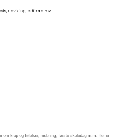
vis, udvikling, adfærd mv.
ger om
krop og følelser, mobning, første skoledag m.m. Her er