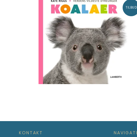
TILBUD
KONTAKT
NAVIGAT