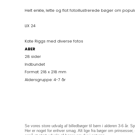
Helt enkle, lette og flot fotoillustrerede bøger om pop
LIX 24
Kate Riggs med diverse fotos
ABER
28 sider
Indbundet
Format: 218 x 218 mm
Aldersgruppe: 4-7 år
Se vores store udvalg af billedbøger til børn i alderen 3-6 år. 
Her er noget for enhver smag. Alt lige fra bøger om prinsesser,