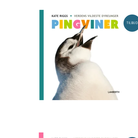
TILBUD