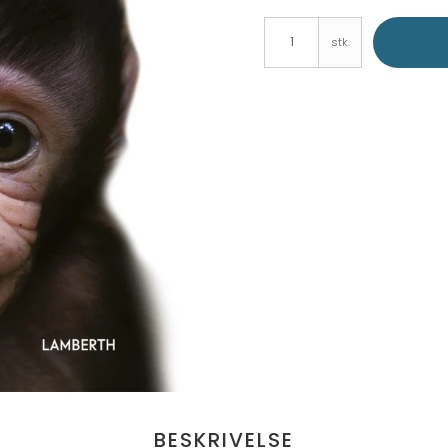
stk.
BESKRIVELSE