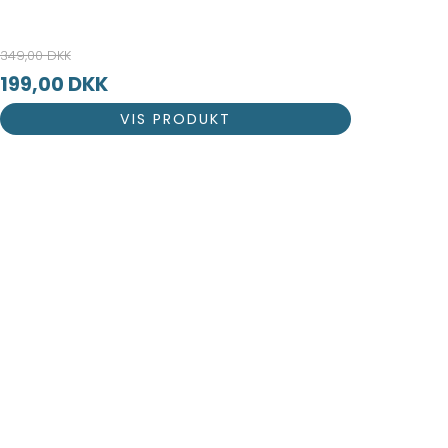
349,00 DKK
199,00 DKK
VIS PRODUKT