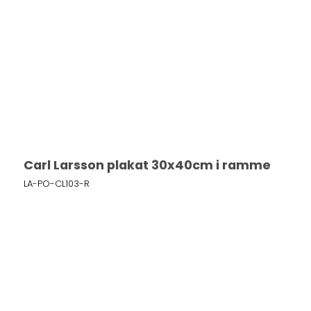
Carl Larsson plakat 30x40cm i ramme
LA-PO-CL103-R