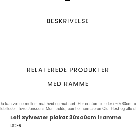
BESKRIVELSE
RELATEREDE PRODUKTER
MED RAMME
Du kan vælge mellem mat hvid og mat sort. Her er store billeder i 60x80cm. o
nglebilleder, Tove Janssons Mumitrolde, bornholmermaleren Oluf Høst og alle
Leif Sylvester plakat 30x40cm i ramme
LS2-R