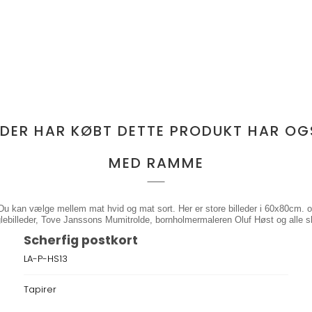
 DER HAR KØBT DETTE PRODUKT HAR OG
MED RAMME
Du kan vælge mellem mat hvid og mat sort. Her er store billeder i 60x80cm. o
nglebilleder, Tove Janssons Mumitrolde, bornholmermaleren Oluf Høst og alle
Scherfig postkort
LA-P-HS13
Tapirer