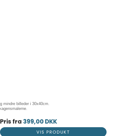
g mindre billeder i 30x40cm.
 skagensmalerne.
Pris fra
399,00 DKK
VIS PRODUKT