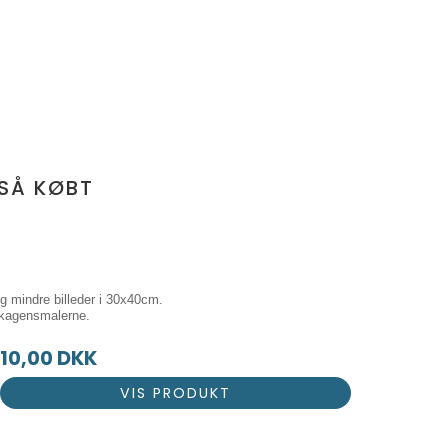
SÅ KØBT
g mindre billeder i 30x40cm.
 skagensmalerne.
10,00 DKK
VIS PRODUKT