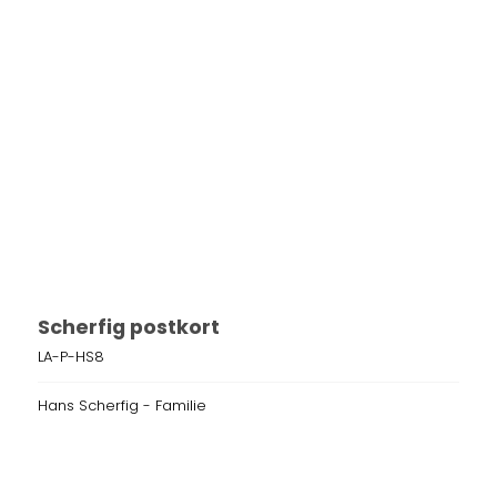
Scherfig postkort
LA-P-HS8
Hans Scherfig - Familie