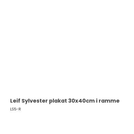
Leif Sylvester plakat 30x40cm i ramme
LS5-R