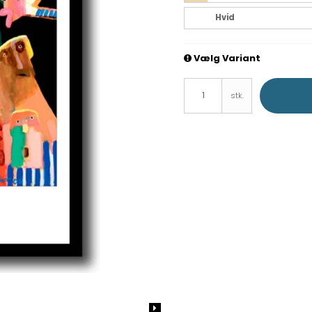
Hvid
Vælg Variant
stk.