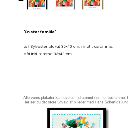
"Én stor familie"
Leif Sylvester plakat 30x40 cm. i mat træramme.
Mål inkl. ramme 33x43 cm.
Alle vores plakater kan leveres indrammet i en flot træramme. 
Her ser du det store udvalg af billeder med Hans Scherfigs ju