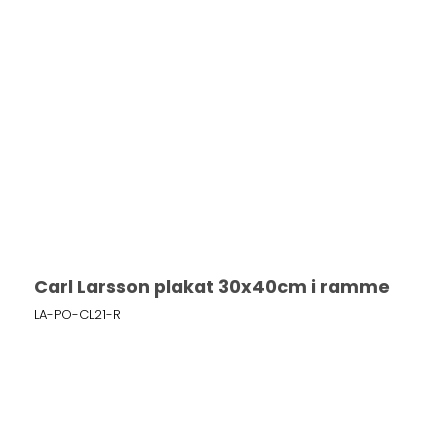
Carl Larsson plakat 30x40cm i ramme
LA-PO-CL21-R