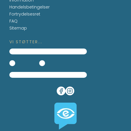
Information
Handelsbetingelser
Fortrydelsesret
FAQ
Sitemap
VI STØTTER...