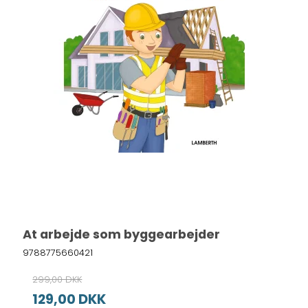
At arbejde som byggearbejder
9788775660421
299,00 DKK
129,00 DKK