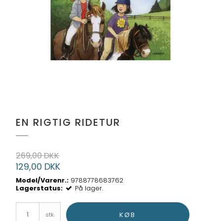
EN RIGTIG RIDETUR
269,00 DKK
129,00 DKK
Model/Varenr.:
9788778683762
Lagerstatus:
På lager.
KØB
stk.