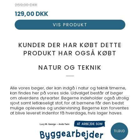
269,00 DKK
129,00 DKK
VIS PRODUKT
KUNDER DER HAR KØBT DETTE
PRODUKT HAR OGSÅ KØBT
NATUR OG TEKNIK
Alle vores bøger, der kan indgå i natur og teknik timerne,
kan findes her på vores side. Udvalget består af bøger
om alverdens dyrearter. Bøgerne indeholder også utrolig
sjovt samt letlæseligt stof, for at børnene får den bedst
mulige oplevelse og undervisning. Bøgerne kan forventes
at blive leveret indenfor få hverdage, hvis lager haves.
TILBUD