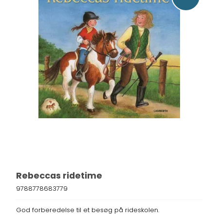
Rebeccas ridetime
9788778683779
God forberedelse til et besøg på rideskolen.