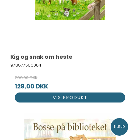
Kig og snak om heste
9788775660841
299,00 DKK
129,00 DKK
VIS PRODUKT
TILBUD