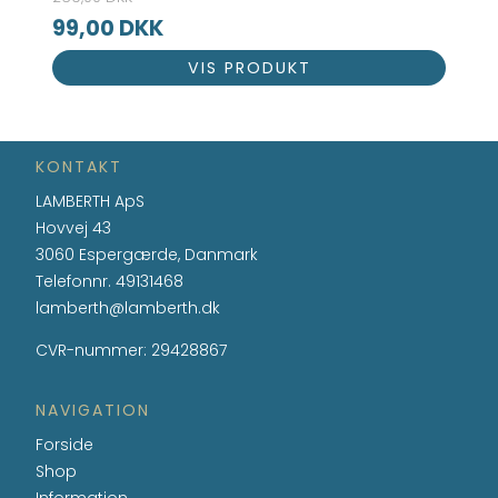
99,00 DKK
VIS PRODUKT
KONTAKT
LAMBERTH ApS
Hovvej 43
3060 Espergærde, Danmark
Telefonnr.
49131468
lamberth@lamberth.dk
CVR-nummer
:
29428867
NAVIGATION
Forside
Shop