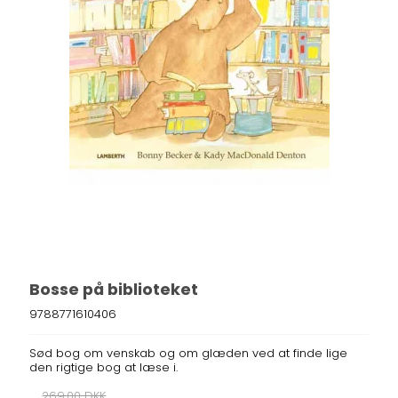
Bosse på biblioteket
9788771610406
Sød bog om venskab og om glæden ved at finde lige
den rigtige bog at læse i.
269,00 DKK