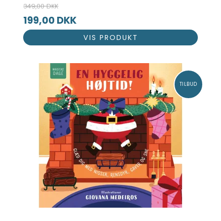
349,00 DKK
199,00 DKK
VIS PRODUKT
TILBUD