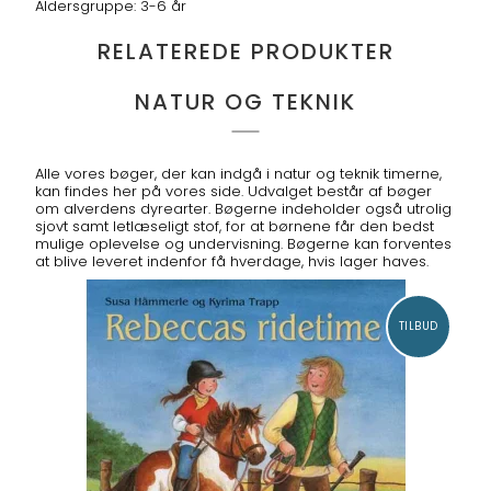
Aldersgruppe: 3-6 år
RELATEREDE PRODUKTER
NATUR OG TEKNIK
Alle vores bøger, der kan indgå i natur og teknik timerne,
kan findes her på vores side. Udvalget består af bøger
om alverdens dyrearter. Bøgerne indeholder også utrolig
sjovt samt letlæseligt stof, for at børnene får den bedst
mulige oplevelse og undervisning. Bøgerne kan forventes
at blive leveret indenfor få hverdage, hvis lager haves.
TILBUD