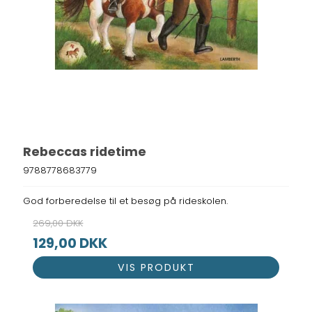
Rebeccas ridetime
9788778683779
God forberedelse til et besøg på rideskolen.
269,00 DKK
129,00 DKK
VIS PRODUKT