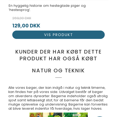
En hyggelig historie om hesteglade piger og
‘hestesprog’.
269,00 DKK
129,00 DKK
VIS PRODUKT
KUNDER DER HAR KØBT DETTE
PRODUKT HAR OGSÅ KØBT
NATUR OG TEKNIK
Alle vores bøger, der kan indgå i natur og teknik timerne,
kan findes her på vores side. Udvalget består af bøger
om alverdens dyrearter. Bøgerne indeholder også utrolig
sjovt samt letlæseligt stof, for at børnene får den bedst
mulige oplevelse og undervisning. Bøgerne kan forventes
at blive leveret indenfor få hverdage, hvis lager haves.