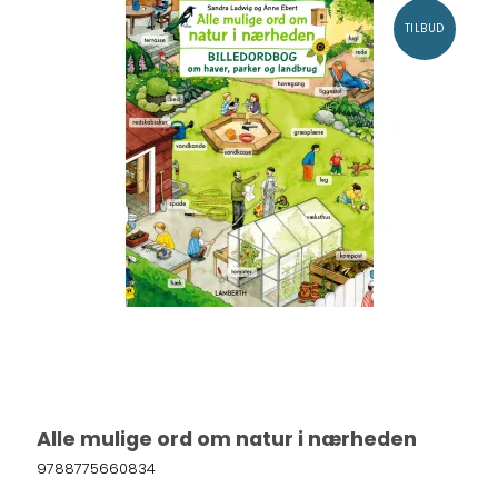
TILBUD
Alle mulige ord om natur i nærheden
9788775660834