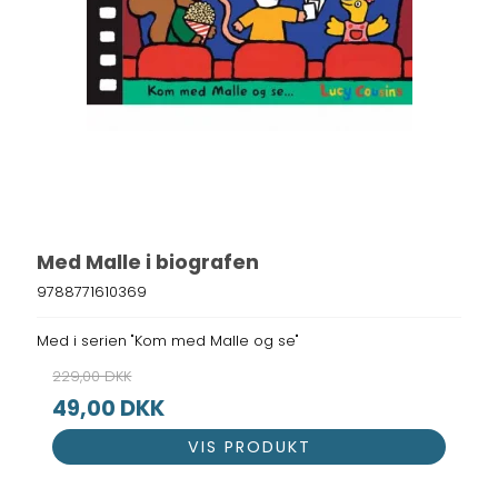
Med Malle i biografen
9788771610369
Med i serien "Kom med Malle og se"
229,00 DKK
49,00 DKK
VIS PRODUKT