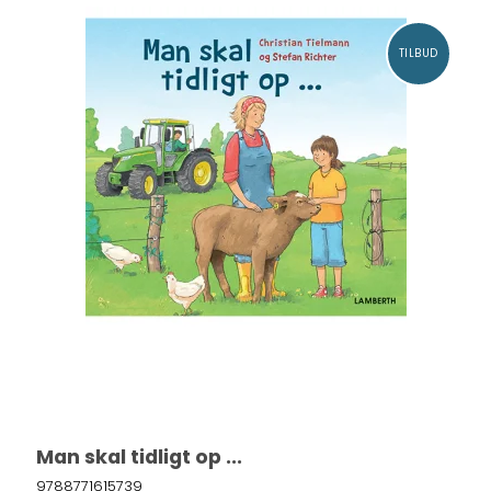
TILBUD
Man skal tidligt op ...
9788771615739